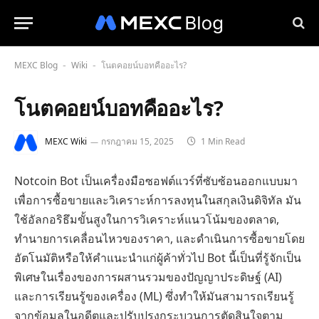
MEXC Blog
Wiki
โนตคอยน์บอทคืออะไร?
-
-
โนตคอยน์บอทคืออะไร?
MEXC Wiki
กรกฎาคม 15, 2025
1 Min Read
Notcoin Bot เป็นเครื่องมือซอฟต์แวร์ที่ซับซ้อนออกแบบมา
เพื่อการซื้อขายและวิเคราะห์การลงทุนในสกุลเงินดิจิทัล มัน
ใช้อัลกอริธึมขั้นสูงในการวิเคราะห์แนวโน้มของตลาด,
ทำนายการเคลื่อนไหวของราคา, และดำเนินการซื้อขายโดย
อัตโนมัติหรือให้คำแนะนำแก่ผู้ค้าทั่วไป Bot นี้เป็นที่รู้จักเป็น
พิเศษในเรื่องของการผสานรวมของปัญญาประดิษฐ์ (AI)
และการเรียนรู้ของเครื่อง (ML) ซึ่งทำให้มันสามารถเรียนรู้
จากข้อมูลในอดีตและปรับปรุงกระบวนการตัดสินใจตาม