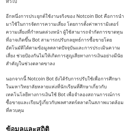
ทั่วไป
อีกหนึ่งการประยุกต์ใช้งานจริงของ Notcoin Bot คือการนำ
มาใช้ในการจัดการความเสี่ยง โดยการตั้งค่าพารามิเตอร์
ความเสี่ยงที่กำหนดล่วงหน้า ผู้ใช้สามารถจำกัดการขาดทุน
ที่อาจเกิดขึ้น Bot สามารถปรับกลยุทธ์การซื้อขายโดย
อัตโนมัติได้ตามข้อมูลตลาดปัจจุบันและการประเมินความ
เสี่ยง ช่วยป้องกันไม่ให้เกิดการสูญเสียทางการเงินอย่างมีนัย
สำคัญในช่วงตลาดขาลง
นอกจากนี้ Notcoin Bot ยังได้รับการปรับใช้เพื่อการศึกษา
ในมหาวิทยาลัยหลายแห่งที่นักเรียนที่ศึกษาเกี่ยวกับ
เทคโนโลยีทางการเงินใช้ Bot เพื่อจำลองสถานการณ์การ
ซื้อขายและเรียนรู้เกี่ยวกับพลศาสตร์ตลาดในสภาพแวดล้อม
ที่ควบคุม
ข้อมูลและสถิติ