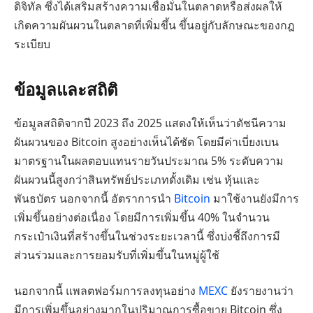
ดิจิทัล ซึ่งได้เสริมสร้างความเชื่อมั่นในตลาดหรือส่งผลให้
เกิดความผันผวนในตลาดที่เพิ่มขึ้น ขึ้นอยู่กับลักษณะของกฎ
ระเบียบ
ข้อมูลและสถิติ
ข้อมูลสถิติจากปี 2023 ถึง 2025 แสดงให้เห็นว่าดัชนีความ
ผันผวนของ Bitcoin สูงอย่างเห็นได้ชัด โดยมีค่าเบี่ยงเบน
มาตรฐานในผลตอบแทนรายวันประมาณ 5% ระดับความ
ผันผวนนี้สูงกว่าสินทรัพย์ประเภทดั้งเดิม เช่น หุ้นและ
พันธบัตร นอกจากนี้ อัตราการนำ
Bitcoin
มาใช้งานยังมีการ
เพิ่มขึ้นอย่างต่อเนื่อง โดยมีการเพิ่มขึ้น 40% ในจำนวน
กระเป๋าเงินที่สร้างขึ้นในช่วงระยะเวลานี้ ซึ่งบ่งชี้ถึงการมี
ส่วนร่วมและการยอมรับที่เพิ่มขึ้นในหมู่ผู้ใช้
นอกจากนี้ แพลตฟอร์มการลงทุนอย่าง
MEXC
ยังรายงานว่า
มีการเพิ่มขึ้นอย่างมากในปริมาณการซื้อขาย Bitcoin ซึ่ง