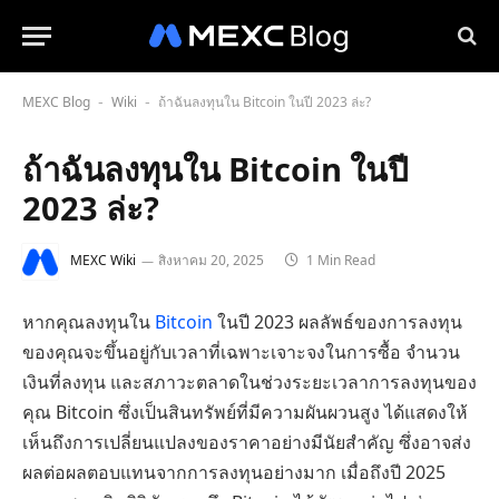
MEXC Blog
Wiki
ถ้าฉันลงทุนใน Bitcoin ในปี 2023 ล่ะ?
-
-
ถ้าฉันลงทุนใน Bitcoin ในปี
2023 ล่ะ?
MEXC Wiki
สิงหาคม 20, 2025
1 Min Read
หากคุณลงทุนใน
Bitcoin
ในปี 2023 ผลลัพธ์ของการลงทุน
ของคุณจะขึ้นอยู่กับเวลาที่เฉพาะเจาะจงในการซื้อ จำนวน
เงินที่ลงทุน และสภาวะตลาดในช่วงระยะเวลาการลงทุนของ
คุณ Bitcoin ซึ่งเป็นสินทรัพย์ที่มีความผันผวนสูง ได้แสดงให้
เห็นถึงการเปลี่ยนแปลงของราคาอย่างมีนัยสำคัญ ซึ่งอาจส่ง
ผลต่อผลตอบแทนจากการลงทุนอย่างมาก เมื่อถึงปี 2025