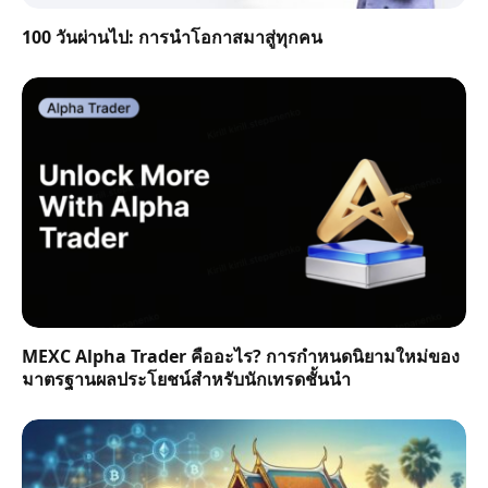
100 วันผ่านไป: การนำโอกาสมาสู่ทุกคน
MEXC Alpha Trader คืออะไร? การกำหนดนิยามใหม่ของ
มาตรฐานผลประโยชน์สำหรับนักเทรดชั้นนำ