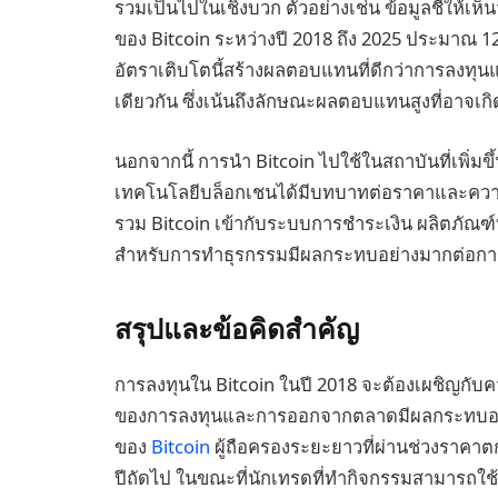
รวมเป็นไปในเชิงบวก ตัวอย่างเช่น ข้อมูลชี้ให้เ
ของ Bitcoin ระหว่างปี 2018 ถึง 2025 ประมาณ 1
อัตราเติบโตนี้สร้างผลตอบแทนที่ดีกว่าการลงทุนแ
เดียวกัน ซึ่งเน้นถึงลักษณะผลตอบแทนสูงที่อาจเ
นอกจากนี้ การนำ Bitcoin ไปใช้ในสถาบันที่เพิ
เทคโนโลยีบล็อกเชนได้มีบทบาทต่อราคาและความรู
รวม Bitcoin เข้ากับระบบการชำระเงิน ผลิตภัณฑ์ท
สำหรับการทำธุรกรรมมีผลกระทบอย่างมากต่อการ
สรุปและข้อคิดสำคัญ
การลงทุนใน Bitcoin ในปี 2018 จะต้องเผชิญกั
ของการลงทุนและการออกจากตลาดมีผลกระทบอย
ของ
Bitcoin
ผู้ถือครองระยะยาวที่ผ่านช่วงราคาต
ปีถัดไป ในขณะที่นักเทรดที่ทำกิจกรรมสามารถใช