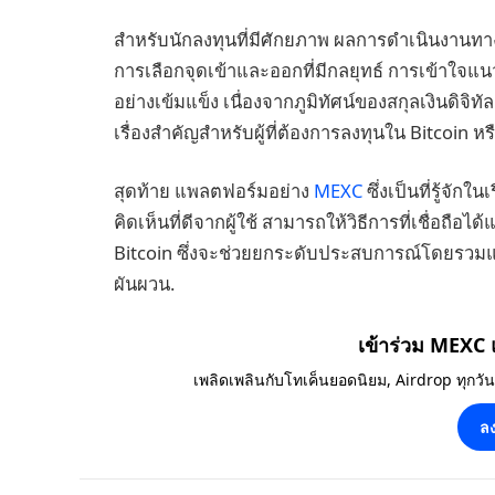
สำหรับนักลงทุนที่มีศักยภาพ ผลการดำเนินงานทา
การเลือกจุดเข้าและออกที่มีกลยุทธ์ การเข้าใจ
อย่างเข้มแข็ง เนื่องจากภูมิทัศน์ของสกุลเงินดิจ
เรื่องสำคัญสำหรับผู้ที่ต้องการลงทุนใน Bitcoin หรือ
สุดท้าย แพลตฟอร์มอย่าง
MEXC
ซึ่งเป็นที่รู้จั
คิดเห็นที่ดีจากผู้ใช้ สามารถให้วิธีการที่เชื่อ
Bitcoin ซึ่งจะช่วยยกระดับประสบการณ์โดยรว
ผันผวน.
เข้าร่วม MEXC
เพลิดเพลินกับโทเค็นยอดนิยม, Airdrop ทุกวั
ลง