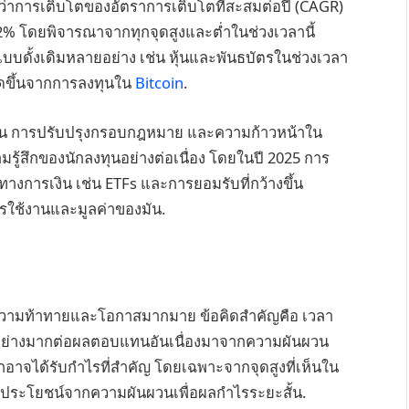
ห็นว่าการเติบโตของอัตราการเติบโตที่สะสมต่อปี (CAGR)
2% โดยพิจารณาจากทุกจุดสูงและต่ำในช่วงเวลานี้
บบดั้งเดิมหลายอย่าง เช่น หุ้นและพันธบัตรในช่วงเวลา
กิดขึ้นจากการลงทุนใน
Bitcoin
.
่มขึ้น การปรับปรุงกรอบกฎหมาย และความก้าวหน้าใน
้สึกของนักลงทุนอย่างต่อเนื่อง โดยในปี 2025 การ
างการเงิน เช่น ETFs และการยอมรับที่กว้างขึ้น
ใช้งานและมูลค่าของมัน.
บความท้าทายและโอกาสมากมาย ข้อคิดสำคัญคือ เวลา
่างมากต่อผลตอบแทนอันเนื่องมาจากความผันผวน
กอาจได้รับกำไรที่สำคัญ โดยเฉพาะจากจุดสูงที่เห็นใน
้ประโยชน์จากความผันผวนเพื่อผลกำไรระยะสั้น.