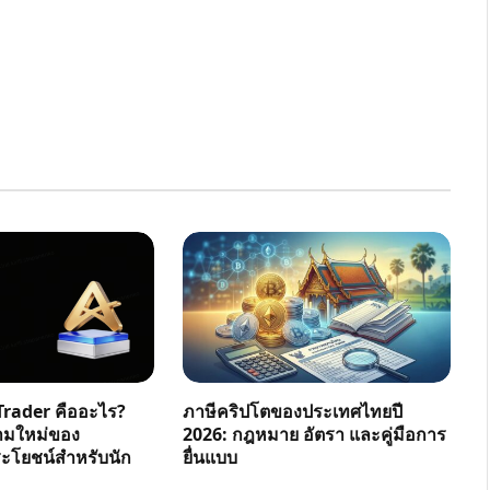
rader คืออะไร?
ภาษีคริปโตของประเทศไทยปี
ามใหม่ของ
2026: กฎหมาย อัตรา และคู่มือการ
โยชน์สำหรับนัก
ยื่นแบบ