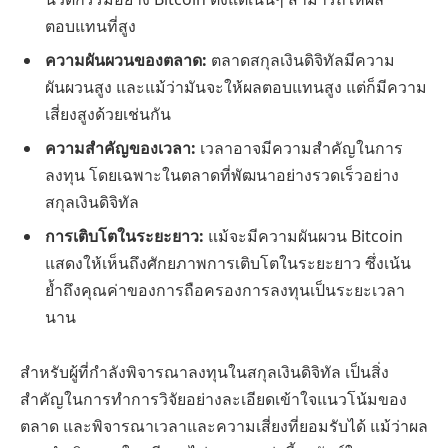
ตอบแทนที่สูง
ความผันผวนของตลาด:
ตลาดสกุลเงินดิจิทัลมีความ
ผันผวนสูง และแม้ว่ามันจะให้ผลตอบแทนสูง แต่ก็มีความ
เสี่ยงสูงด้วยเช่นกัน
ความสำคัญของเวลา:
เวลาอาจมีความสำคัญในการ
ลงทุน โดยเฉพาะในตลาดที่พัฒนาอย่างรวดเร็วอย่าง
สกุลเงินดิจิทัล
การเติบโตในระยะยาว:
แม้จะมีความผันผวน Bitcoin
แสดงให้เห็นถึงศักยภาพการเติบโตในระยะยาว ซึ่งเน้น
ย้ำถึงคุณค่าของการถือครองการลงทุนเป็นระยะเวลา
นาน
สำหรับผู้ที่กำลังพิจารณาลงทุนในสกุลเงินดิจิทัล เป็นสิ่ง
สำคัญในการทำการวิจัยอย่างละเอียดเข้าใจแนวโน้มของ
ตลาด และพิจารณาเวลาและความเสี่ยงที่ยอมรับได้ แม้ว่าผล