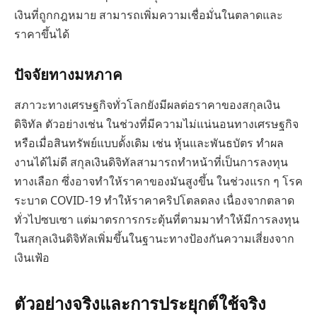
เงินที่ถูกกฎหมาย สามารถเพิ่มความเชื่อมั่นในตลาดและ
ราคาขึ้นได้
ปัจจัยทางมหภาค
สภาวะทางเศรษฐกิจทั่วโลกยังมีผลต่อราคาของสกุลเงิน
ดิจิทัล ตัวอย่างเช่น ในช่วงที่มีความไม่แน่นอนทางเศรษฐกิจ
หรือเมื่อสินทรัพย์แบบดั้งเดิม เช่น หุ้นและพันธบัตร ทำผล
งานได้ไม่ดี สกุลเงินดิจิทัลสามารถทำหน้าที่เป็นการลงทุน
ทางเลือก ซึ่งอาจทำให้ราคาของมันสูงขึ้น ในช่วงแรก ๆ โรค
ระบาด COVID-19 ทำให้ราคาคริปโตลดลง เนื่องจากตลาด
ทั่วไปซบเซา แต่มาตรการกระตุ้นที่ตามมาทำให้มีการลงทุน
ในสกุลเงินดิจิทัลเพิ่มขึ้นในฐานะทางป้องกันความเสี่ยงจาก
เงินเฟ้อ
ตัวอย่างจริงและการประยุกต์ใช้จริง