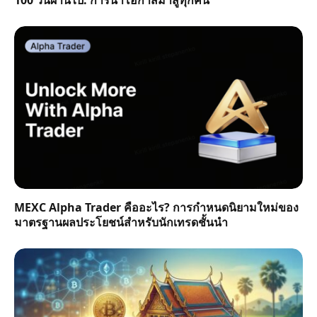
100 วันผ่านไป: การนำโอกาสมาสู่ทุกคน
MEXC Alpha Trader คืออะไร? การกำหนดนิยามใหม่ของ
มาตรฐานผลประโยชน์สำหรับนักเทรดชั้นนำ