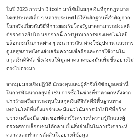
ในปี 2023 การนำ Bitcoin มาใช้เป็นสกุลเงินที่ถูกกฎหมาย
โดยประเทศเล็ก ๆ หลายประเทศได้ให้หลักฐานที่สำคัญจาก
โลกจริงเกี่ยวกับวิธีที่การยอมรับโดยรัฐบาลสามารถส่งผลดี
ต่อราคาคริปโต นอกจากนี้ การบูรณาการของเทคโนโลยี
บล็อกเชนในภาคต่าง ๆ เช่น การเงิน ห่วงโซ่อุปทาน และการ
ดูแลสุขภาพยังคงส่งเสริมความเชื่อถือและการใช้งานใน
สกุลเงินดิจิทัล ซึ่งส่งผลให้มูลค่าตลาดของมันเพิ่มขึ้นอย่างไม่
ตรงไปตรงมา
จากมุมมองเชิงปฏิบัติ นักลงทุนและผู้ค้าจึงใช้ข้อมูลเหล่านี้
ในการพัฒนากลยุทธ์ เช่น การซื้อในช่วงที่ราคาตกหลังจาก
ข่าวร้ายหรือการลงทุนในสกุลเงินดิจิทัลที่มีพื้นฐานทาง
เทคโนโลยีที่แข็งแกร่งและมีแนวโน้มการนำไปใช้ที่กว้าง
ขวาง เครื่องมือ เช่น ซอฟต์แวร์วิเคราะห์ความรู้สึกและผู้
ตรวจสอบบล็อกเชนได้กลายเป็นสิ่งจำเป็นในการวิเคราะห์
ตลาดและทำการตัดสินใจอย่างมีข้อมูล