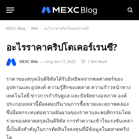
MEXC Blog
Wiki
อะไรราคาคริปโตเคอร์เรนซี?
-
-
อะไรราคาคริปโตเคอร์เรนซี?
MEXC Wiki
กรกฎาคม 17, 2025
1 Min Read
ราคาของสกุลเงินดิจิทัลได้รับอิทธิพลจากพลศาสตร์ของ
อุปทานและอุปสงค์ ความรู้สึกของตลาด ความก้าวหน้าทาง
เทคโนโลยี ข่าวการกำกับดูแล และปัจจัยทางมหภาค องค์
ประกอบเหล่านี้มีผลต่อปริมาณการซื้อขายและสภาพคล่อง
ซึ่งมีผลกระทบต่อความผันผวนของราคาและพฤติกรรมโดย
รวมของตลาดสกุลเงินดิจิทัล การทำความเข้าใจแรงขับเหล่า
นี้เป็นสิ่งสำคัญในการตัดสินใจลงทุนที่มีข้อมูลในตลาดคริป
โต