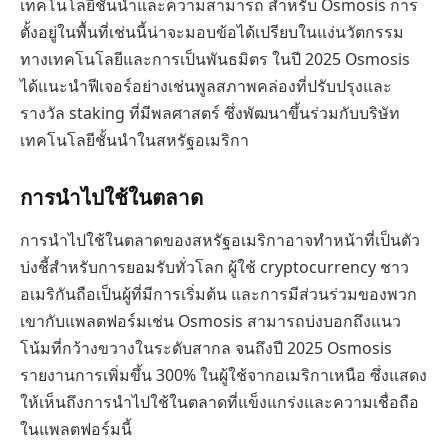
เทคโนโลยีชั้นนำและความสามารถ สำหรับ Osmosis การ
ตั้งอยู่ในพื้นที่เช่นนี้น่าจะมอบข้อได้เปรียบในแง่นวัตกรรม
ทางเทคโนโลยีและการเป็นพันธมิตร ในปี 2025 Osmosis
ได้แนะนำฟีเจอร์อย่างเช่นพูลสภาพคล่องที่ปรับปรุงและ
รางวัล staking ที่มีพลศาสตร์ ซึ่งพัฒนาขึ้นร่วมกับบริษัท
เทคโนโลยีชั้นนำในสหรัฐอเมริกา
การนำไปใช้ในตลาด
การนำไปใช้ในตลาดของสหรัฐอเมริกาอาจทำหน้าที่เป็นตัว
บ่งชี้สำหรับการยอมรับทั่วโลก ผู้ใช้ cryptocurrency ชาว
อเมริกันถือเป็นผู้ที่มีการเริ่มต้น และการมีส่วนร่วมของพวก
เขากับแพลตฟอร์มเช่น Osmosis สามารถบ่งบอกถึงแนว
โน้มที่กว้างขวางในระดับสากล จนถึงปี 2025 Osmosis
รายงานการเพิ่มขึ้น 300% ในผู้ใช้จากอเมริกาเหนือ ซึ่งแสดง
ให้เห็นถึงการนำไปใช้ในตลาดที่แข็งแกร่งและความเชื่อถือ
ในแพลตฟอร์มนี้