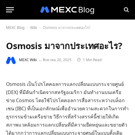
MEXC Blog
Wiki
Osmosis มาจากประเทศอะไร?
-
-
Osmosis มาจากประเทศอะไร?
MEXC Wiki
สิงหาคม 20, 2025
1 Min Read
Osmosis เป็นโปรโตคอลการแลกเปลี่ยนแบบกระจายศูนย์
(DEX) ที่มีต้นกำเนิดจากสหรัฐอเมริกา มันทำงานบนเครือ
ข่าย Cosmos โดยใช้โปรโตคอลการสื่อสารระหว่างบล็อก
เชน (IBC) ที่เป็นเอกลักษณ์เพื่ออำนวยความสะดวกในการทำ
ธุรกรรมข้ามเครือข่าย วิธีการที่สร้างสรรค์นี้ช่วยให้เกิด
สภาพแวดล้อมการแลกเปลี่ยนที่มีความยืดหยุ่นและขยายตัว
ได้มากกว่าการแลกเปลี่ยนแบบกระจายศูนย์ในแบบดั้งเดิม