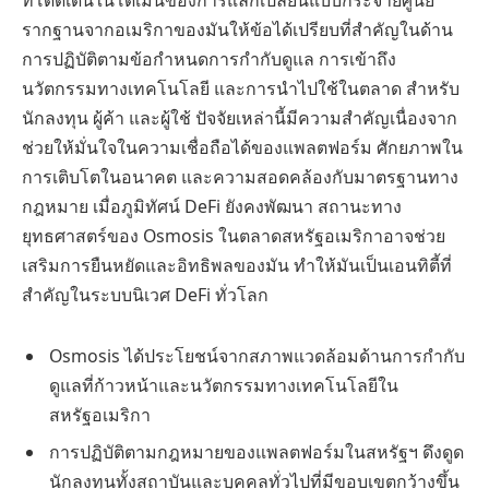
ที่โดดเด่นในโดเมนของการแลกเปลี่ยนแบบกระจายศูนย์
รากฐานจากอเมริกาของมันให้ข้อได้เปรียบที่สำคัญในด้าน
การปฏิบัติตามข้อกำหนดการกำกับดูแล การเข้าถึง
นวัตกรรมทางเทคโนโลยี และการนำไปใช้ในตลาด สำหรับ
นักลงทุน ผู้ค้า และผู้ใช้ ปัจจัยเหล่านี้มีความสำคัญเนื่องจาก
ช่วยให้มั่นใจในความเชื่อถือได้ของแพลตฟอร์ม ศักยภาพใน
การเติบโตในอนาคต และความสอดคล้องกับมาตรฐานทาง
กฎหมาย เมื่อภูมิทัศน์ DeFi ยังคงพัฒนา สถานะทาง
ยุทธศาสตร์ของ Osmosis ในตลาดสหรัฐอเมริกาอาจช่วย
เสริมการยืนหยัดและอิทธิพลของมัน ทำให้มันเป็นเอนทิตี้ที่
สำคัญในระบบนิเวศ DeFi ทั่วโลก
Osmosis ได้ประโยชน์จากสภาพแวดล้อมด้านการกำกับ
ดูแลที่ก้าวหน้าและนวัตกรรมทางเทคโนโลยีใน
สหรัฐอเมริกา
การปฏิบัติตามกฎหมายของแพลตฟอร์มในสหรัฐฯ ดึงดูด
นักลงทุนทั้งสถาบันและบุคคลทั่วไปที่มีขอบเขตกว้างขึ้น