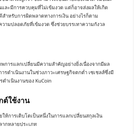
นและมีการควบคุมที่ไม่เข้มงวด แต่ก็อาจส่งผลให้เกิด
ด้สำหรับการผิดพลาดทางการเงิน อย่างไรก็ตาม
ความปลอดภัยที่เข้มงวด ซึ่งช่วยบรรเทาความกังวล
พการแลกเปลี่ยนมีความสำคัญอย่างยิ่งเนื่องจากมีผล
รดำเนินงานในช่วงภาวะเศรษฐกิจตกต่ำ เซเชลส์ซึ่งมี
บการดำเนินงานของ KuCoin
กต์ใช้งาน
ให้การเติบโตเป็นหนึ่งในการแลกเปลี่ยนสกุลเงิน
ินหลากหลายประเภท