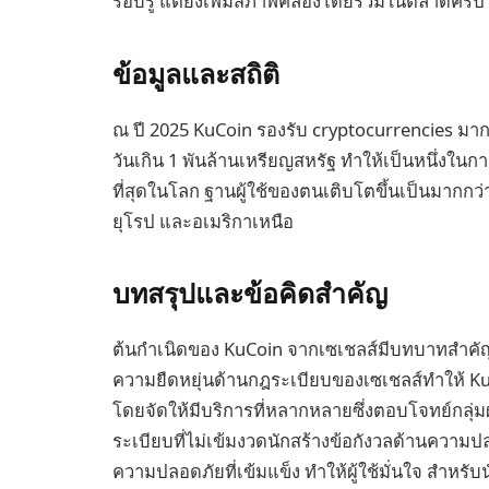
รอบรู้ แต่ยังเพิ่มสภาพคล่องโดยรวมในตลาดคริป
ข้อมูลและสถิติ
ณ ปี 2025 KuCoin รองรับ cryptocurrencies 
วันเกิน 1 พันล้านเหรียญสหรัฐ ทำให้เป็นหนึ่งในก
ที่สุดในโลก ฐานผู้ใช้ของตนเติบโตขึ้นเป็นมากกว่
ยุโรป และอเมริกาเหนือ
บทสรุปและข้อคิดสำคัญ
ต้นกำเนิดของ KuCoin จากเซเชลส์มีบทบาทสำคัญ
ความยืดหยุ่นด้านกฎระเบียบของเซเชลส์ทำให้ 
โดยจัดให้มีบริการที่หลากหลายซึ่งตอบโจทย์กลุ่
ระเบียบที่ไม่เข้มงวดนักสร้างข้อกังวลด้านคว
ความปลอดภัยที่เข้มแข็ง ทำให้ผู้ใช้มั่นใจ สำหร