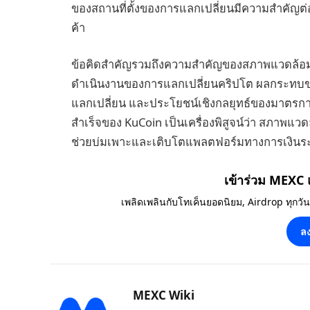
ของสถานที่ตั้งของการแลกเปลี่ยนมีความสำคัญต่อ
ค้า
ข้อคิดสำคัญรวมถึงความสำคัญของสภาพแวดล้อมด
ดำเนินงานของการแลกเปลี่ยนคริปโต ผลกระทบข
แลกเปลี่ยน และประโยชน์เชิงกลยุทธ์ของมาตรก
สำเร็จของ KuCoin เป็นเครื่องพิสูจน์ว่า สภาพแ
ช่วยบ่มเพาะและเติบโตแพลตฟอร์มทางการเงินระ
เข้าร่วม MEXC
เพลิดเพลินกับโทเค็นยอดนิยม, Airdrop ทุกวั
ลง
MEXC Wiki