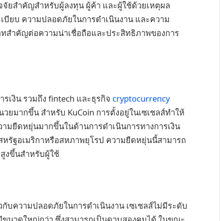
ัยสำคัญสำหรับผู้ลงทุน ผู้ค้า และผู้ใช้ด้วยเหตุผล
ะเบียบ ความปลอดภัยในการดำเนินงาน และความ
ทสำคัญต่อความน่าเชื่อถือและประสิทธิภาพของการ
รเงิน รวมถึง fintech และธุรกิจ
cryptocurrency
นวยมากขึ้น สำหรับ KuCoin การตั้งอยู่ในเซเชลส์ทำให้
ามยืดหยุ่นมากขึ้นในด้านการดำเนินการทางการเงิน
น สหรัฐอเมริกาหรือสหภาพยุโรป ความยืดหยุ่นนี้สามารถ
ึ้นสำหรับผู้ใช้
ี่ยวกับความปลอดภัยในการดำเนินงาน เซเชลส์ไม่มีระดับ
่มีขนาดใหญ่กว่า ซึ่งสามารถเป็นดาบสองคมได้ ในขณะ