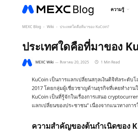
ความรู้
MEXC Blog
Wiki
ประเทศใดคือที่มาของ KuCoin?
-
-
ประเทศใดคือที่มาของ K
MEXC Wiki
สิงหาคม 20, 2025
1 Min Read
KuCoin เป็นการแลกเปลี่ยนสกุลเงินดิจิทัลระดับโลกท
2017 โดยกลุ่มผู้เชี่ยวชาญด้านธุรกิจที่เคยทำงา
KuCoin เป็นที่รู้จักในเรื่องการเสนอ cryptocu
แลกเปลี่ยนของประชาชน” เนื่องจากแนวทางการให
ความสำคัญของต้นกำเนิดของ KuCoi