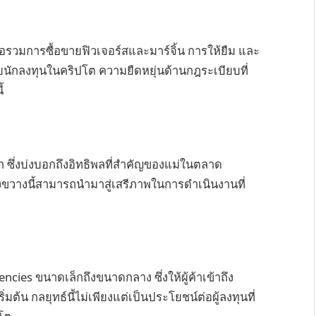
พื่อรวมการซื้อขายฟิวเจอร์สและมาร์จิ้น การให้ยืม และ
ักลงทุนในคริปโต ความยืดหยุ่นด้านกฎระเบียบที่
้
ลก ซึ่งบ่งบอกถึงอิทธิพลที่สำคัญของแม่ในตลาด
ขวางนี้สามารถนำมาสู่เสรีภาพในการดำเนินงานที่
encies ขนาดเล็กถึงขนาดกลาง ซึ่งให้ผู้ค้าเข้าถึง
่มต้น กลยุทธ์นี้ไม่เพียงแต่เป็นประโยชน์ต่อผู้ลงทุนที่