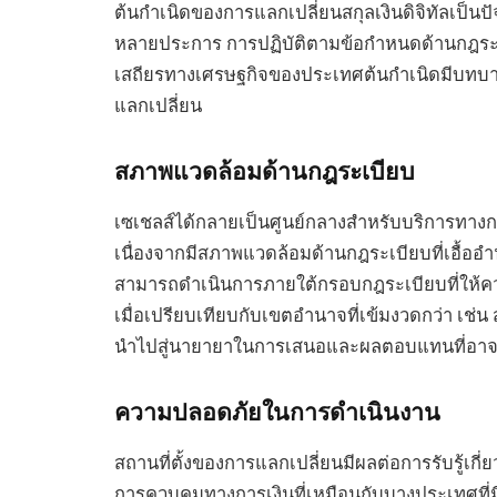
ต้นกำเนิดของการแลกเปลี่ยนสกุลเงินดิจิทัลเป็นปัจจ
หลายประการ การปฏิบัติตามข้อกำหนดด้านกฎร
เสถียรทางเศรษฐกิจของประเทศต้นกำเนิดมีบทบา
แลกเปลี่ยน
สภาพแวดล้อมด้านกฎระเบียบ
เซเชลส์ได้กลายเป็นศูนย์กลางสำหรับบริการทางกา
เนื่องจากมีสภาพแวดล้อมด้านกฎระเบียบที่เอื้ออำ
สามารถดำเนินการภายใต้กรอบกฎระเบียบที่ให้คว
เมื่อเปรียบเทียบกับเขตอำนาจที่เข้มงวดกว่า เช่
นำไปสู่นายายาในการเสนอและผลตอบแทนที่อาจสูงข
ความปลอดภัยในการดำเนินงาน
สถานที่ตั้งของการแลกเปลี่ยนมีผลต่อการรับรู้เก
การควบคุมทางการเงินที่เหมือนกับบางประเทศที