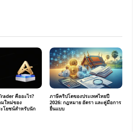
rader คืออะไร?
ภาษีคริปโตของประเทศไทยปี
ามใหม่ของ
2026: กฎหมาย อัตรา และคู่มือการ
โยชน์สำหรับนัก
ยื่นแบบ