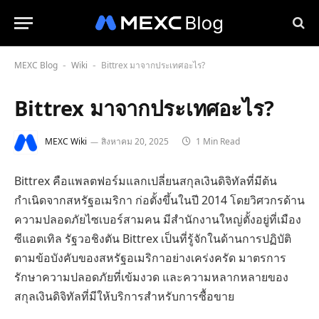
MEXC Blog
Wiki
Bittrex มาจากประเทศอะไร?
-
-
Bittrex มาจากประเทศอะไร?
MEXC Wiki
สิงหาคม 20, 2025
1 Min Read
Bittrex คือแพลตฟอร์มแลกเปลี่ยนสกุลเงินดิจิทัลที่มีต้น
กำเนิดจากสหรัฐอเมริกา ก่อตั้งขึ้นในปี 2014 โดยวิศวกรด้าน
ความปลอดภัยไซเบอร์สามคน มีสำนักงานใหญ่ตั้งอยู่ที่เมือง
ซีแอตเทิล รัฐวอชิงตัน Bittrex เป็นที่รู้จักในด้านการปฏิบัติ
ตามข้อบังคับของสหรัฐอเมริกาอย่างเคร่งครัด มาตรการ
รักษาความปลอดภัยที่เข้มงวด และความหลากหลายของ
สกุลเงินดิจิทัลที่มีให้บริการสำหรับการซื้อขาย