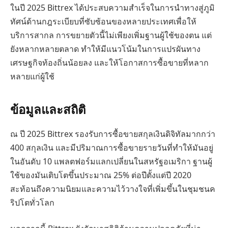
ในปี 2025 Bittrex ได้ประสบความสำเร็จในการนำทางสู่ภูมิ
ทัศน์ด้านกฎระเบียบที่ซับซ้อนของหลายประเทศเพื่อให้
บริการสากล การขยายตัวนี้ไม่เพียงเพิ่มฐานผู้ใช้ของตน แต่
ยังหลากหลายตลาด ทำให้มีแนวโน้มในการแปรผันทาง
เศรษฐกิจท้องถิ่นน้อยลง และให้โอกาสการซื้อขายที่หลาก
หลายแก่ผู้ใช้
ข้อมูลและสถิติ
ณ ปี 2025 Bittrex รองรับการซื้อขายสกุลเงินดิจิทัลมากกว่า
400 สกุลเงิน และมีปริมาณการซื้อขายรายวันที่ทำให้มันอยู่
ในอันดับ 10 แพลตฟอร์มแลกเปลี่ยนในสหรัฐอเมริกา ฐานผู้
ใช้ของมันเติบโตขึ้นประมาณ 25% ต่อปีตั้งแต่ปี 2020
สะท้อนถึงความนิยมและความไว้วางใจที่เพิ่มขึ้นในชุมชนค
ริปโตทั่วโลก