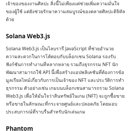
เจ้าของของงานศิลปะ สิ่งนี้ไม่เพียงแต่ช่วยเพิ่มความมั่นใจ
ของผู้ใช้ แต่ยังช่วยรักษาความสมบูรณ์ของตลาดศิลปะดิจิทัล
ด้วย
Solana Web3.js
Solana Web3.js เป็นไลบรารี JavaScript ที่ช่วยอำนวย
ความสะดวกในการโต้ตอบกับบล็อกเชน Solana รองรับ
ฟังก์ชันการทำงานที่หลากหลาย รวมถึงธุรกรรม NFT นัก
พัฒนาสามารถใช้ API นี้เพื่อสร้างแอปพลิเคชันที่ต้องการข้อ
มูลเรียลไทม์เกี่ยวกับการเป็นเจ้าของ NFT และประวัติการทำ
ธุรกรรม ตัวอย่างเช่น เกมบนบล็อกเชนสามารถรวม Solana
Web3.js เพื่อให้มั่นใจว่าสินทรัพย์ในเกม (NFT) จะถูกซื้อขาย
หรือขายในลักษณะที่กระจายศูนย์และปลอดภัย โดยมอบ
ประสบการณ์ที่ราบรื่นสำหรับนักเล่นเกม
Phantom