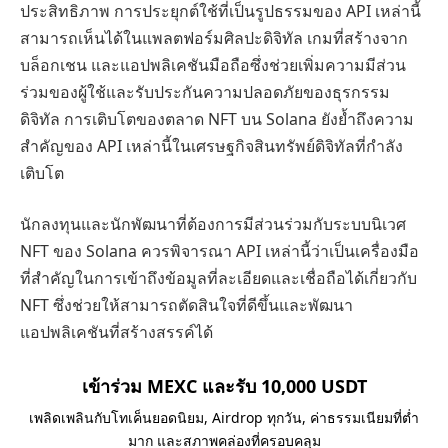
ประสิทธิภาพ การประยุกต์ใช้ที่เป็นรูปธรรมของ API เหล่านี้
สามารถเห็นได้ในแพลตฟอร์มศิลปะดิจิทัล เกมที่สร้างจาก
บล็อกเชน และแอปพลิเคชันมือถือซึ่งช่วยเพิ่มความมีส่วน
ร่วมของผู้ใช้และรับประกันความปลอดภัยของธุรกรรม
ดิจิทัล การเติบโตของตลาด NFT บน Solana ยังย้ำถึงความ
สำคัญของ API เหล่านี้ในเศรษฐกิจสินทรัพย์ดิจิทัลที่กำลัง
เติบโต
นักลงทุนและนักพัฒนาที่ต้องการมีส่วนร่วมกับระบบนิเวศ
NFT ของ Solana ควรพิจารณา API เหล่านี้ว่าเป็นเครื่องมือ
ที่สำคัญในการเข้าถึงข้อมูลที่ละเอียดและเชื่อถือได้เกี่ยวกับ
NFT ซึ่งช่วยให้สามารถตัดสินใจที่ดีขึ้นและพัฒนา
แอปพลิเคชันที่สร้างสรรค์ได้
เข้าร่วม MEXC และรับ 10,000 USDT
เพลิดเพลินกับโทเค็นยอดนิยม, Airdrop ทุกวัน, ค่าธรรมเนียมที่ต่ำ
มาก และสภาพคล่องที่ครอบคลุม