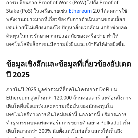
การเปลี่ยนจาก Proof of Work (PoW) ไปยัง Proof of
Stake (PoS) ในเครือข่ายเช่น
Ethereum
2.0 ได้ลดการใช้
พลังงานอย่างมากที่เกี่ยวข้องกับการดำเนินงานของบล็อก
เชน ย้ายนี้ไม่เพียงแต่แก้ไขปัญหาสิ่งแวดล้อม แต่ยังช่วยลด
ต้นทุนในการรักษาความปลอดภัยของเครือข่าย ทำให้
เทคโนโลยีบล็อกเชนมีความยั่งยืนและเข้าถึงได้ง่ายยิ่งขึ้น
ข้อมูลเชิงลึกและข้อมูลที่เกี่ยวข้องอัปเดต
ปี 2025
ภายในปี 2025 มูลค่ารวมที่ล็อคในโครงการ DeFi บน
Ethereum สูงเกินกว่า 120,000 ล้านดอลลาร์ สะท้อนถึงการ
เติบโตที่แข็งแกร่งและความเชื่อมั่นของนักลงทุนใน
เทคโนโลยีทางการเงินใหม่เหล่านี้ นอกจากนี้ ปริมาณการ
ทำธุรกรรมบนแพลตฟอร์มการขยายตัวอย่าง Polkadot เริ่ม
เติบโตมากกว่า 300% นับตั้งแต่เริ่มก่อตั้ง แสดงให้เห็นถึง