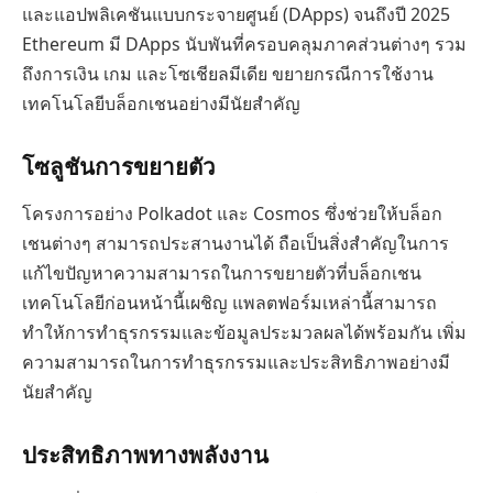
และแอปพลิเคชันแบบกระจายศูนย์ (DApps) จนถึงปี 2025
Ethereum มี DApps นับพันที่ครอบคลุมภาคส่วนต่างๆ รวม
ถึงการเงิน เกม และโซเชียลมีเดีย ขยายกรณีการใช้งาน
เทคโนโลยีบล็อกเชนอย่างมีนัยสำคัญ
โซลูชันการขยายตัว
โครงการอย่าง Polkadot และ Cosmos ซึ่งช่วยให้บล็อก
เชนต่างๆ สามารถประสานงานได้ ถือเป็นสิ่งสำคัญในการ
แก้ไขปัญหาความสามารถในการขยายตัวที่บล็อกเชน
เทคโนโลยีก่อนหน้านี้เผชิญ แพลตฟอร์มเหล่านี้สามารถ
ทำให้การทำธุรกรรมและข้อมูลประมวลผลได้พร้อมกัน เพิ่ม
ความสามารถในการทำธุรกรรมและประสิทธิภาพอย่างมี
นัยสำคัญ
ประสิทธิภาพทางพลังงาน