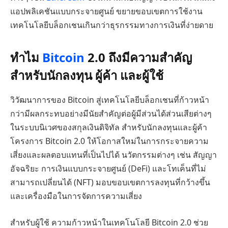
แอปพลิเคชันแบบกระจายศูนย์ ขยายขอบเขตการใช้งาน
เทคโนโลยีบล็อกเชนเกินกว่าธุรกรรมทางการเงินที่ง่ายดาย
ทำไม
Bitcoin
2.0 ถึงมีความสำคัญ
สำหรับนักลงทุน ผู้ค้า และผู้ใช้
วิวัฒนาการของ Bitcoin สู่เทคโนโลยีบล็อกเชนที่ก้าวหน้า
กว่ามีผลกระทบอย่างมีนัยสำคัญต่อผู้มีส่วนได้ส่วนเสียต่างๆ
ในระบบนิเวศของสกุลเงินดิจิทัล สำหรับนักลงทุนและผู้ค้า
โครงการ Bitcoin 2.0 ให้โอกาสใหม่ในการกระจายความ
เสี่ยงและผลตอบแทนที่เป็นไปได้ นวัตกรรมต่างๆ เช่น สัญญา
อัจฉริยะ การเงินแบบกระจายศูนย์ (DeFi) และโทเค็นที่ไม่
สามารถเปลี่ยนได้ (NFT) มอบขอบเขตการลงทุนที่กว้างขึ้น
และเครื่องมือในการจัดการความเสี่ยง
สำหรับผู้ใช้ ความก้าวหน้าในเทคโนโลยี Bitcoin 2.0 ช่วย