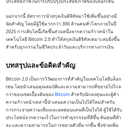
ประสิทธิภาพในการปรับปรุงประสิทธิภาพของบล็อกเชน
นอกจากนี้ อัตราการนำสกุลเงินดิจิทัลมาใช้เพิ่มขึ้นอย่างมี
นัยสำคัญ โดยมีผู้ใช้มากกว่า 300 ล้านคนทั่วโลกภายในปี
2025 การเติบโตนี้เกิดขึ้นส่วนหนึ่งจากความก้าวหน้าใน
เทคโนโลยี Bitcoin 2.0 ทำให้สกุลเงินดิจิทัลเหมาะสมยิ่งขึ้น
สำหรับธุรกรรมในชีวิตประจำวันและบริการทางการเงิน
บทสรุปและข้อคิดสำคัญ
Bitcoin 2.0 เป็นการวิวัฒนาการที่สำคัญในเทคโนโลยีบล็อก
เชน โดยนำเสนอคุณสมบัติและความสามารถที่ขยายไปไกล
กว่าขอบเขตเบื้องต้นของ
Bitcoin
สำหรับนักลงทุนและผู้ค้า
ความก้าวหน้าเหล่านี้นำเสนอความเป็นไปได้ใหม่สำหรับ
การกระจายความเสี่ยงและผลตอบแทนที่เป็นไปได้ ผู้ใช้ได้รับ
ประโยชน์จากความเร็วในการทำธุรกรรมที่ดีขึ้น ต้นทุนที่ต่ำ
ลง และความสามารถในการขยายตัวที่มากขึ้น ซึ่งช่วยเพิ่ม