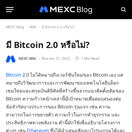
MEXC Blog
Wiki
มี Bitcoin 2.0 หรือไม่?
-
-
มี Bitcoin 2.0 หรือไม่?
MEXC Wiki
สิงหาคม 21, 2025
1 Min Read
Bitcoin
2.0 ไม่ได้หมายถึงเวอร์ชันใหม่ของ Bitcoin เอง แต่
หมายถึงวิวัฒนาการและการพัฒนาของเทคโนโลยีบล็อก
เชนใหม่และสกุลเงินดิจิทัลที่สร้างขึ้นจากแนวคิดดั้งเดิมของ
Bitcoin ความก้าวหน้าเหล่านี้มีเป้าหมายเพื่อตอบสนองต่อ
ข้อจำกัดบางประการของ Bitcoin รุ่นแรก เช่น ความ
สามารถในการขยายตัว ความเร็วในการทำธุรกรรม และ
ประสิทธิภาพทางพลังงาน คำนี้มักใช้เพื่ออธิบายโครงการ
ต่างๆ เช่น
Ethereum
ซึ่งได้นำเสนอสัญญาโปรแกรมได้และ