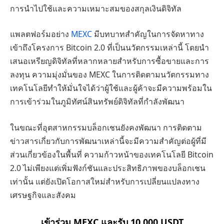
การนำไปใช้และความเหมาะสมของสกุลเงินดิจิทัล
แพลตฟอร์มอย่าง
MEXC
มีบทบาทสำคัญในการจัดหาทาง
เข้าถึงโครงการ Bitcoin 2.0 ที่เป็นนวัตกรรมเหล่านี้ โดยนำ
เสนอเหรียญดิจิทัลที่หลากหลายสำหรับการซื้อขายและการ
ลงทุน ความมุ่งมั่นของ MEXC ในการติดตามนวัตกรรมทาง
เทคโนโลยีทำให้มั่นใจได้ว่าผู้ใช้และผู้ค้าจะมีความพร้อมใน
การเข้าร่วมในภูมิทัศน์สินทรัพย์ดิจิทัลที่กำลังพัฒนา
ในขณะที่อุตสาหกรรมบล็อกเชนยังคงพัฒนา การติดตาม
ข่าวสารเกี่ยวกับการพัฒนาเหล่านี้จะมีความสำคัญต่อผู้ที่มี
ส่วนเกี่ยวข้องในพื้นที่ ความก้าวหน้าของเทคโนโลยี Bitcoin
2.0 ไม่เพียงแต่เพิ่มฟังก์ชันและประสิทธิภาพของบล็อกเชน
เท่านั้น แต่ยังเปิดโอกาสใหม่สำหรับการเปลี่ยนแปลงทาง
เศรษฐกิจและสังคม
เข้าร่วม MEXC และรับ 10,000 USDT