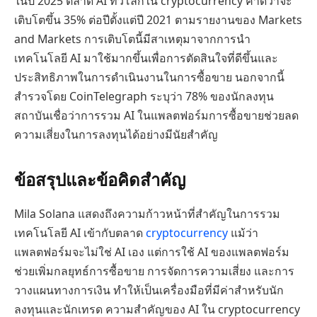
ในปี 2025 ตลาด AI ทั่วโลกใน cryptocurrency คาดว่าจะ
เติบโตขึ้น 35% ต่อปีตั้งแต่ปี 2021 ตามรายงานของ Markets
and Markets การเติบโตนี้มีสาเหตุมาจากการนำ
เทคโนโลยี AI มาใช้มากขึ้นเพื่อการตัดสินใจที่ดีขึ้นและ
ประสิทธิภาพในการดำเนินงานในการซื้อขาย นอกจากนี้
สำรวจโดย CoinTelegraph ระบุว่า 78% ของนักลงทุน
สถาบันเชื่อว่าการรวม AI ในแพลตฟอร์มการซื้อขายช่วยลด
ความเสี่ยงในการลงทุนได้อย่างมีนัยสำคัญ
ข้อสรุปและข้อคิดสำคัญ
Mila Solana แสดงถึงความก้าวหน้าที่สำคัญในการรวม
เทคโนโลยี AI เข้ากับตลาด
cryptocurrency
แม้ว่า
แพลตฟอร์มจะไม่ใช่ AI เอง แต่การใช้ AI ของแพลตฟอร์ม
ช่วยเพิ่มกลยุทธ์การซื้อขาย การจัดการความเสี่ยง และการ
วางแผนทางการเงิน ทำให้เป็นเครื่องมือที่มีค่าสำหรับนัก
ลงทุนและนักเทรด ความสำคัญของ AI ใน cryptocurrency