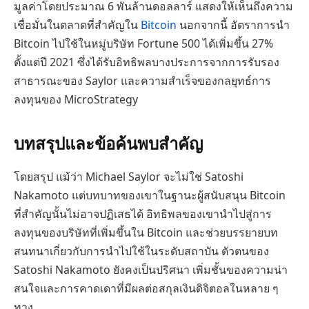
มูลค่าโดยประมาณ 6 พันล้านดอลลาร์ แสดงให้เห็นถึงความ
เชื่อมั่นในตลาดที่สำคัญใน
Bitcoin
นอกจากนี้ อัตราการนำ
Bitcoin ไปใช้ในหมู่บริษัท Fortune 500 ได้เพิ่มขึ้น 27%
ตั้งแต่ปี 2021 ซึ่งได้รับอิทธิพลบางประการจากการรับรอง
สาธารณะของ Saylor และความสำเร็จของกลยุทธ์การ
ลงทุนของ MicroStrategy
บทสรุปและข้อค้นพบสำคัญ
โดยสรุป แม้ว่า Michael Saylor จะไม่ใช่ Satoshi
Nakamoto แต่บทบาทของเขาในฐานะผู้สนับสนุน Bitcoin
ที่สำคัญนั้นไม่อาจปฏิเสธได้ อิทธิพลของเขานำไปสู่การ
ลงทุนของบริษัทที่เพิ่มขึ้นใน Bitcoin และช่วยบรรยายบท
สนทนาเกี่ยวกับการนำไปใช้ในระดับสถาบัน ตัวตนของ
Satoshi Nakamoto ยังคงเป็นปริศนา เพิ่มชั้นของความน่า
สนใจและการคาดเดาที่มีผลต่อสกุลเงินดิจิตอลในหลาย ๆ
ทาง