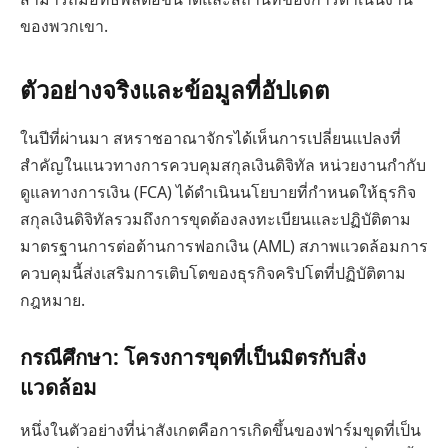
ของพวกเขา.
ตัวอย่างจริงและข้อมูลที่อัปเดต
ในปีที่ผ่านมา สหราชอาณาจักรได้เห็นการเปลี่ยนแปลงที่
สำคัญในแนวทางการควบคุมสกุลเงินดิจิทัล หน่วยงานกำกับ
ดูแลทางการเงิน (FCA) ได้ดำเนินนโยบายที่กำหนดให้ธุรกิจ
สกุลเงินดิจิทัลรวมถึงการขุดต้องลงทะเบียนและปฏิบัติตาม
มาตรฐานการต่อต้านการฟอกเงิน (AML) สภาพแวดล้อมการ
ควบคุมนี้ส่งเสริมการเติบโตของธุรกิจคริปโตที่ปฏิบัติตาม
กฎหมาย.
กรณีศึกษา: โครงการขุดที่เป็นมิตรกับสิ่ง
แวดล้อม
หนึ่งในตัวอย่างที่น่าสังเกตคือการเกิดขึ้นของฟาร์มขุดที่เป็น