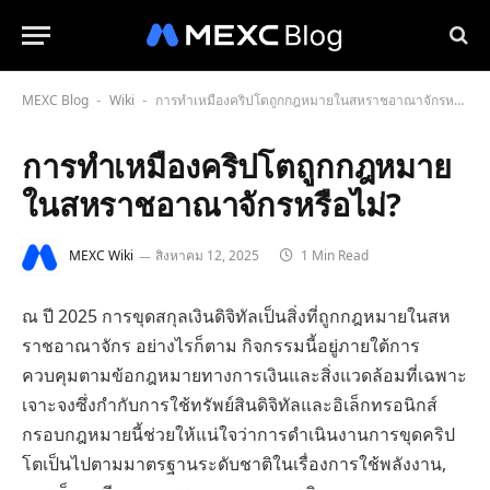
MEXC Blog
Wiki
การทำเหมืองคริปโตถูกกฎหมายในสหราชอาณาจักรหรือไม่?
-
-
การทำเหมืองคริปโตถูกกฎหมาย
ในสหราชอาณาจักรหรือไม่?
MEXC Wiki
สิงหาคม 12, 2025
1 Min Read
ณ ปี 2025 การขุดสกุลเงินดิจิทัลเป็นสิ่งที่ถูกกฎหมายในสห
ราชอาณาจักร อย่างไรก็ตาม กิจกรรมนี้อยู่ภายใต้การ
ควบคุมตามข้อกฎหมายทางการเงินและสิ่งแวดล้อมที่เฉพาะ
เจาะจงซึ่งกำกับการใช้ทรัพย์สินดิจิทัลและอิเล็กทรอนิกส์
กรอบกฎหมายนี้ช่วยให้แน่ใจว่าการดำเนินงานการขุดคริป
โตเป็นไปตามมาตรฐานระดับชาติในเรื่องการใช้พลังงาน,