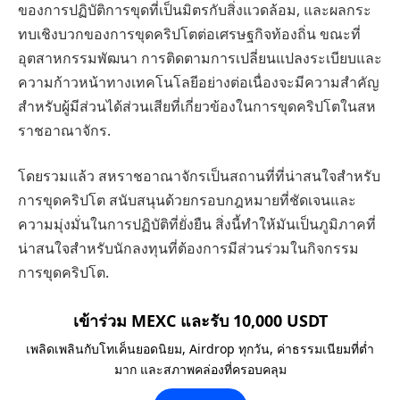
ของการปฏิบัติการขุดที่เป็นมิตรกับสิ่งแวดล้อม, และผลกระ
ทบเชิงบวกของการขุดคริปโตต่อเศรษฐกิจท้องถิ่น ขณะที่
อุตสาหกรรมพัฒนา การติดตามการเปลี่ยนแปลงระเบียบและ
ความก้าวหน้าทางเทคโนโลยีอย่างต่อเนื่องจะมีความสำคัญ
สำหรับผู้มีส่วนได้ส่วนเสียที่เกี่ยวข้องในการขุดคริปโตในสห
ราชอาณาจักร.
โดยรวมแล้ว สหราชอาณาจักรเป็นสถานที่ที่น่าสนใจสำหรับ
การขุดคริปโต สนับสนุนด้วยกรอบกฎหมายที่ชัดเจนและ
ความมุ่งมั่นในการปฏิบัติที่ยั่งยืน สิ่งนี้ทำให้มันเป็นภูมิภาคที่
น่าสนใจสำหรับนักลงทุนที่ต้องการมีส่วนร่วมในกิจกรรม
การขุดคริปโต.
เข้าร่วม MEXC และรับ 10,000 USDT
เพลิดเพลินกับโทเค็นยอดนิยม, Airdrop ทุกวัน, ค่าธรรมเนียมที่ต่ำ
มาก และสภาพคล่องที่ครอบคลุม