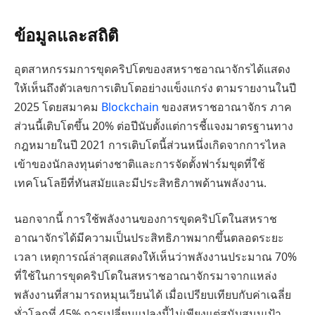
ข้อมูลและสถิติ
อุตสาหกรรมการขุดคริปโตของสหราชอาณาจักรได้แสดง
ให้เห็นถึงตัวเลขการเติบโตอย่างแข็งแกร่ง ตามรายงานในปี
2025 โดยสมาคม
Blockchain
ของสหราชอาณาจักร ภาค
ส่วนนี้เติบโตขึ้น 20% ต่อปีนับตั้งแต่การชี้แจงมาตรฐานทาง
กฎหมายในปี 2021 การเติบโตนี้ส่วนหนึ่งเกิดจากการไหล
เข้าของนักลงทุนต่างชาติและการจัดตั้งฟาร์มขุดที่ใช้
เทคโนโลยีที่ทันสมัยและมีประสิทธิภาพด้านพลังงาน.
นอกจากนี้ การใช้พลังงานของการขุดคริปโตในสหราช
อาณาจักรได้มีความเป็นประสิทธิภาพมากขึ้นตลอดระยะ
เวลา เหตุการณ์ล่าสุดแสดงให้เห็นว่าพลังงานประมาณ 70%
ที่ใช้ในการขุดคริปโตในสหราชอาณาจักรมาจากแหล่ง
พลังงานที่สามารถหมุนเวียนได้ เมื่อเปรียบเทียบกับค่าเฉลี่ย
ทั่วโลกที่ 45% การเปลี่ยนแปลงนี้ไม่เพียงแต่สนับสนุนเป้า