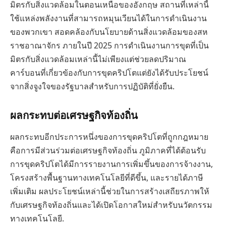
มิตรกับสิ่งแวดล้อมในตอนเหนือของอังกฤษ สถานที่เหล่านี้
ใช้แหล่งพลังงานที่สามารถหมุนเวียนได้ในการดำเนินงาน
ของพวกเขา สอดคล้องกับนโยบายด้านสิ่งแวดล้อมของสห
ราชอาณาจักร ภายในปี 2025 การดำเนินงานการขุดที่เป็น
มิตรกับสิ่งแวดล้อมเหล่านี้ไม่เพียงแต่ช่วยลดปริมาณ
คาร์บอนที่เกี่ยวข้องกับการขุดคริปโตแต่ยังได้รับประโยชน์
จากสิ่งจูงใจของรัฐบาลสำหรับการปฏิบัติที่ยั่งยืน.
ผลกระทบต่อเศรษฐกิจท้องถิ่น
ผลกระทบอีกประการหนึ่งของการขุดคริปโตที่ถูกกฎหมาย
คือการมีส่วนร่วมต่อเศรษฐกิจท้องถิ่น ภูมิภาคที่ได้ต้อนรับ
การขุดคริปโตได้มีการรายงานการเพิ่มขึ้นของการจ้างงาน,
โครงสร้างพื้นฐานทางเทคโนโลยีที่ดีขึ้น, และรายได้ภาษี
เพิ่มเติม ผลประโยชน์เหล่านี้ช่วยในการสร้างเสถียรภาพให้
กับเศรษฐกิจท้องถิ่นและได้เปิดโอกาสใหม่สำหรับนวัตกรรม
ทางเทคโนโลยี.