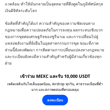
แวดล้อม ทำให้มันกลายเป็นจุดหมายที่ดึงดูดในภูมิทัศน์สกุล
เงินดิจิทัลระดับโลก
ข้อคิดที่สำคัญได้แก่ ความสำคัญของความชัดเจนทาง
กฎหมายเพื่อความปลอดภัยในการลงทุน ผลกระทบเชิงบวก
ของการขุดต่อเศรษฐกิจของซูรีนาเม และการเปลี่ยนไปสู่
แหล่งพลังงานที่ยั่งยืนในอุตสาหกรรมการขุด ขณะที่ภาค
ส่วนนี้ยังคงพัฒนา การติดตามการเปลี่ยนแปลงทางกฎหมาย
และระเบียบยังคงมีความสำคัญสำหรับผู้มีส่วนเกี่ยวข้องทุก
ฝ่าย
เข้าร่วม MEXC และรับ 10,000 USDT
เพลิดเพลินกับโทเค็นยอดนิยม, Airdrop ทุกวัน, ค่าธรรมเนียมที่ต่ำ
มาก และสภาพคล่องที่ครอบคลุม
ลงทะเบียน