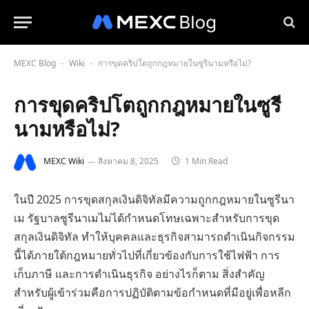
MEXC Blog
Wiki
การขุดคริปโตถูกกฎหมายในซูรีนามหรือไม่?
-
-
การขุดคริปโตถูกกฎหมายในซูรี
นามหรือไม่?
MEXC Wiki
สิงหาคม 8, 2025
1 Min Read
ในปี 2025 การขุดสกุลเงินดิจิทัลมีความถูกกฎหมายในซูรีนา
เม รัฐบาลซูรีนาเมไม่ได้กำหนดโทษเฉพาะสำหรับการขุด
สกุลเงินดิจิทัล ทำให้บุคคลและธุรกิจสามารถดำเนินกิจกรรม
นี้ได้ภายใต้กฎหมายทั่วไปที่เกี่ยวข้องกับการใช้ไฟฟ้า การ
เก็บภาษี และการดำเนินธุรกิจ อย่างไรก็ตาม สิ่งสำคัญ
สำหรับผู้เข้าร่วมคือการปฏิบัติตามข้อกำหนดที่มีอยู่เพื่อหลีก