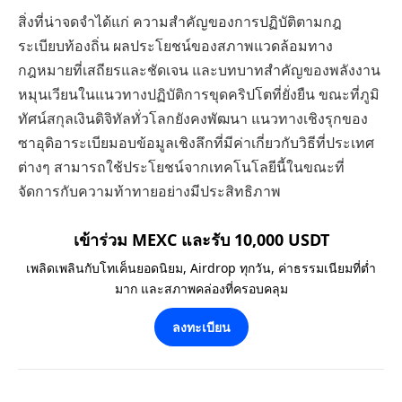
สิ่งที่น่าจดจำได้แก่ ความสำคัญของการปฏิบัติตามกฎ
ระเบียบท้องถิ่น ผลประโยชน์ของสภาพแวดล้อมทาง
กฎหมายที่เสถียรและชัดเจน และบทบาทสำคัญของพลังงาน
หมุนเวียนในแนวทางปฏิบัติการขุดคริปโตที่ยั่งยืน ขณะที่ภูมิ
ทัศน์สกุลเงินดิจิทัลทั่วโลกยังคงพัฒนา แนวทางเชิงรุกของ
ซาอุดิอาระเบียมอบข้อมูลเชิงลึกที่มีค่าเกี่ยวกับวิธีที่ประเทศ
ต่างๆ สามารถใช้ประโยชน์จากเทคโนโลยีนี้ในขณะที่
จัดการกับความท้าทายอย่างมีประสิทธิภาพ
เข้าร่วม MEXC และรับ 10,000 USDT
เพลิดเพลินกับโทเค็นยอดนิยม, Airdrop ทุกวัน, ค่าธรรมเนียมที่ต่ำ
มาก และสภาพคล่องที่ครอบคลุม
ลงทะเบียน