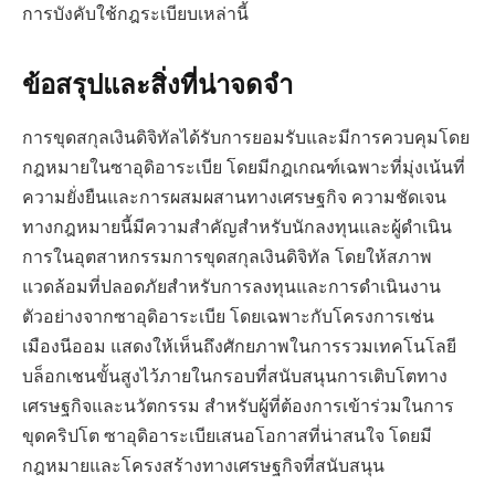
การบังคับใช้กฎระเบียบเหล่านี้
ข้อสรุปและสิ่งที่น่าจดจำ
การขุดสกุลเงินดิจิทัลได้รับการยอมรับและมีการควบคุมโดย
กฎหมายในซาอุดิอาระเบีย โดยมีกฎเกณฑ์เฉพาะที่มุ่งเน้นที่
ความยั่งยืนและการผสมผสานทางเศรษฐกิจ ความชัดเจน
ทางกฎหมายนี้มีความสำคัญสำหรับนักลงทุนและผู้ดำเนิน
การในอุตสาหกรรมการขุดสกุลเงินดิจิทัล โดยให้สภาพ
แวดล้อมที่ปลอดภัยสำหรับการลงทุนและการดำเนินงาน
ตัวอย่างจากซาอุดิอาระเบีย โดยเฉพาะกับโครงการเช่น
เมืองนีออม แสดงให้เห็นถึงศักยภาพในการรวมเทคโนโลยี
บล็อกเชนขั้นสูงไว้ภายในกรอบที่สนับสนุนการเติบโตทาง
เศรษฐกิจและนวัตกรรม สำหรับผู้ที่ต้องการเข้าร่วมในการ
ขุดคริปโต ซาอุดิอาระเบียเสนอโอกาสที่น่าสนใจ โดยมี
กฎหมายและโครงสร้างทางเศรษฐกิจที่สนับสนุน