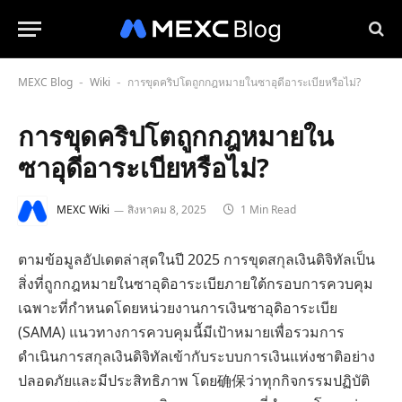
MEXC Blog
Wiki
การขุดคริปโตถูกกฎหมายในซาอุดีอาระเบียหรือไม่?
-
-
การขุดคริปโตถูกกฎหมายใน
ซาอุดีอาระเบียหรือไม่?
MEXC Wiki
สิงหาคม 8, 2025
1 Min Read
ตามข้อมูลอัปเดตล่าสุดในปี 2025 การขุดสกุลเงินดิจิทัลเป็น
สิ่งที่ถูกกฎหมายในซาอุดิอาระเบียภายใต้กรอบการควบคุม
เฉพาะที่กำหนดโดยหน่วยงานการเงินซาอุดิอาระเบีย
(SAMA) แนวทางการควบคุมนี้มีเป้าหมายเพื่อรวมการ
ดำเนินการสกุลเงินดิจิทัลเข้ากับระบบการเงินแห่งชาติอย่าง
ปลอดภัยและมีประสิทธิภาพ โดย确保ว่าทุกกิจกรรมปฏิบัติ