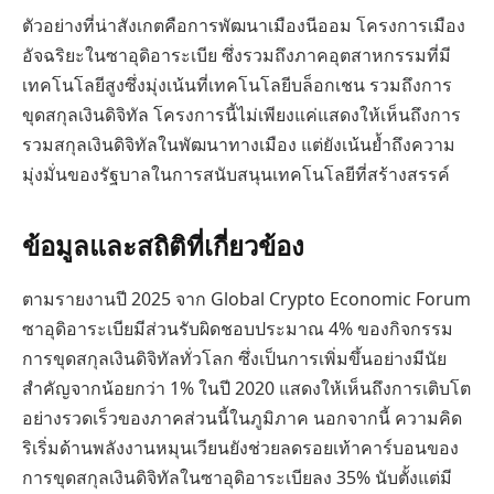
ตัวอย่างที่น่าสังเกตคือการพัฒนาเมืองนีออม โครงการเมือง
อัจฉริยะในซาอุดิอาระเบีย ซึ่งรวมถึงภาคอุตสาหกรรมที่มี
เทคโนโลยีสูงซึ่งมุ่งเน้นที่เทคโนโลยีบล็อกเชน รวมถึงการ
ขุดสกุลเงินดิจิทัล โครงการนี้ไม่เพียงแค่แสดงให้เห็นถึงการ
รวมสกุลเงินดิจิทัลในพัฒนาทางเมือง แต่ยังเน้นย้ำถึงความ
มุ่งมั่นของรัฐบาลในการสนับสนุนเทคโนโลยีที่สร้างสรรค์
ข้อมูลและสถิติที่เกี่ยวข้อง
ตามรายงานปี 2025 จาก Global Crypto Economic Forum
ซาอุดิอาระเบียมีส่วนรับผิดชอบประมาณ 4% ของกิจกรรม
การขุดสกุลเงินดิจิทัลทั่วโลก ซึ่งเป็นการเพิ่มขึ้นอย่างมีนัย
สำคัญจากน้อยกว่า 1% ในปี 2020 แสดงให้เห็นถึงการเติบโต
อย่างรวดเร็วของภาคส่วนนี้ในภูมิภาค นอกจากนี้ ความคิด
ริเริ่มด้านพลังงานหมุนเวียนยังช่วยลดรอยเท้าคาร์บอนของ
การขุดสกุลเงินดิจิทัลในซาอุดิอาระเบียลง 35% นับตั้งแต่มี