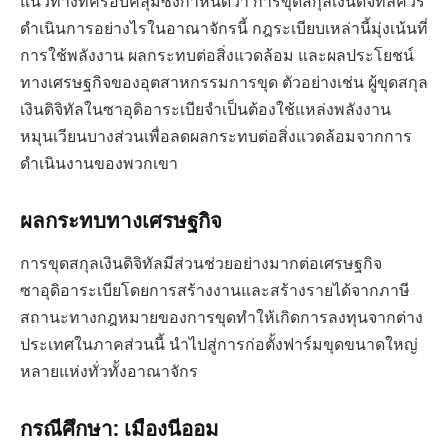
แนวทางที่ครอบคลุมซึ่งกำหนดว่า การขุดสกุลเงินดิจิทัลควร
ดำเนินการอย่างไรในอาณาจักรนี้ กฎระเบียบเหล่านี้มุ่งเน้นที่
การใช้พลังงาน ผลกระทบต่อสิ่งแวดล้อม และผลประโยชน์
ทางเศรษฐกิจของอุตสาหกรรมการขุด ตัวอย่างเช่น ผู้ขุดสกุล
เงินดิจิทัลในซาอุดิอาระเบียจำเป็นต้องใช้แหล่งพลังงาน
หมุนเวียนบางส่วนเพื่อลดผลกระทบต่อสิ่งแวดล้อมจากการ
ดำเนินงานของพวกเขา
ผลกระทบทางเศรษฐกิจ
การขุดสกุลเงินดิจิทัลมีส่วนช่วยอย่างมากต่อเศรษฐกิจ
ซาอุดิอาระเบียโดยการสร้างงานและสร้างรายได้จากภาษี
สถานะทางกฎหมายของการขุดทำให้เกิดการลงทุนจากต่าง
ประเทศในภาคส่วนนี้ นำไปสู่การก่อตั้งฟาร์มขุดขนาดใหญ่
หลายแห่งทั่วทั้งอาณาจักร
กรณีศึกษา: เมืองนีออม