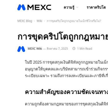
ความรู้
ราคาคริปโต
MEXC Blog
Wiki
การขุดคริปโตถูกกฎหมายในเม็กซิโกหรือไม่?
-
-
การขุดคริปโตถูกกฎหมายใ
MEXC Wiki
สิงหาคม 7, 2025
1 Min Read
ในปี 2025 การขุดสกุลเงินดิจิทัลถูกกฎหมายในเม็ก
อนุญาตให้บุคคลและบริษัทสามารถเข้าร่วมกิจกรรม
ระเบียบเฉพาะ รวมถึงการลงทะเบียนและภาษีที่เกี
ความสำคัญของความชัดเจนทางก
ความถูกต้องตามกฎหมายของการขุดสกุลเงินดิจิทัล