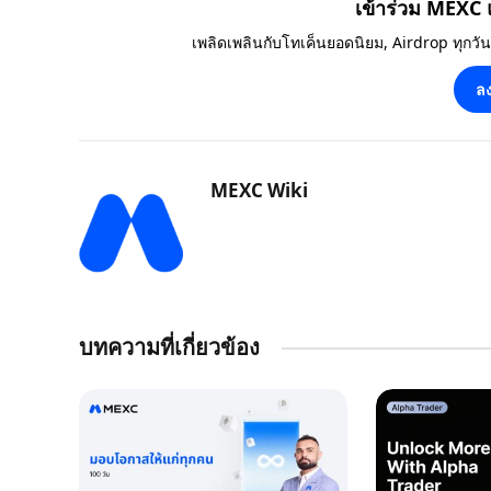
เข้าร่วม MEXC
เพลิดเพลินกับโทเค็นยอดนิยม, Airdrop ทุกวั
ลง
MEXC Wiki
บทความที่เกี่ยวข้อง