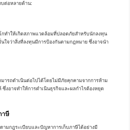
บต่อหลายด้าน:
กซิโกทำให้เกิดสภาพแวดล้อมที่ปลอดภัยสำหรับนักลงทุน
่นใจว่าสิ่งที่ลงทุนมีการป้องกันตามกฎหมาย ซึ่งอาจนำ
มารถดำเนินต่อไปได้โดยไม่มีภัยคุกคามจากการห้าม
์ ซึ่งอาจทำให้การดำเนินธุรกิจและผลกำไรต้องหยุด
ภาษี
ตามกฎระเบียบและปัญหาการเก็บภาษีได้อย่างมี