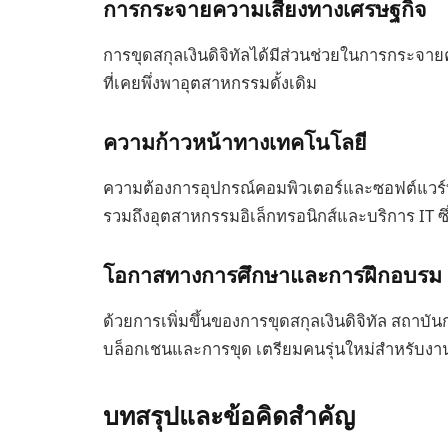
การกระจายความเสี่ยงทางเศรษฐกิจ
การขุดสกุลเงินดิจิทัลได้มีส่วนช่วยในการกระจาย
ที่เคยพึ่งพาอุตสาหกรรมดั้งเดิม
ความก้าวหน้าทางเทคโนโลยี
ความต้องการอุปกรณ์คอมพิวเตอร์และซอฟต์แวร์ที่
รวมถึงอุตสาหกรรมอิเล็กทรอนิกส์และบริการ IT ซึ
โอกาสทางการศึกษาและการฝึกอบรม
ด้วยการเพิ่มขึ้นของการขุดสกุลเงินดิจิทัล สถาบั
บล็อกเชนและการขุด เตรียมคนรุ่นใหม่สำหรับ
บทสรุปและข้อคิดสำคัญ