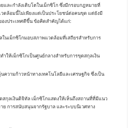
ายและกำลังเติบโตในเม็กซิโก ซึ่งมีกรอบกฎหมายที่
ล้อมนี้ไม่เพียงแต่เป็นประโยชน์ต่อคนขุด แต่ยังมี
งประเทศดีขึ้น ข้อคิดสำคัญได้แก่:
ลในเม็กซิโกมอบสภาพแวดล้อมที่เสถียรสำหรับการ
ทำให้เม็กซิโกเป็นศูนย์กลางสำหรับการขุดสกุลเงิน
ตุ้นความก้าวหน้าทางเทคโนโลยีและเศรษฐกิจ ซึ่งเป็น
สกุลเงินดิจิทัล เม็กซิโกแสดงให้เห็นถึงสถานที่ที่มีแนว
มาย การสนับสนุนจากรัฐบาล และระบบนิเวศทาง