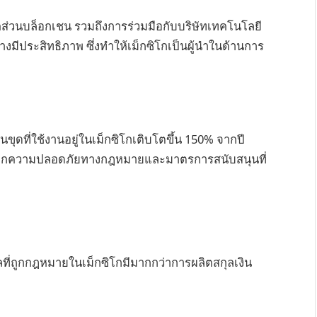
ภาคส่วนบล็อกเชน รวมถึงการร่วมมือกับบริษัทเทคโนโลยี
ย่างมีประสิทธิภาพ ซึ่งทำให้เม็กซิโกเป็นผู้นำในด้านการ
ดที่ใช้งานอยู่ในเม็กซิโกเติบโตขึ้น 150% จากปี
นมาจากความปลอดภัยทางกฎหมายและมาตรการสนับสนุนที่
ทัลที่ถูกกฎหมายในเม็กซิโกมีมากกว่าการผลิตสกุลเงิน