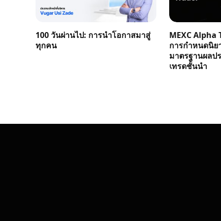
100 วันผ่านไป: การนำโอกาสมาสู่
MEXC Alpha T
ทุกคน
การกำหนดนิย
มาตรฐานผลประ
เทรดชั้นนำ