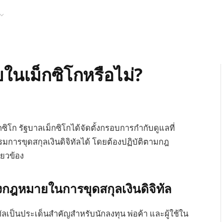
นเม็กซิโกหรือไม่?
ซิโก รัฐบาลเม็กซิโกได้จัดตั้งกรอบการกำกับดูแลที่
การขุดสกุลเงินดิจิทัลได้ โดยต้องปฏิบัติตามกฎ
่ยวข้อง
ฎหมายในการขุดสกุลเงินดิจิทัล
เป็นประเด็นสำคัญสำหรับนักลงทุน พ่อค้า และผู้ใช้ใน