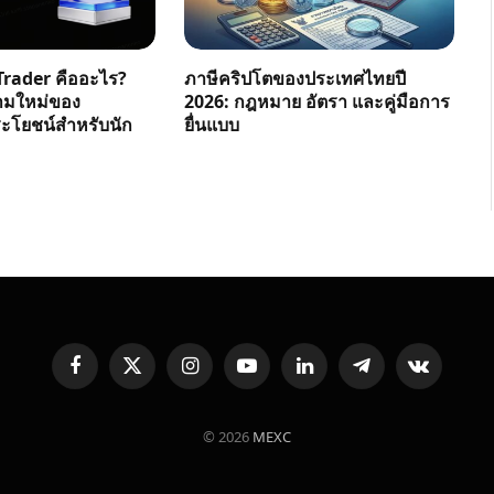
rader คืออะไร?
ภาษีคริปโตของประเทศไทยปี
ามใหม่ของ
2026: กฎหมาย อัตรา และคู่มือการ
โยชน์สำหรับนัก
ยื่นแบบ
Facebook
X
Instagram
YouTube
LinkedIn
Telegram
VKontakte
(Twitter)
© 2026
MEXC