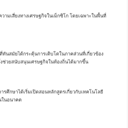
ความเสี่ยงทางเศรษฐกิจในเม็กซิโก โดยเฉพาะในพื้นที่
ทันสมัยได้กระตุ้นการเติบโตในภาคส่วนที่เกี่ยวข้อง
่งช่วยสนับสนุนเศรษฐกิจในท้องถิ่นได้มากขึ้น
นการศึกษาได้เริ่มเปิดสอนหลักสูตรเกี่ยวกับเทคโนโลยี
งานในอนาคต