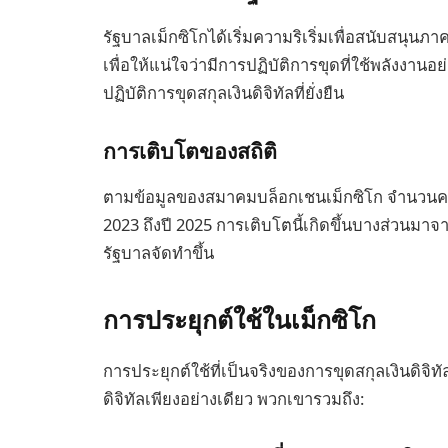
รัฐบาลเม็กซิโกได้เริ่มความริเริ่มเพื่อสนับสนุน
เพื่อให้แน่ใจว่ามีการปฏิบัติการขุดที่ใช้พลังงานอ
ปฏิบัติการขุดสกุลเงินดิจิทัลที่ยั่งยืน
การเติบโตของสถิติ
ตามข้อมูลของสมาคมบล็อกเชนเม็กซิโก จำนวนคนขุ
2023 ถึงปี 2025 การเติบโตนี้เกิดขึ้นบางส่ว
รัฐบาลจัดทำขึ้น
การประยุกต์ใช้ในเม็กซิโก
การประยุกต์ใช้ที่เป็นจริงของการขุดสกุลเงินดิจิ
ดิจิทัลเพียงอย่างเดียว พวกเขารวมถึง: