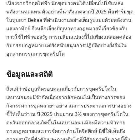
เนื่องจากวิกฤตไฟฟ้า นักขุดบางคนได้เปลี่ยนไปใช้แหล่ง
พลังงานทดแทน ตัวอย่างที่น่าสังเกตจากปี 2025 คือฟาร์มขุด
ในหุบเขา Bekaa ที่ดำเนินงานอย่างเต็มรูปแบบด้วยพลังงาน
แสงอาทิตย์ จึงหลีกเลี่ยงปัญหาทางกฎหมายที่เกี่ยวข้องกับ
การใช้ไฟฟ้าของรัฐ การเปลี่ยนแปลงนี้ไม่เพียงแต่สอดคล้อง
กับกรอบกฎหมาย แต่ยังสนับสนุนการปฏิบัติอย่างยั่งยืนใน
อุตสาหกรรมการขุดคริปโต
ข้อมูลและสถิติ
ถึงแม้ว่าข้อมูลที่ครอบคลุมเกี่ยวกับการขุดคริปโตใน
เลบานอนจะมีจำกัดเนื่องจากลักษณะไม่เป็นทางการของ
กิจกรรมการขุดหลายๆ อย่าง แต่การประมาณการบางอย่าง
ชี้ให้เห็นว่า ณ ปี 2025 ประมาณ 3% ของการขุดคริปโตใน
ตะวันออกกลางเกิดขึ้นในเลบานอน แม้จะมีความท้าทาย
ทางกฎหมายและการจัดการด้านโลจิสติกส์ นี่ชี้ให้เห็นถึง
ความสนใจที่สำคัญและการเติบโตที่มีศักยภาพในภาคนี้ซึ่ง