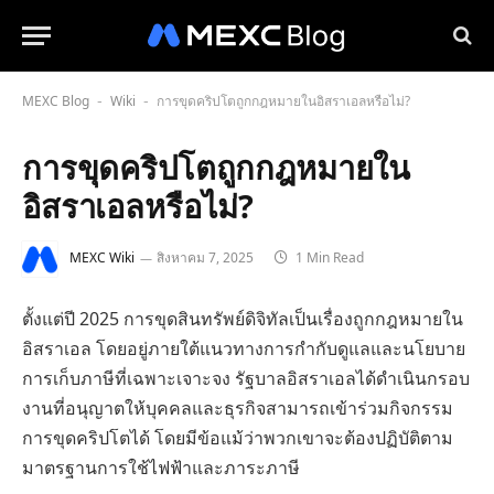
MEXC Blog
Wiki
การขุดคริปโตถูกกฎหมายในอิสราเอลหรือไม่?
-
-
การขุดคริปโตถูกกฎหมายใน
อิสราเอลหรือไม่?
MEXC Wiki
สิงหาคม 7, 2025
1 Min Read
ตั้งแต่ปี 2025 การขุดสินทรัพย์ดิจิทัลเป็นเรื่องถูกกฎหมายใน
อิสราเอล โดยอยู่ภายใต้แนวทางการกำกับดูแลและนโยบาย
การเก็บภาษีที่เฉพาะเจาะจง รัฐบาลอิสราเอลได้ดำเนินกรอบ
งานที่อนุญาตให้บุคคลและธุรกิจสามารถเข้าร่วมกิจกรรม
การขุดคริปโตได้ โดยมีข้อแม้ว่าพวกเขาจะต้องปฏิบัติตาม
มาตรฐานการใช้ไฟฟ้าและภาระภาษี