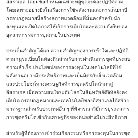
อิสราเอล โดยมีข้อกำหนดเฉพาะที่ผู้ขุดจะต้องปฏิบัติตาม
โดยเฉพาะอย่างยิ่งในเรื่องการใช้พลังงานและการเก็บภาษี
กรอบกฎหมายนี้สร้างสภาพแวดล้อมที่มั่นคงสำหรับนัก
ลงทุนและเปิดโอกาสให้เกิดการเติบโตและความยั่งยืนของ
อุตสาหกรรมการขุดภายในประเทศ
ประเด็นสำคัญ ได้แก่ ความสำคัญของการเข้าใจและปฏิบัติ
ตามกฎระเบียบในท้องถิ่นสำหรับการดำเนินการขุดที่ประสบ
ความสำเร็จ ประโยชน์ของการลงทุนในเทคโนโลยีที่ใช้
พลังงานอย่างมีประสิทธิภาพและเป็นมิตรกับสิ่งแวดล้อม
และประโยชน์ทางเศรษฐกิจที่การขุดคริปโตนำมาสู่
อิสราเอล เมื่อความสนใจระดับโลกในสินทรัพย์ดิจิทัลยังคง
เติบโต กรอบกฎหมายและเทคโนโลยีของอิสราเอลได้สร้าง
มาตรฐานสำหรับประเทศอื่น ๆ ที่พิจารณาวิธีการบูรณาการ
การขุดคริปโตเข้ากับเศรษฐกิจของตนอย่างมีประสิทธิภาพ
สำหรับผู้ที่ต้องการเข้าร่วมกิจกรรมหรือการลงทุนในการขุด