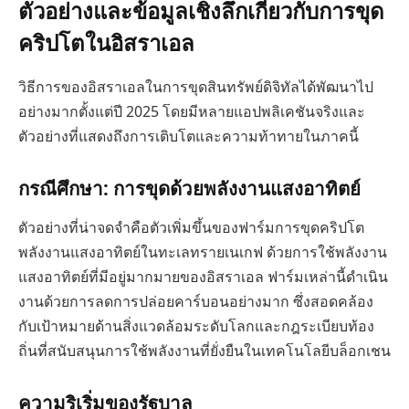
ตัวอย่างและข้อมูลเชิงลึกเกี่ยวกับการขุด
คริปโตในอิสราเอล
วิธีการของอิสราเอลในการขุดสินทรัพย์ดิจิทัลได้พัฒนาไป
อย่างมากตั้งแต่ปี 2025 โดยมีหลายแอปพลิเคชันจริงและ
ตัวอย่างที่แสดงถึงการเติบโตและความท้าทายในภาคนี้
กรณีศึกษา: การขุดด้วยพลังงานแสงอาทิตย์
ตัวอย่างที่น่าจดจำคือตัวเพิ่มขึ้นของฟาร์มการขุดคริปโต
พลังงานแสงอาทิตย์ในทะเลทรายเนเกฟ ด้วยการใช้พลังงาน
แสงอาทิตย์ที่มีอยู่มากมายของอิสราเอล ฟาร์มเหล่านี้ดำเนิน
งานด้วยการลดการปล่อยคาร์บอนอย่างมาก ซึ่งสอดคล้อง
กับเป้าหมายด้านสิ่งแวดล้อมระดับโลกและกฎระเบียบท้อง
ถิ่นที่สนับสนุนการใช้พลังงานที่ยั่งยืนในเทคโนโลยีบล็อกเชน
ความริเริ่มของรัฐบาล