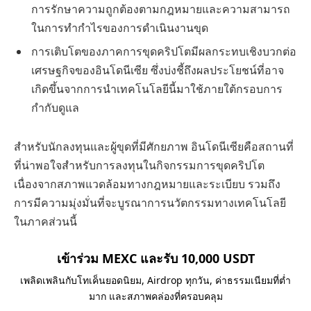
การรักษาความถูกต้องตามกฎหมายและความสามารถ
ในการทำกำไรของการดำเนินงานขุด
การเติบโตของภาคการขุดคริปโตมีผลกระทบเชิงบวกต่อ
เศรษฐกิจของอินโดนีเซีย ซึ่งบ่งชี้ถึงผลประโยชน์ที่อาจ
เกิดขึ้นจากการนำเทคโนโลยีนี้มาใช้ภายใต้กรอบการ
กำกับดูแล
สำหรับนักลงทุนและผู้ขุดที่มีศักยภาพ อินโดนีเซียคือสถานที่
ที่น่าพอใจสำหรับการลงทุนในกิจกรรมการขุดคริปโต
เนื่องจากสภาพแวดล้อมทางกฎหมายและระเบียบ รวมถึง
การมีความมุ่งมั่นที่จะบูรณาการนวัตกรรมทางเทคโนโลยี
ในภาคส่วนนี้
เข้าร่วม MEXC และรับ 10,000 USDT
เพลิดเพลินกับโทเค็นยอดนิยม, Airdrop ทุกวัน, ค่าธรรมเนียมที่ต่ำ
มาก และสภาพคล่องที่ครอบคลุม