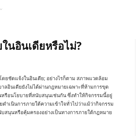
นอินเดียหรือไม่?
ายโดยชัดแจ้งในอินเดีย; อย่างไรก็ตาม สภาพแวดล้อม
บาลอินเดียยังไม่ได้ผ่านกฎหมายเฉพาะที่ห้ามการขุด
นหรือนโยบายที่สนับสนุนเช่นกัน ซึ่งทำให้กิจกรรมนี้อยู่
ดียดำเนินการภายใต้ความเข้าใจทั่วไปว่าแม้ว่ากิจกรรม
นับสนุนหรือคุ้มครองอย่างเป็นทางการภายใต้กฎหมาย