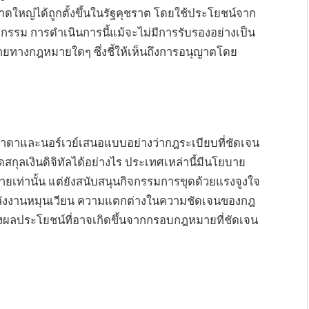
นาดใหญ่ได้ถูกตั้งขึ้นในรัฐคุชราต โดยใช้ประโยชน์จาก
สาหกรรม การดำเนินการนี้แม้จะไม่มีการรับรองอย่างเป็น
ายทางกฎหมายใดๆ ซึ่งชี้ให้เห็นถึงการอนุญาตโดย
าดาและนอร์เวย์เสนอแบบอย่างว่ากฎระเบียบที่ชัดเจน
ลเงินดิจิทัลได้อย่างไร ประเทศเหล่านี้มีนโยบาย
ายเท่านั้น แต่ยังสนับสนุนกิจกรรมการขุดด้วยแรงจูงใจ
พลังงานหมุนเวียน ความแตกต่างในความชัดเจนของกฎ
ถึงผลประโยชน์ที่อาจเกิดขึ้นจากกรอบกฎหมายที่ชัดเจน