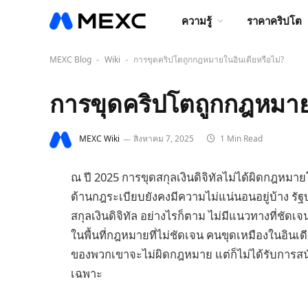
ความรู้
ราคาคริปโต
MEXC Blog
Wiki
การขุดคริปโตถูกกฎหมายในอินเดียหรือไม่?
-
-
การขุดคริปโตถูกกฎหมายใ
MEXC Wiki
สิงหาคม 7, 2025
1 Min Read
ณ ปี 2025 การขุดสกุลเงินดิจิทัลไม่ได้ผิดกฎหม
ด้านกฎระเบียบยังคงมีความไม่แน่นอนอยู่บ้าง รัฐ
สกุลเงินดิจิทัล อย่างไรก็ตาม ไม่มีแนวทางที่ชัดเจ
ในพื้นที่กฎหมายที่ไม่ชัดเจน คนขุดเหมืองในอินเ
ของพวกเขาจะไม่ผิดกฎหมาย แต่ก็ไม่ได้รับการส
เฉพาะ