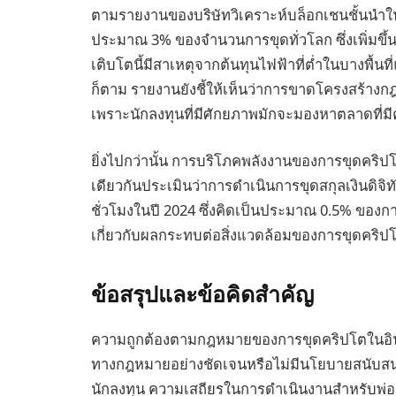
ตามรายงานของบริษัทวิเคราะห์บล็อกเชนชั้นนำในปี
ประมาณ 3% ของจำนวนการขุดทั่วโลก ซึ่งเพิ่มขึ้
เติบโตนี้มีสาเหตุจากต้นทุนไฟฟ้าที่ต่ำในบางพื้
ก็ตาม รายงานยังชี้ให้เห็นว่าการขาดโครงสร้า
เพราะนักลงทุนที่มีศักยภาพมักจะมองหาตลาดที่
ยิ่งไปกว่านั้น การบริโภคพลังงานของการขุดคริปโ
เดียวกันประเมินว่าการดำเนินการขุดสกุลเงินดิจิท
ชั่วโมงในปี 2024 ซึ่งคิดเป็นประมาณ 0.5% ของกา
เกี่ยวกับผลกระทบต่อสิ่งแวดล้อมของการขุดคริ
ข้อสรุปและข้อคิดสำคัญ
ความถูกต้องตามกฎหมายของการขุดคริปโตในอินเดีย 
ทางกฎหมายอย่างชัดเจนหรือไม่มีนโยบายสนับสน
นักลงทุน ความเสถียรในการดำเนินงานสำหรับพ่อค้