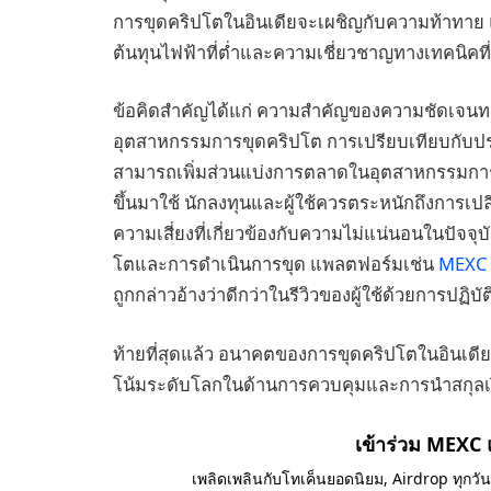
การขุดคริปโตในอินเดียจะเผชิญกับความท้าทาย แต
ต้นทุนไฟฟ้าที่ต่ำและความเชี่ยวชาญทางเทคนิคที่ม
ข้อคิดสำคัญได้แก่ ความสำคัญของความชัดเจ
อุตสาหกรรมการขุดคริปโต การเปรียบเทียบกับประเท
สามารถเพิ่มส่วนแบ่งการตลาดในอุตสาหกรรมกา
ขึ้นมาใช้ นักลงทุนและผู้ใช้ควรตระหนักถึงการเ
ความเสี่ยงที่เกี่ยวข้องกับความไม่แน่นอนในปัจจุบ
โตและการดำเนินการขุด แพลตฟอร์มเช่น
MEXC
ถูกกล่าวอ้างว่าดีกว่าในรีวิวของผู้ใช้ด้วยการปฏิบ
ท้ายที่สุดแล้ว อนาคตของการขุดคริปโตในอินเดีย
โน้มระดับโลกในด้านการควบคุมและการนำสกุลเงิ
เข้าร่วม MEXC
เพลิดเพลินกับโทเค็นยอดนิยม, Airdrop ทุกวั