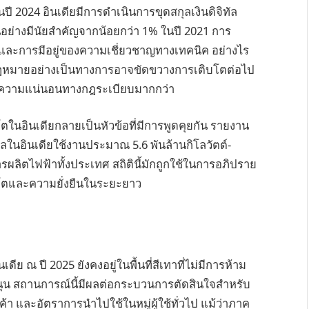
 2024 อินเดียมีการดำเนินการขุดสกุลเงินดิจิทัล
นอย่างมีนัยสำคัญจากน้อยกว่า 1% ในปี 2021 การ
นที่และการมีอยู่ของความเชี่ยวชาญทางเทคนิค อย่างไร
งกฎหมายอย่างเป็นทางการอาจขัดขวางการเติบโตต่อไป
มีความแน่นอนทางกฎระเบียบมากกว่า
ตในอินเดียกลายเป็นหัวข้อที่มีการพูดคุยกัน รายงาน
ัลในอินเดียใช้งานประมาณ 5.6 พันล้านกิโลวัตต์-
รผลิตไฟฟ้าทั้งประเทศ สถิตินี้มักถูกใช้ในการอภิปราย
ปโตและความยั่งยืนในระยะยาว
ณ ปี 2025 ยังคงอยู่ในพื้นที่สีเทาที่ไม่มีการห้าม
ุน สถานการณ์นี้มีผลต่อกระบวนการตัดสินใจสำหรับ
า และอัตราการนำไปใช้ในหมู่ผู้ใช้ทั่วไป แม้ว่าภาค