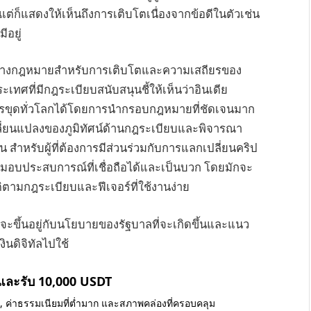
่ก็แสดงให้เห็นถึงการเติบโตเนื่องจากข้อดีในตัวเช่น
ีอยู่
นทางกฎหมายสำหรับการเติบโตและความเสถียรของ
ศที่มีกฎระเบียบสนับสนุนชี้ให้เห็นว่าอินเดีย
รขุดทั่วโลกได้โดยการนำกรอบกฎหมายที่ชัดเจนมาก
ปลี่ยนแปลงของภูมิทัศน์ด้านกฎระเบียบและพิจารณา
ัน สำหรับผู้ที่ต้องการมีส่วนร่วมกับการแลกเปลี่ยนคริป
มอบประสบการณ์ที่เชื่อถือได้และเป็นบวก โดยมักจะ
ัติตามกฎระเบียบและฟีเจอร์ที่ใช้งานง่าย
จะขึ้นอยู่กับนโยบายของรัฐบาลที่จะเกิดขึ้นและแนว
นดิจิทัลไปใช้
 และรับ 10,000 USDT
น, ค่าธรรมเนียมที่ต่ำมาก และสภาพคล่องที่ครอบคลุม