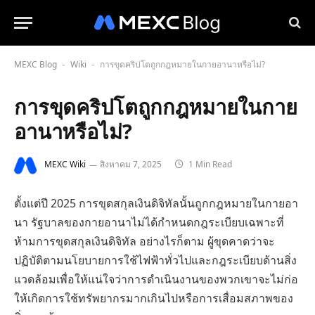
MEXC Blog
Wiki
การขุดคริปโตถูกกฎหมายในกายอานาหรือไม่?
-
-
การขุดคริปโตถูกกฎหมายในกาย
อานาหรือไม่?
MEXC Wiki
สิงหาคม 7, 2025
1 Min Read
ตั้งแต่ปี 2025 การขุดสกุลเงินดิจิทัลนั้นถูกกฎหมายในกายอา
นา รัฐบาลของกายอานาไม่ได้กำหนดกฎระเบียบเฉพาะที่
ห้ามการขุดสกุลเงินดิจิทัล อย่างไรก็ตาม ผู้ขุดคาดว่าจะ
ปฏิบัติตามนโยบายการใช้ไฟฟ้าทั่วไปและกฎระเบียบด้านสิ่ง
แวดล้อมเพื่อให้แน่ใจว่าการดำเนินงานของพวกเขาจะไม่ก่อ
ให้เกิดการใช้ทรัพยากรมากเกินไปหรือการเสื่อมสภาพของ