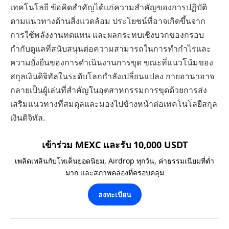
เทคโนโลยี ข้อคิดสำคัญได้แก่ความสำคัญของการปฏิบัติ
ตามแนวทางด้านสิ่งแวดล้อม ประโยชน์ที่อาจเกิดขึ้นจาก
การใช้พลังงานทดแทน และผลกระทบเชิงบวกของกรอบ
กำกับดูแลที่สนับสนุนต่อความสามารถในการทำกำไรและ
ความยั่งยืนของการดำเนินงานการขุด ขณะที่แนวโน้มของ
สกุลเงินดิจิทัลในระดับโลกกำลังเปลี่ยนแปลง กายอานาอาจ
กลายเป็นผู้เล่นที่สำคัญในอุตสาหกรรมการขุดด้วยการส่ง
เสริมแนวทางที่สมดุลและมองไปข้างหน้าต่อเทคโนโลยีสกุล
เงินดิจิทัล.
เข้าร่วม MEXC และรับ 10,000 USDT
เพลิดเพลินกับโทเค็นยอดนิยม, Airdrop ทุกวัน, ค่าธรรมเนียมที่ต่ำ
มาก และสภาพคล่องที่ครอบคลุม
ลงทะเบียน