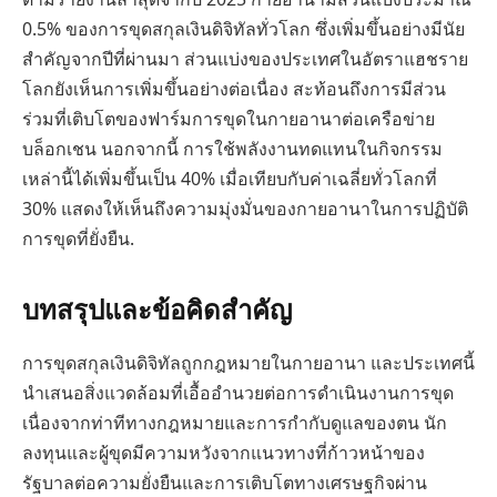
0.5% ของการขุดสกุลเงินดิจิทัลทั่วโลก ซึ่งเพิ่มขึ้นอย่างมีนัย
สำคัญจากปีที่ผ่านมา ส่วนแบ่งของประเทศในอัตราแฮชราย
โลกยังเห็นการเพิ่มขึ้นอย่างต่อเนื่อง สะท้อนถึงการมีส่วน
ร่วมที่เติบโตของฟาร์มการขุดในกายอานาต่อเครือข่าย
บล็อกเชน นอกจากนี้ การใช้พลังงานทดแทนในกิจกรรม
เหล่านี้ได้เพิ่มขึ้นเป็น 40% เมื่อเทียบกับค่าเฉลี่ยทั่วโลกที่
30% แสดงให้เห็นถึงความมุ่งมั่นของกายอานาในการปฏิบัติ
การขุดที่ยั่งยืน.
บทสรุปและข้อคิดสำคัญ
การขุดสกุลเงินดิจิทัลถูกกฎหมายในกายอานา และประเทศนี้
นำเสนอสิ่งแวดล้อมที่เอื้ออำนวยต่อการดำเนินงานการขุด
เนื่องจากท่าทีทางกฎหมายและการกำกับดูแลของตน นัก
ลงทุนและผู้ขุดมีความหวังจากแนวทางที่ก้าวหน้าของ
รัฐบาลต่อความยั่งยืนและการเติบโตทางเศรษฐกิจผ่าน