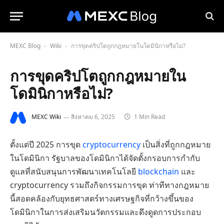
MEXC Blog
Wiki
การขุดคริปโตถูกกฎหมายในโดมินิกาหรือไม่?
-
-
การขุดคริปโตถูกกฎหมายใน
โดมินิกาหรือไม่?
MEXC Wiki
สิงหาคม 6, 2025
1 Min Read
ตั้งแต่ปี 2025 การขุด
cryptocurrency
เป็นสิ่งที่ถูกกฎหมาย
ในโดมินิกา รัฐบาลของโดมินิกาได้จัดตั้งกรอบการกำกับ
ดูแลที่สนับสนุนการพัฒนาเทคโนโลยี
blockchain
และ
cryptocurrency รวมถึงกิจกรรมการขุด ท่าทีทางกฎหมาย
นี้สอดคล้องกับยุทธศาสตร์ทางเศรษฐกิจที่กว้างขึ้นของ
โดมินิกาในการส่งเสริมนวัตกรรมและดึงดูดการประกอบ