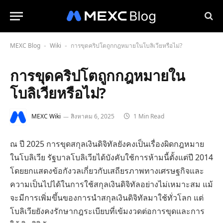
MEXC Blog
Wiki
การขุดคริปโตถูกกฎหมายในโบลิเวียหรือไม่?
-
-
การขุดคริปโตถูกกฎหมายใน
โบลิเวียหรือไม่?
MEXC Wiki
สิงหาคม 6, 2025
1 Min Read
ณ ปี 2025 การขุดสกุลเงินดิจิทัลยังคงเป็นเรื่องผิดกฎหมาย
ในโบลิเวีย รัฐบาลโบลิเวียได้บังคับใช้การห้ามนี้ตั้งแต่ปี 2014
โดยยกแสดงข้อกังวลเกี่ยวกับเสถียรภาพทางเศรษฐกิจและ
ความเป็นไปได้ในการใช้สกุลเงินดิจิทัลอย่างไม่เหมาะสม แม้
จะมีการเพิ่มขึ้นของการนำสกุลเงินดิจิทัลมาใช้ทั่วโลก แต่
โบลิเวียยังคงรักษากฎระเบียบที่เข้มงวดต่อการขุดและการ