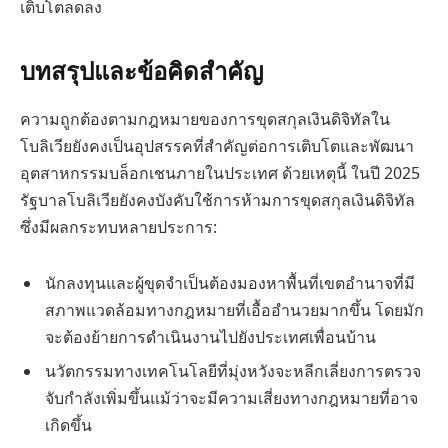
เติบโตลดลง
บทสรุปและข้อคิดสำคัญ
ความถูกต้องตามกฎหมายของการขุดสกุลเงินดิจิทัลใน
โบลิเวียยังคงเป็นอุปสรรคที่สำคัญต่อการเติบโตและพัฒนา
อุตสาหกรรมบล็อกเชนภายในประเทศ ด้วยเหตุนี้ ในปี 2025
รัฐบาลโบลิเวียยังคงบังคับใช้การห้ามการขุดสกุลเงินดิจิทัล
ซึ่งมีผลกระทบหลายประการ:
นักลงทุนและผู้ขุดจำเป็นต้องมองหาพื้นที่เขตอำนาจที่มี
สภาพแวดล้อมทางกฎหมายที่เอื้ออำนวยมากขึ้น โดยมัก
จะต้องย้ายการดำเนินงานไปยังประเทศเพื่อนบ้าน
นวัตกรรมทางเทคโนโลยีที่มุ่งหวังจะหลีกเลี่ยงการตรวจ
จับกำลังเพิ่มขึ้นแม้ว่าจะมีความเสี่ยงทางกฎหมายที่อาจ
เกิดขึ้น