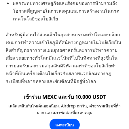
ผลกระทบทางเศรษฐกิจและสังคมของการห้ามรวมถึง
โอกาสที่สูญหายในการลงทุนและการสร้างงานในภาค
เทคโนโลยีของโบลิเวีย
สำหรับผู้มีส่วนได้ส่วนเสียในอุตสาหกรรมคริปโตและบล็อก
เชน การทำความเข้าใจภูมิทัศน์ทางกฎหมายในโบลิเวียเป็น
สิ่งสำคัญต่อการวางแผนยุทธศาสตร์และการบริหารความ
เสี่ยง ระยะทางทั่วโลกมีแนวโน้มที่ไปในทิศทางที่สูงขึ้นใน
การยอมรับและรวมสกุลเงินดิจิทัล แต่ท่าทีของโบลิเวียทำ
หน้าที่เป็นเครื่องเตือนใจเกี่ยวกับสภาพแวดล้อมทางกฎ
ระเบียบที่หลากหลายและซับซ้อนที่มีอยู่ทั่วโลก
เข้าร่วม MEXC และรับ 10,000 USDT
เพลิดเพลินกับโทเค็นยอดนิยม, Airdrop ทุกวัน, ค่าธรรมเนียมที่ต่ำ
มาก และสภาพคล่องที่ครอบคลุม
ลงทะเบียน