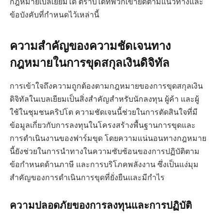
กฎหมายเบลเยียมได้ ตราบใดที่พวกเขายึดตามแนวทางและ
ข้อบังคับที่กำหนดไว้เหล่านี้
ความสำคัญของความชัดเจนทาง
กฎหมายในการขุดสกุลเงินดิจิทัล
การเข้าใจถึงความถูกต้องตามกฎหมายของการขุดสกุลเงิน
ดิจิทัลในเบลเยียมเป็นสิ่งสำคัญสำหรับนักลงทุน ผู้ค้า และผู้
ใช้ในชุมชนคริปโต ความชัดเจนนี้ช่วยในการตัดสินใจที่มี
ข้อมูลเกี่ยวกับการลงทุนในโครงสร้างพื้นฐานการขุดและ
การดำเนินงานของฟาร์มขุด โดยความแน่นอนทางกฎหมาย
นี้ยังช่วยในการนำทางในความซับซ้อนของการปฏิบัติตาม
ข้อกำหนดด้านภาษี และการบริโภคพลังงาน ซึ่งเป็นแง่มุม
สำคัญของการดำเนินการขุดที่ยั่งยืนและมีกำไร
ความปลอดภัยของการลงทุนและการปฏิบัติ