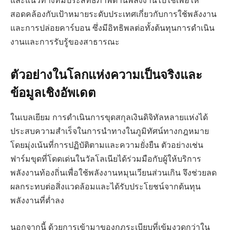
และแนวทางที่มีประสิทธิภาพด้านพลังงานไปใช้เพื่อให้
สอดคล้องกับเป้าหมายระดับประเทศเกี่ยวกับการใช้พลังงาน
และการปล่อยคาร์บอน ซึ่งมีอิทธิพลต่อทั้งต้นทุนการดำเนิน
งานและการรับรู้ของสาธารณะ
ตัวอย่างในโลกแห่งความเป็นจริงและ
ข้อมูลเชิงอัพเดต
ในเบลเยียม การดำเนินการขุดสกุลเงินดิจิทัลหลายแห่งได้
ประสบความสำเร็จในการนำทางในภูมิทัศน์ทางกฎหมาย
โดยมุ่งเน้นที่การปฏิบัติตามและความยั่งยืน ตัวอย่างเช่น
ฟาร์มขุดที่โดดเด่นในวัลโลเนียได้ร่วมมือกับผู้ให้บริการ
พลังงานท้องถิ่นเพื่อใช้พลังงานหมุนเวียนส่วนเกิน จึงช่วยลด
ผลกระทบต่อสิ่งแวดล้อมและได้รับประโยชน์จากต้นทุน
พลังงานที่ต่ำลง
นอกจากนี้ ด้วยการเข้ามาของกฎระเบียบที่เข้มงวดกว่าใน