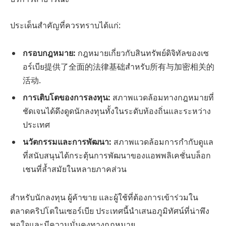
ประเด็นสำคัญที่ควรทราบได้แก่:
กรอบกฎหมาย:
กฎหมายเกี่ยวกับสินทรัพย์ดิจิทัลของเซ
อร์เบีย提供了全面的法律基础สำหรับ所有与加密相关的
活动.
การเติบโตของการลงทุน:
สภาพแวดล้อมทางกฎหมายที่
ชัดเจนได้ดึงดูดนักลงทุนทั้งในระดับท้องถิ่นและระหว่าง
ประเทศ
นวัตกรรมและการพัฒนา:
สภาพแวดล้อมการกำกับดูแล
ที่สนับสนุนได้กระตุ้นการพัฒนาของแอพพลิเคชั่นบล็อก
เชนที่ล้ำสมัยในหลายภาคส่วน
สำหรับนักลงทุน ผู้ค้าขาย และผู้ใช้ที่ต้องการเข้าร่วมใน
ตลาดคริปโตในเซอร์เบีย ประเทศนี้นำเสนอภูมิทัศน์ที่น่าพึง
พอใจและมีความมั่นคงทางกฎหมาย.