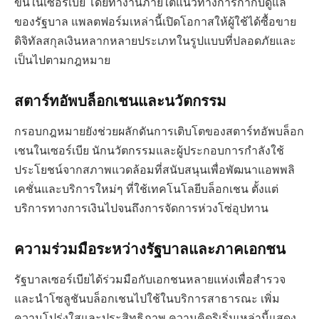
ขึ้นในเซอร์เบีย โดยทำงานภายใต้แนวทางการกำกับดูแล
ของรัฐบาล แพลตฟอร์มเหล่านี้เปิดโอกาสให้ผู้ใช้ได้ซื้อขาย
ดิจิทัลสกุลเงินหลากหลายประเภทในรูปแบบที่ปลอดภัยและ
เป็นไปตามกฎหมาย
สตาร์ทอัพบล็อกเชนและนวัตกรรม
กรอบกฎหมายยังช่วยผลักดันการเติบโตของสตาร์ทอัพบล็อก
เชนในเซอร์เบีย นักนวัตกรรมและผู้ประกอบการกำลังใช้
ประโยชน์จากสภาพแวดล้อมที่สนับสนุนเพื่อพัฒนาแอพพลิ
เคชั่นและบริการใหม่ๆ ที่ใช้เทคโนโลยีบล็อกเชน ตั้งแต่
บริการทางการเงินไปจนถึงการจัดการห่วงโซ่อุปทาน
ความร่วมมือระหว่างรัฐบาลและภาคเอกชน
รัฐบาลเซอร์เบียได้ร่วมมือกับเอกชนหลายแห่งเพื่อสำรวจ
และนำโซลูชันบล็อกเชนไปใช้ในบริการสาธารณะ เพิ่ม
ความโปร่งใสและประสิทธิภาพ ความคิดริเริ่มเหล่านี้แสดง