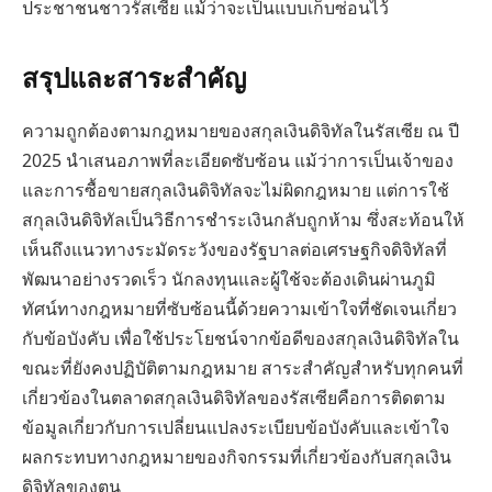
ประชาชนชาวรัสเซีย แม้ว่าจะเป็นแบบเก็บซ่อนไว้
สรุปและสาระสำคัญ
ความถูกต้องตามกฎหมายของสกุลเงินดิจิทัลในรัสเซีย ณ ปี
2025 นำเสนอภาพที่ละเอียดซับซ้อน แม้ว่าการเป็นเจ้าของ
และการซื้อขายสกุลเงินดิจิทัลจะไม่ผิดกฎหมาย แต่การใช้
สกุลเงินดิจิทัลเป็นวิธีการชำระเงินกลับถูกห้าม ซึ่งสะท้อนให้
เห็นถึงแนวทางระมัดระวังของรัฐบาลต่อเศรษฐกิจดิจิทัลที่
พัฒนาอย่างรวดเร็ว นักลงทุนและผู้ใช้จะต้องเดินผ่านภูมิ
ทัศน์ทางกฎหมายที่ซับซ้อนนี้ด้วยความเข้าใจที่ชัดเจนเกี่ยว
กับข้อบังคับ เพื่อใช้ประโยชน์จากข้อดีของสกุลเงินดิจิทัลใน
ขณะที่ยังคงปฏิบัติตามกฎหมาย สาระสำคัญสำหรับทุกคนที่
เกี่ยวข้องในตลาดสกุลเงินดิจิทัลของรัสเซียคือการติดตาม
ข้อมูลเกี่ยวกับการเปลี่ยนแปลงระเบียบข้อบังคับและเข้าใจ
ผลกระทบทางกฎหมายของกิจกรรมที่เกี่ยวข้องกับสกุลเงิน
ดิจิทัลของตน