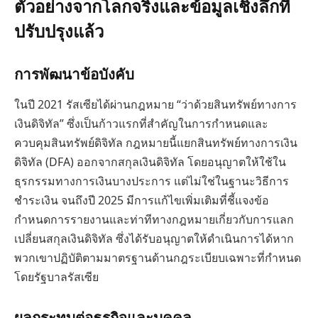
ตัวอย่างจากโลกจริงและข้อมูลเชิงลึกที่
ปรับปรุงแล้ว
การพัฒนาข้อบังคับ
ในปี 2021 รัสเซียได้ผ่านกฎหมาย “ว่าด้วยสินทรัพย์ทางการ
เงินดิจิทัล” ซึ่งเป็นก้าวแรกที่สำคัญในการกำหนดและ
ควบคุมสินทรัพย์ดิจิทัล กฎหมายนี้แยกสินทรัพย์ทางการเงิน
ดิจิทัล (DFA) ออกจากสกุลเงินดิจิทัล โดยอนุญาตให้ใช้ใน
ธุรกรรมทางการเงินบางประการ แต่ไม่ใช่ในฐานะวิธีการ
ชำระเงิน จนถึงปี 2025 มีการแก้ไขเพิ่มเติมที่ชี้แจงข้อ
กำหนดการรายงานและท่าทีทางกฎหมายเกี่ยวกับการแลก
เปลี่ยนสกุลเงินดิจิทัล ซึ่งได้รับอนุญาตให้ดำเนินการได้หาก
พวกเขาปฏิบัติตามมาตรฐานด้านกฎระเบียบเฉพาะที่กำหนด
โดยรัฐบาลรัสเซีย
ผลกระทบต่อธุรกิจและบุคคล