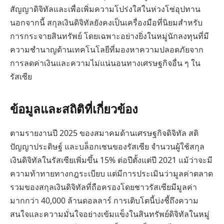
สัญญาดิจิทัลและเพื่อเพิ่มความโปร่งใสในห่วงโซ่อุปทาน
นอกจากนี้ สกุลเงินดิจิทัลยังคงเป็นเครื่องมือที่นิยมสำหรับ
การกระจายสินทรัพย์ โดยเฉพาะอย่างยิ่งในหมู่นักลงทุนที่มี
ความชำนาญด้านเทคโนโลยีที่มองหาความปลอดภัยจาก
การลดค่าเงินและความไม่แน่นอนทางเศรษฐกิจอื่น ๆ ใน
รัสเซีย
ข้อมูลและสถิติที่เกี่ยวข้อง
ตามรายงานปี 2025 ของสมาคมด้านเศรษฐกิจดิจิทัล สติ
ปัญญาประดิษฐ์ และบล็อกเชนของรัสเซีย จำนวนผู้ใช้สกุล
เงินดิจิทัลในรัสเซียเพิ่มขึ้น 15% ต่อปีตั้งแต่ปี 2021 แม้ว่าจะมี
ความท้าทายทางกฎระเบียบ แต่มีการประเมินว่ามูลค่าตลาด
รวมของสกุลเงินดิจิทัลที่ถือครองโดยชาวรัสเซียมีมูลค่า
มากกว่า 40,000 ล้านดอลลาร์ การเติบโตนี้บ่งชี้ถึงความ
สนใจและความมั่นใจอย่างเข้มแข็งในสินทรัพย์ดิจิทัลในหมู่