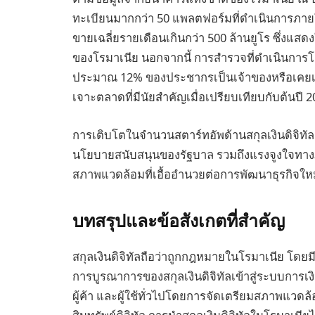
ทะเบียนมากกว่า 50 แพลตฟอร์มที่ดำเนินการภา
ขายเฉลี่ยรายเดือนเกินกว่า 500 ล้านยูโร ซึ่งแสดงใ
ของโรมาเนีย นอกจากนี้ การสำรวจที่ดำเนินการ
ประมาณ 12% ของประชากรเป็นเจ้าของหรือเคยเป็นเ
เจาะตลาดที่มีนัยสำคัญเมื่อเปรียบเทียบกับต้นปี 
การเติบโตในจำนวนสตาร์ทอัพด้านสกุลเงินดิจิทัล
นโยบายสนับสนุนของรัฐบาล รวมถึงแรงจูงใจทางภ
สภาพแวดล้อมที่เอื้ออำนวยต่อการพัฒนาธุรกิจใหม
บทสรุปและข้อสังเกตที่สำคัญ
สกุลเงินดิจิทัลถือว่าถูกกฎหมายในโรมาเนีย โดย
การบูรณาการของสกุลเงินดิจิทัลเข้าสู่ระบบการเ
ผู้ค้า และผู้ใช้ทั่วไปโดยการจัดเตรียมสภาพแวด