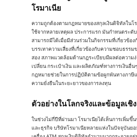
โรมาเนีย
ความถูกต้องตามกฎหมายของสกุลเงินดิจิทัลในโรมาเ
ใช้จากหลายเหตุผล ประการแรก มันกำหนดระดับค
สามารถมีได้เมื่อมีส่วนร่วมในกิจกรรมที่เกี่ยวข
บรรเทาความเสี่ยงที่เกี่ยวข้องกับความชอบธรร
สอง สภาพแวดล้อมด้านกฎระเบียบมีผลต่อความง่าย
เปลี่ยน กระเป๋าเงิน และผลิตภัณฑ์ทางการเงินอื่น
กฎหมายช่วยในการปฏิบัติตามข้อผูกพันทางภาษีและ
ความยั่งยืนในระยะยาวของการลงทุน
ตัวอย่างในโลกจริงและข้อมูลเชิง
ในช่วงไม่กี่ปีที่ผ่านมา โรมาเนียได้เห็นการเพิ่มขึ
และธุรกิจ บริษัทโรมาเนียหลายแห่งในปัจจุบันยอม
เครื่อง ATM สกุลเงินดิจิทัลจำนวนมากกระจายอยู่ท