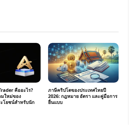
rader คืออะไร?
ภาษีคริปโตของประเทศไทยปี
ามใหม่ของ
2026: กฎหมาย อัตรา และคู่มือการ
โยชน์สำหรับนัก
ยื่นแบบ