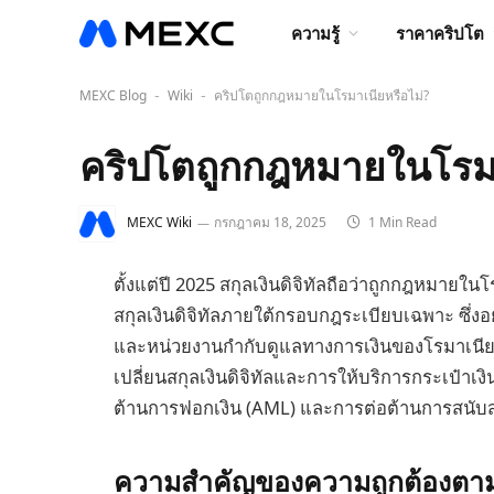
ความรู้
ราคาคริปโต
MEXC Blog
Wiki
คริปโตถูกกฎหมายในโรมาเนียหรือไม่?
-
-
คริปโตถูกกฎหมายในโรมา
MEXC Wiki
กรกฎาคม 18, 2025
1 Min Read
ตั้งแต่ปี 2025 สกุลเงินดิจิทัลถือว่าถูกกฎหมาย
สกุลเงินดิจิทัลภายใต้กรอบกฎระเบียบเฉพาะ ซึ่
และหน่วยงานกำกับดูแลทางการเงินของโรมาเนี
เปลี่ยนสกุลเงินดิจิทัลและการให้บริการกระเป๋าเ
ต้านการฟอกเงิน (AML) และการต่อต้านการสนับส
ความสำคัญของความถูกต้องตามก