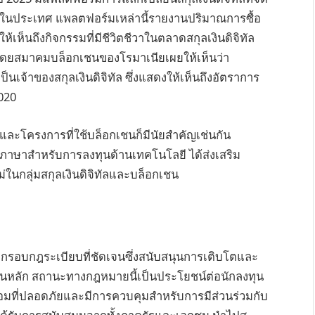
ยในประเทศ แพลตฟอร์มเหล่านี้รายงานปริมาณการซื้อ
ห้เห็นถึงกิจกรรมที่มีชีวิตชีวาในตลาดสกุลเงินดิจิทัล
โดยสมาคมบล็อกเชนของโรมาเนียเผยให้เห็นว่า
จ้าของสกุลเงินดิจิทัล ซึ่งแสดงให้เห็นถึงอัตราการ
2020
และโครงการที่ใช้บล็อกเชนก็มีนัยสำคัญเช่นกัน
าษาสำหรับการลงทุนด้านเทคโนโลยี ได้ส่งเสริม
่ในกลุ่มสกุลเงินดิจิทัลและบล็อกเชน
มีกรอบกฎระเบียบที่ชัดเจนซึ่งสนับสนุนการเติบโตและ
งินหลัก สถานะทางกฎหมายนี้เป็นประโยชน์ต่อนักลงทุน
ล้อมที่ปลอดภัยและมีการควบคุมสำหรับการมีส่วนร่วมกับ