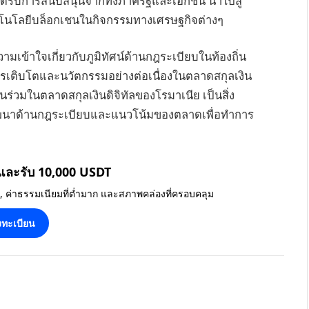
ียได้รับการสนับสนุนจากทั้งภาครัฐและเอกชน นำไปสู
ทคโนโลยีบล็อกเชนในกิจกรรมทางเศรษฐกิจต่างๆ
มเข้าใจเกี่ยวกับภูมิทัศน์ด้านกฎระเบียบในท้องถิ่น
รเติบโตและนวัตกรรมอย่างต่อเนื่องในตลาดสกุลเงิน
่วนร่วมในตลาดสกุลเงินดิจิทัลของโรมาเนีย เป็นสิ่ง
รพัฒนาด้านกฎระเบียบและแนวโน้มของตลาดเพื่อทำการ
 และรับ 10,000 USDT
น, ค่าธรรมเนียมที่ต่ำมาก และสภาพคล่องที่ครอบคลุม
ทะเบียน