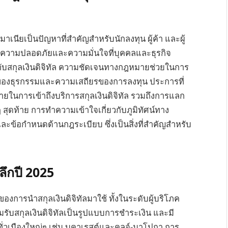
นียเป็นปัญหาที่สำคัญสำหรับนักลงทุน ผู้ค้า และผู้
วามปลอดภัยและความมั่นใจที่บุคคลและธุรกิจ
้องกับสกุลเงินดิจิทัล ความชัดเจนทางกฎหมายช่วยในการ
มของธุรกรรมและความเสถียรของการลงทุน ประการที่
ในการเข้าถึงบริการสกุลเงินดิจิทัล รวมถึงการแลก
ๆ สุดท้าย การทำความเข้าใจเกี่ยวกับภูมิทัศน์ทาง
ข้อกำหนดด้านกฎระเบียบ ซึ่งเป็นสิ่งที่สำคัญสำหรับ
ลึกปี 2025
้นของการนำสกุลเงินดิจิทัลมาใช้ ทั้งในระดับผู้บริโภค
รับสกุลเงินดิจิทัลเป็นรูปแบบการชำระเงิน และมี
ั่วเมืองใหญ่ๆ เช่น บูคาเรสต์และคลูจ์-นาโปกา การ