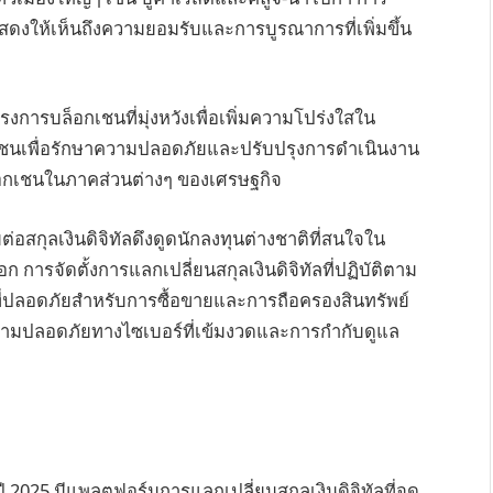
แสดงให้เห็นถึงความยอมรับและการบูรณาการที่เพิ่มขึ้น
งการบล็อกเชนที่มุ่งหวังเพื่อเพิ่มความโปร่งใสใน
เชนเพื่อรักษาความปลอดภัยและปรับปรุงการดำเนินงาน
บล็อกเชนในภาคส่วนต่างๆ ของเศรษฐกิจ
่อสกุลเงินดิจิทัลดึงดูดนักลงทุนต่างชาติที่สนใจใน
ก การจัดตั้งการแลกเปลี่ยนสกุลเงินดิจิทัลที่ปฏิบัติตาม
่ปลอดภัยสำหรับการซื้อขายและการถือครองสินทรัพย์
ความปลอดภัยทางไซเบอร์ที่เข้มงวดและการกำกับดูแล
2025 มีแพลตฟอร์มการแลกเปลี่ยนสกุลเงินดิจิทัลที่จด