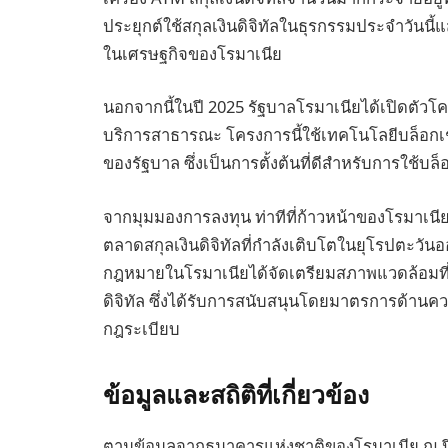
ประยุกต์ใช้สกุลเงินดิจิทัลในธุรกรรมประจำวันนี้
ในเศรษฐกิจของโรมาเนีย
นอกจากนี้ในปี 2025 รัฐบาลโรมาเนียได้เปิดตัวโคร
บริการสาธารณะ โครงการนี้ใช้เทคโนโลยีบล็อก
ของรัฐบาล ซึ่งเป็นการตั้งต้นที่ดีสำหรับการใช้
จากมุมมองการลงทุน ท่าทีที่ก้าวหน้าของโรมาเนียต
ตลาดสกุลเงินดิจิทัลที่กำลังเติบโตในยุโรปตะวันออ
กฎหมายในโรมาเนียได้จัดเตรียมสภาพแวดล้อมที
ดิจิทัล ซึ่งได้รับการสนับสนุนโดยมาตรการด้าน
กฎระเบียบ
ข้อมูลและสถิติที่เกี่ยวข้อง
ตามข้อมูลจากธนาคารแห่งชาติของโรมาเนีย ณ ปี 