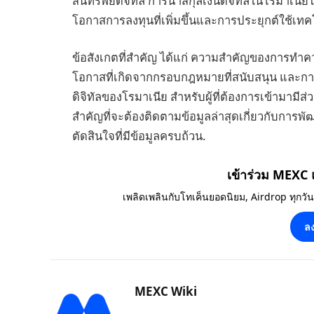
สินทรัพย์ดิจิทัล การนำสกุลเงินดิจิทัลในโรมาเน
โอกาสการลงทุนที่เพิ่มขึ้นและการประยุกต์ใช้เ
ข้อสังเกตที่สำคัญ ได้แก่ ความสำคัญของการทำควา
โอกาสที่เกิดจากกรอบกฎหมายที่สนับสนุน และกา
ดิจิทัลของโรมาเนีย สำหรับผู้ที่ต้องการเข้ามามีส
สำคัญที่จะต้องติดตามข้อมูลล่าสุดเกี่ยวกับกา
ตัดสินใจที่มีข้อมูลครบถ้วน.
เข้าร่วม MEXC
เพลิดเพลินกับโทเค็นยอดนิยม, Airdrop ทุกวั
ลง
MEXC Wiki