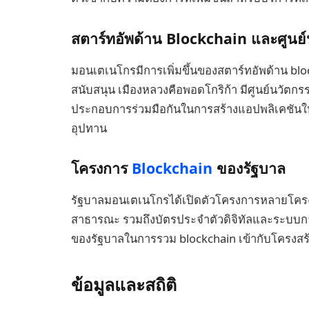
สตาร์ทอัพด้าน Blockchain และศูนย
มอนเตเนโกรมีการเพิ่มขึ้นของสตาร์ทอัพด้าน blo
สนับสนุน เมืองหลวงคือพอดโกริก้า มีศูนย์นวัตกร
ประกอบการร่วมมือกันในการสร้างแอปพลิเคชันใหม่
อุปทาน
โครงการ
Blockchain
ของรัฐบาล
รัฐบาลมอนเตเนโกรได้เปิดตัวโครงการหลายโครงก
สาธารณะ รวมถึงบัตรประจำตัวดิจิทัลและระบบการล
ของรัฐบาลในการรวม blockchain เข้ากับโครงส
ข้อมูลและสถิติ