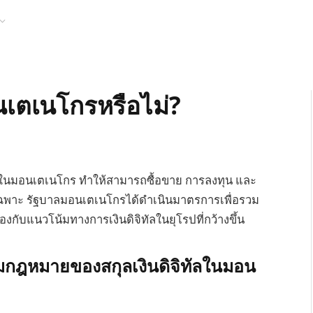
เตเนโกรหรือไม่?
ฎหมายในมอนเตเนโกร ทำให้สามารถซื้อขาย การลงทุน และ
ลเฉพาะ รัฐบาลมอนเตเนโกรได้ดำเนินมาตรการเพื่อรวม
งกับแนวโน้มทางการเงินดิจิทัลในยุโรปที่กว้างขึ้น
กฎหมายของสกุลเงินดิจิทัลในมอน