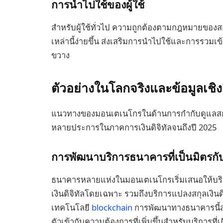
การนำไปใช้ของผู้ใช้
สำหรับผู้ใช้ทั่วไป ความถูกต้องตามกฎหมายของสก
เหล่านี้ง่ายขึ้น ส่งเสริมการนำไปใช้และการรวมเ
ขวาง
ตัวอย่างในโลกจริงและข้อมูลเชิง
แนวทางของมอนเตเนโกรในด้านการกำกับดูแลสกุลเ
หลายประการในภาคการเงินดิจิทัลจนถึงปี 2025
การพัฒนาบริการธนาคารที่เป็นมิตรกับส
ธนาคารหลายแห่งในมอนเตเนโกรเริ่มเสนอให้บริการ
เงินดิจิทัลโดยเฉพาะ รวมถึงบริการแปลงสกุลเงินดิ
เทคโนโลยี
blockchain
การพัฒนาทางธนาคารนี้สะ
ตัวเข้ากับความต้องการที่เพิ่มขึ้นสำหรับบริการที่เก