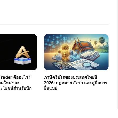
rader คืออะไร?
ภาษีคริปโตของประเทศไทยปี
ามใหม่ของ
2026: กฎหมาย อัตรา และคู่มือการ
โยชน์สำหรับนัก
ยื่นแบบ