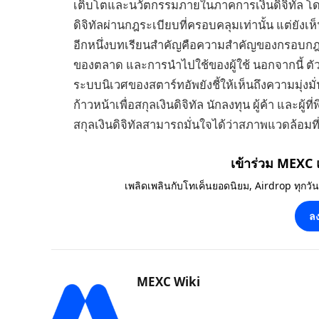
เติบโตและนวัตกรรมภายในภาคการเงินดิจิทัล โดย
ดิจิทัลผ่านกฎระเบียบที่ครอบคลุมเท่านั้น แต่ยั
อีกหนึ่งบทเรียนสำคัญคือความสำคัญของกรอบ
ของตลาด และการนำไปใช้ของผู้ใช้ นอกจากนี้ ต
ระบบนิเวศของสตาร์ทอัพยังชี้ให้เห็นถึงความมุ่
ก้าวหน้าเพื่อสกุลเงินดิจิทัล นักลงทุน ผู้ค้า และผ
สกุลเงินดิจิทัลสามารถมั่นใจได้ว่าสภาพแวดล้อม
เข้าร่วม MEXC
เพลิดเพลินกับโทเค็นยอดนิยม, Airdrop ทุกวั
ลง
MEXC Wiki