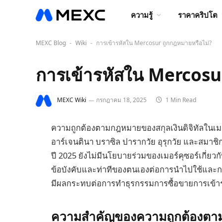
ความรู้
ราคาคริปโต
MEXC Blog
Wiki
การเข้ารหัสใน Mercosur ถูกกฎหมายหรือไม่?
-
-
การเข้ารหัสใน Mercosu
MEXC Wiki
กรกฎาคม 18, 2025
1 Min Read
ความถูกต้องตามกฎหมายของสกุลเงินดิจิทัลในเมอร
อาร์เจนตินา บราซิล ปารากวัย อุรุกวัย และสมาช
ปี 2025 ยังไม่มีนโยบายร่วมของเมอร์คุซอร์เกี่ยวก
ข้อบังคับและท่าทีของตนเองต่อการนำไปใช้และก
มีผลกระทบต่อการทำธุรกรรมการซื้อขายการเข้าร
ความสำคัญของความถูกต้องตามก