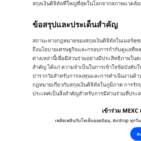
สกุลเงินดิจิทัลที่ใหญ่ที่สุดในโลกจากสภาพแวดล้อม
ข้อสรุปและประเด็นสำคัญ
สถานะทางกฎหมายของสกุลเงินดิจิทัลในเมอร์คุซ
ถึงนโยบายเศรษฐกิจและกรอบการกำกับดูแลที่ห
ต่างเหล่านี้เพื่อมีส่วนร่วมอย่างมีประสิทธิภาพในต
สำคัญ ได้แก่ ความจำเป็นในการเข้าใจข้อบังคั
ปารากวัยสำหรับการลงทุนและการดำเนินงานด้านก
กฎหมายเกี่ยวกับสกุลเงินดิจิทัลในภูมิภาค การร
ประเทศเป็นสิ่งสำคัญสำหรับการมีส่วนร่วมที่ประสบ
เข้าร่วม MEXC
เพลิดเพลินกับโทเค็นยอดนิยม, Airdrop ทุกวั
ลง