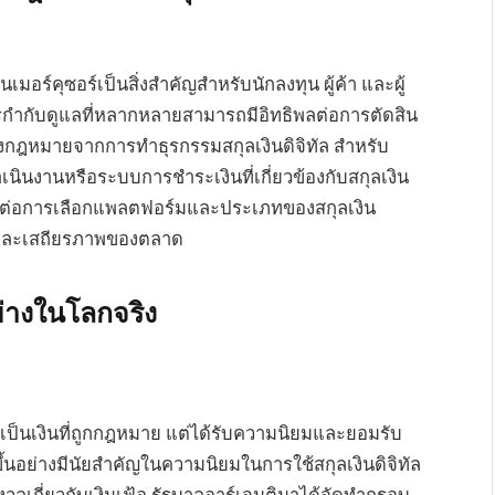
ร์คุซอร์เป็นสิ่งสำคัญสำหรับนักลงทุน ผู้ค้า และผู้
กับดูแลที่หลากหลายสามารถมีอิทธิพลต่อการตัดสิน
กฎหมายจากการทำธุรกรรมสกุลเงินดิจิทัล สำหรับ
ินงานหรือระบบการชำระเงินที่เกี่ยวข้องกับสกุลเงิน
่งผลต่อการเลือกแพลตฟอร์มและประเภทของสกุลเงิน
ยและเสถียรภาพของตลาด
่างในโลกจริง
่าเป็นเงินที่ถูกกฎหมาย แต่ได้รับความนิยมและยอมรับ
ึ้นอย่างมีนัยสำคัญในความนิยมในการใช้สกุลเงินดิจิทัล
ลเกี่ยวกับเงินเฟ้อ รัฐบาลอาร์เจนตินาได้จัดทำกรอบ