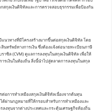
กสกุลเงินดิจิทัลและการตรวจสอบธุรกรรมเพื่อป้องกัน
 มีแนวทางที่มีโครงสร้างมากขึ้นต่อสกุลเงินดิจิทัล โดย
ะสินทรัพย์ทางการเงิน ซึ่งต้องแจ้งต่อนายทะเบียนภาษี
ซิล (CVM) ดูแลการลงทุนในสกุลเงินดิจิทัล เพื่อให้
เงินในท้องถิ่น สิ่งนี้นำไปสู่ตลาดการลงทุนในสกุล
่อการทำเหมืองสกุลเงินดิจิทัลเนื่องจากต้นทุน
าลได้ผ่านกฎหมายที่ให้กรอบสำหรับการทำเหมืองและ
ูดการลงทุนจากต่างประเทศและกระตุ้นเศรษฐกิจท้องถิ่น