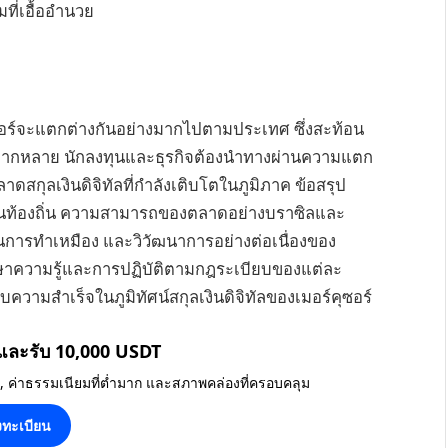
ที่เอื้ออำนวย
อร์จะแตกต่างกันอย่างมากไปตามประเทศ ซึ่งสะท้อน
ลากหลาย นักลงทุนและธุรกิจต้องนำทางผ่านความแตก
ลาดสกุลเงินดิจิทัลที่กำลังเติบโตในภูมิภาค ข้อสรุป
บในท้องถิ่น ความสามารถของตลาดอย่างบราซิลและ
ารทำเหมือง และวิวัฒนาการอย่างต่อเนื่องของ
ักษาความรู้และการปฏิบัติตามกฎระเบียบของแต่ละ
ความสำเร็จในภูมิทัศน์สกุลเงินดิจิทัลของเมอร์คุซอร์
 และรับ 10,000 USDT
น, ค่าธรรมเนียมที่ต่ำมาก และสภาพคล่องที่ครอบคลุม
ทะเบียน