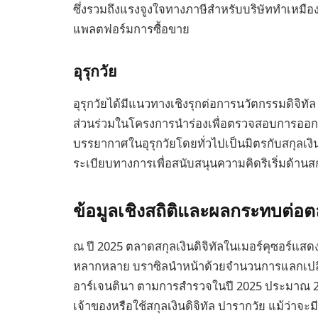
ซึ่งรวมถึงแรงจูงใจทางภาษีสำหรับบริษัททำเหมื
แพลตฟอร์มการซื้อขาย
อุรุกวัย
อุรุกวัยได้มีแนวทางเชิงรุกต่อการนวัตกรรมดิจิทัล
ส่วนร่วมในโครงการนำร่องเพื่อตรวจสอบการออกสกุลเ
บรรยากาศในอุรุกวัยโดยทั่วไปเป็นมิตรกับสกุลเงินด
ระเบียบทางการเพื่อสนับสนุนความคิดริเริ่มด้านสกุ
ข้อมูลเชิงสถิติและผลกระทบต่อ
ณ ปี 2025 ตลาดสกุลเงินดิจิทัลในเมอร์คุซอร์แสด
หลากหลาย บราซิลนำหน้าด้วยจำนวนการแลกเปลี่ยนส
อาร์เจนตินา ตามการสำรวจในปี 2025 ประมาณ 
เจ้าของหรือใช้สกุลเงินดิจิทัล ปารากวัย แม้ว่า