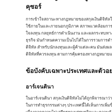
คุซอร์
การเข้าใจสถานะทางกฎหมายของสกุลเงินดิจิทัลในเมอ
ใช้ภายในและภายนอกภูมิภาค สภาพแวดล้อมการกำ
ใจลงทุน กลยุทธ์การดำเนินงาน และผลกระทบทาง
ธุรกิจ มันกำหนดความเป็นไปได้ในการรวมการดำเน
ดิจิทัล สำหรับนักลงทุนและผู้ค้าแต่ละคน มันส
ดิจิทัลที่ควรลงทุน ตามการคุ้มครองทางกฎหมา
ข้อบังคับเฉพาะประเทศและตัวอย
อาร์เจนตินา
ในอาร์เจนตินา สกุลเงินดิจิทัลไม่ได้ถูกพิจารณาว
ในการทำธุรกรรมต่างๆ ประเทศนี้ได้เห็นการเพิ่มข
เนื่องจากความไม่เสถียรทางเศรษฐกิจและความกังว