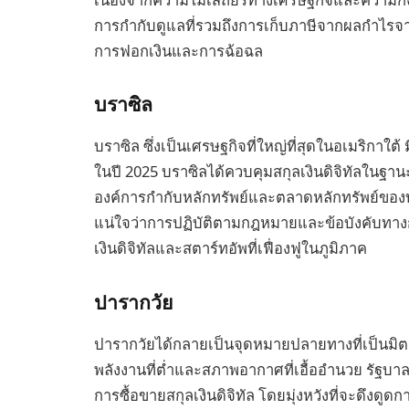
การกำกับดูแลที่รวมถึงการเก็บภาษีจากผลกำไรจา
การฟอกเงินและการฉ้อฉล
บราซิล
บราซิล ซึ่งเป็นเศรษฐกิจที่ใหญ่ที่สุดในอเมริกาใต้
ในปี 2025 บราซิลได้ควบคุมสกุลเงินดิจิทัลในฐาน
องค์การกำกับหลักทรัพย์และตลาดหลักทรัพย์ของบรา
แน่ใจว่าการปฏิบัติตามกฎหมายและข้อบังคับทางการ
เงินดิจิทัลและสตาร์ทอัพที่เฟื่องฟูในภูมิภาค
ปารากวัย
ปารากวัยได้กลายเป็นจุดหมายปลายทางที่เป็นมิตรต
พลังงานที่ต่ำและสภาพอากาศที่เอื้ออำนวย รัฐบ
การซื้อขายสกุลเงินดิจิทัล โดยมุ่งหวังที่จะดึงด