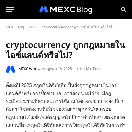
MEXC Blog
Wiki
cryptocurrency ถูกกฎหมายในไอซ์แลนด์หรือไม่?
-
-
cryptocurrency ถูกกฎหมายใน
ไอซ์แลนด์หรือไม่?
MEXC Wiki
กรกฎาคม 18, 2025
1 Min Read
ตั้งแต่ปี 2025 สกุลเงินดิจิทัลถือเป็นสิ่งถูกกฎหมายในไอซ์
แลนด์สำหรับการซื้อขายและการลงทุน แม้ว่าจะมีกฎ
ระเบียบเฉพาะที่ควบคุมการใช้งาน โดยเฉพาะอย่างยิ่งเกี่ยว
กับการใช้พลังงานที่เกี่ยวข้องกับการขุดคริปโต กรอบ
กฎหมายในไอซ์แลนด์อนุญาตให้มีการดำเนินงานของตลาด
แลกเปลี่ยนสกุลเงินดิจิทัลและการใช้สกุลเงินดิจิทัลในการทำ