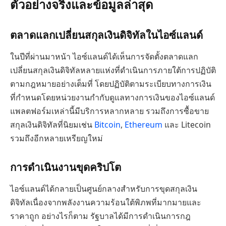
ตัวอย่างจริงและข้อมูลล่าสุด
ตลาดแลกเปลี่ยนสกุลเงินดิจิทัลในไอซ์แลนด์
ในปีที่ผ่านมาหน้า ไอซ์แลนด์ได้เห็นการจัดตั้งตลาดแลก
เปลี่ยนสกุลเงินดิจิทัลหลายแห่งที่ดำเนินการภายใต้การปฏิบัติ
ตามกฎหมายอย่างเต็มที่ โดยปฏิบัติตามระเบียบทางการเงิน
ที่กำหนดโดยหน่วยงานกำกับดูแลทางการเงินของไอซ์แลนด์
แพลตฟอร์มเหล่านี้มีบริการหลากหลาย รวมถึงการซื้อขาย
สกุลเงินดิจิทัลที่นิยมเช่น
Bitcoin
,
Ethereum
และ Litecoin
รวมถึงอีกหลายเหรียญใหม่
การดำเนินงานขุดคริปโต
ไอซ์แลนด์ได้กลายเป็นศูนย์กลางสำหรับการขุดสกุลเงิน
ดิจิทัลเนื่องจากพลังงานความร้อนใต้พิภพที่มากมายและ
ราคาถูก อย่างไรก็ตาม รัฐบาลได้มีการดำเนินการกฎ