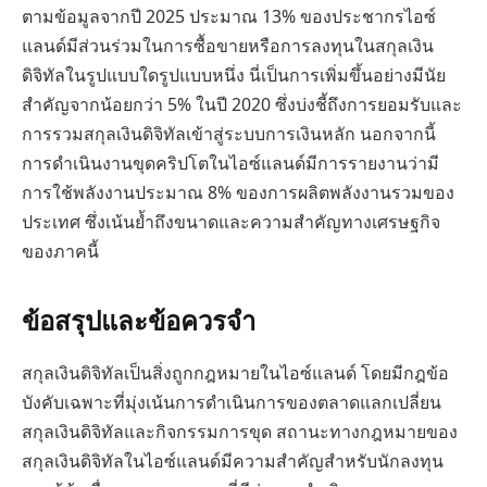
ตามข้อมูลจากปี 2025 ประมาณ 13% ของประชากรไอซ์
แลนด์มีส่วนร่วมในการซื้อขายหรือการลงทุนในสกุลเงิน
ดิจิทัลในรูปแบบใดรูปแบบหนึ่ง นี่เป็นการเพิ่มขึ้นอย่างมีนัย
สำคัญจากน้อยกว่า 5% ในปี 2020 ซึ่งบ่งชี้ถึงการยอมรับและ
การรวมสกุลเงินดิจิทัลเข้าสู่ระบบการเงินหลัก นอกจากนี้
การดำเนินงานขุดคริปโตในไอซ์แลนด์มีการรายงานว่ามี
การใช้พลังงานประมาณ 8% ของการผลิตพลังงานรวมของ
ประเทศ ซึ่งเน้นย้ำถึงขนาดและความสำคัญทางเศรษฐกิจ
ของภาคนี้
ข้อสรุปและข้อควรจำ
สกุลเงินดิจิทัลเป็นสิ่งถูกกฎหมายในไอซ์แลนด์ โดยมีกฎข้อ
บังคับเฉพาะที่มุ่งเน้นการดำเนินการของตลาดแลกเปลี่ยน
สกุลเงินดิจิทัลและกิจกรรมการขุด สถานะทางกฎหมายของ
สกุลเงินดิจิทัลในไอซ์แลนด์มีความสำคัญสำหรับนักลงทุน