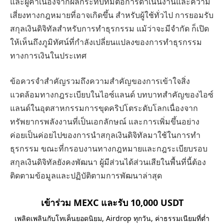
และผู้ค้าเนื่องจากผลกระทบที่มีต่อการดำเนินงานและความ
เสี่ยงทางกฎหมายที่อาจเกิดขึ้น สำหรับผู้ใช้ทั่วไป การยอมรับ
สกุลเงินดิจิทัลสำหรับการทำธุรกรรม แม้ว่าจะมีจำกัด ก็เปิด
ให้เห็นถึงภูมิทัศน์ที่กำลังเปลี่ยนแปลงของการทำธุรกรรม
ทางการเงินในประเทศ
ข้อควรจำสำคัญรวมถึงความสำคัญของการเข้าใจสิ่ง
แวดล้อมทางกฎระเบียบในไอซ์แลนด์ บทบาทสำคัญของไอซ์
แลนด์ในอุตสาหกรรมการขุดคริปโตระดับโลกเนื่องจาก
ทรัพยากรพลังงานที่เป็นเอกลักษณ์ และการเพิ่มขึ้นอย่าง
ค่อยเป็นค่อยไปของการนำสกุลเงินดิจิทัลมาใช้ในการทำ
ธุรกรรม ขณะที่กรอบงานทางกฎหมายและกฎระเบียบรอบ
สกุลเงินดิจิทัลยังคงพัฒนา ผู้มีส่วนได้ส่วนเสียในพื้นที่นี้ต้อง
ติดตามข้อมูลและปฏิบัติตามการพัฒนาล่าสุด
เข้าร่วม MEXC และรับ 10,000 USDT
เพลิดเพลินกับโทเค็นยอดนิยม, Airdrop ทุกวัน, ค่าธรรมเนียมที่ต่ำ