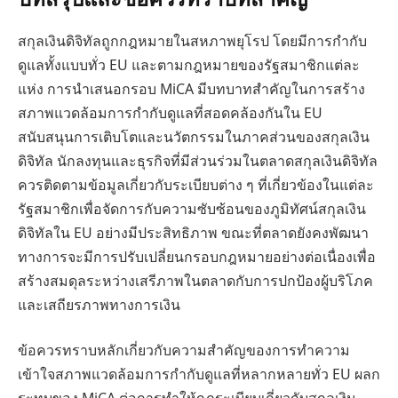
สกุลเงินดิจิทัลถูกกฎหมายในสหภาพยุโรป โดยมีการกำกับ
ดูแลทั้งแบบทั่ว EU และตามกฎหมายของรัฐสมาชิกแต่ละ
แห่ง การนำเสนอกรอบ MiCA มีบทบาทสำคัญในการสร้าง
สภาพแวดล้อมการกำกับดูแลที่สอดคล้องกันใน EU
สนับสนุนการเติบโตและนวัตกรรมในภาคส่วนของสกุลเงิน
ดิจิทัล นักลงทุนและธุรกิจที่มีส่วนร่วมในตลาดสกุลเงินดิจิทัล
ควรติดตามข้อมูลเกี่ยวกับระเบียบต่าง ๆ ที่เกี่ยวข้องในแต่ละ
รัฐสมาชิกเพื่อจัดการกับความซับซ้อนของภูมิทัศน์สกุลเงิน
ดิจิทัลใน EU อย่างมีประสิทธิภาพ ขณะที่ตลาดยังคงพัฒนา
ทางการจะมีการปรับเปลี่ยนกรอบกฎหมายอย่างต่อเนื่องเพื่อ
สร้างสมดุลระหว่างเสรีภาพในตลาดกับการปกป้องผู้บริโภค
และเสถียรภาพทางการเงิน
ข้อควรทราบหลักเกี่ยวกับความสำคัญของการทำความ
เข้าใจสภาพแวดล้อมการกำกับดูแลที่หลากหลายทั่ว EU ผลก