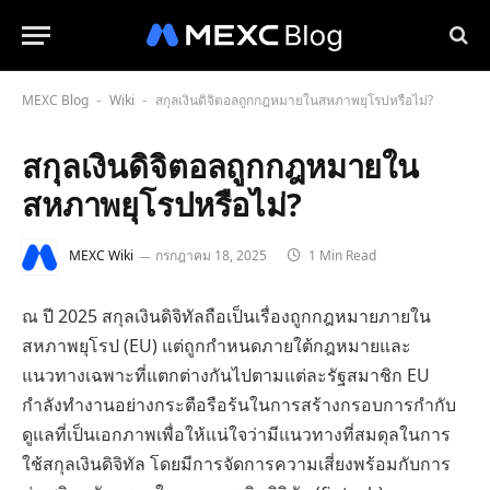
MEXC Blog
Wiki
สกุลเงินดิจิตอลถูกกฎหมายในสหภาพยุโรปหรือไม่?
-
-
สกุลเงินดิจิตอลถูกกฎหมายใน
สหภาพยุโรปหรือไม่?
MEXC Wiki
กรกฎาคม 18, 2025
1 Min Read
ณ ปี 2025 สกุลเงินดิจิทัลถือเป็นเรื่องถูกกฎหมายภายใน
สหภาพยุโรป (EU) แต่ถูกกำหนดภายใต้กฎหมายและ
แนวทางเฉพาะที่แตกต่างกันไปตามแต่ละรัฐสมาชิก EU
กำลังทำงานอย่างกระตือรือร้นในการสร้างกรอบการกำกับ
ดูแลที่เป็นเอกภาพเพื่อให้แน่ใจว่ามีแนวทางที่สมดุลในการ
ใช้สกุลเงินดิจิทัล โดยมีการจัดการความเสี่ยงพร้อมกับการ