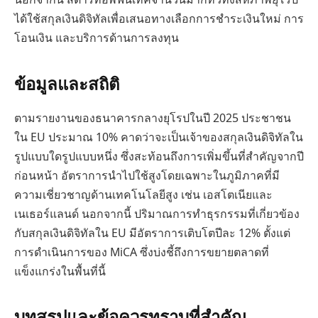
ได้ใช้สกุลเงินดิจิทัลเพื่อเสนอทางเลือกการชำระเงินใหม่ การ
โอนเงิน และบริการด้านการลงทุน
ข้อมูลและสถิติ
ตามรายงานของธนาคารกลางยุโรปในปี 2025 ประชาชน
ใน EU ประมาณ 10% คาดว่าจะเป็นเจ้าของสกุลเงินดิจิทัลใน
รูปแบบใดรูปแบบหนึ่ง ซึ่งสะท้อนถึงการเพิ่มขึ้นที่สำคัญจากปี
ก่อนหน้า อัตราการนำไปใช้สูงโดยเฉพาะในภูมิภาคที่มี
ความเชี่ยวชาญด้านเทคโนโลยีสูง เช่น เอสโตเนียและ
เนเธอร์แลนด์ นอกจากนี้ ปริมาณการทำธุรกรรมที่เกี่ยวข้อง
กับสกุลเงินดิจิทัลใน EU มีอัตราการเติบโตปีละ 12% ตั้งแต่
การดำเนินการของ MiCA ซึ่งบ่งชี้ถึงการขยายตลาดที่
แข็งแกร่งในพื้นที่นี้
บทสรุปและข้อควรทราบที่สำคัญ