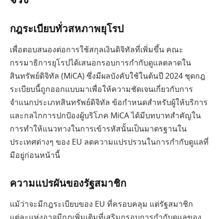
กฎระเบียบทั่วสหภาพยุโรป
เพื่อตอบสนองต่อการใช้สกุลเงินดิจิทัลที่เพิ่มขึ้น คณะ
กรรมาธิการยุโรปได้เสนอกรอบการกำกับดูแลตลาดใน
สินทรัพย์ดิจิทัล (MiCA) ซึ่งมีผลบังคับใช้ในต้นปี 2024 ชุดกฎ
ระเบียบนี้ถูกออกแบบมาเพื่อให้ความชัดเจนเกี่ยวกับการ
จำแนกประเภทสินทรัพย์ดิจิทัล ข้อกำหนดสำหรับผู้ให้บริการ
และกลไกการปกป้องผู้บริโภค MiCA ได้มีบทบาทสำคัญใน
การทำให้แนวทางในการเข้ารหัสนั้นเป็นมาตรฐานใน
ประเทศต่างๆ ของ EU ลดความแปรปรวนในการกำกับดูแลที่
มีอยู่ก่อนหน้านี้
ความแปรผันของรัฐสมาชิก
แม้ว่าจะมีกฎระเบียบของ EU ที่ครอบคลุม แต่รัฐสมาชิก
แต่ละแห่งอาจมีกฎเพิ่มเติมที่เสริมกรอบการกำกับดูแลของ