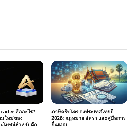
rader คืออะไร?
ภาษีคริปโตของประเทศไทยปี
ามใหม่ของ
2026: กฎหมาย อัตรา และคู่มือการ
โยชน์สำหรับนัก
ยื่นแบบ