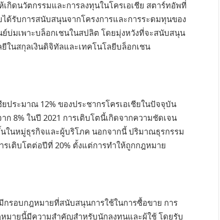
ห้เกิดนวัตกรรมและการลงทุนในโครเอเชีย สตาร์ทอัพที่
 โดยได้รับการสนับสนุนจากโครงการและการระดมทุนของ
ูนย์บ่มเพาะบล็อกเชนในสปลิต โดยมุ่งหวังที่จะสนับสนุน
ยีในสกุลเงินดิจิทัลและเทคโนโลยีบล็อกเชน
ียประมาณ 12% ของประชากรโครเอเชียในปัจจุบัน
สำคัญจาก 8% ในปี 2021 การเติบโตนี้เกิดจากความชัดเจน
้นในหมู่ธุรกิจและผู้บริโภค นอกจากนี้ ปริมาณธุรกรรม
ราการเติบโตต่อปีที่ 20% ตั้งแต่การทำให้ถูกกฎหมาย
ดยมีกรอบกฎหมายที่สนับสนุนการใช้ในการซื้อขาย การ
มายนี้มีความสำคัญสำหรับนักลงทุนและผู้ใช้ โดยรับ