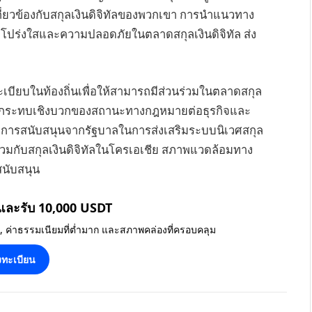
่ยวข้องกับสกุลเงินดิจิทัลของพวกเขา การนำแนวทาง
โปร่งใสและความปลอดภัยในตลาดสกุลเงินดิจิทัล ส่ง
ียบในท้องถิ่นเพื่อให้สามารถมีส่วนร่วมในตลาดสกุล
 ผลกระทบเชิงบวกของสถานะทางกฎหมายต่อธุรกิจและ
ารสนับสนุนจากรัฐบาลในการส่งเสริมระบบนิเวศสกุล
่วนร่วมกับสกุลเงินดิจิทัลในโครเอเชีย สภาพแวดล้อมทาง
สนับสนุน
 และรับ 10,000 USDT
น, ค่าธรรมเนียมที่ต่ำมาก และสภาพคล่องที่ครอบคลุม
ทะเบียน