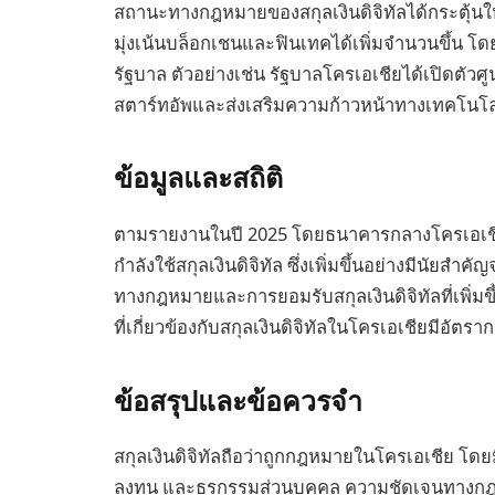
สถานะทางกฎหมายของสกุลเงินดิจิทัลได้กระตุ้นใ
มุ่งเน้นบล็อกเชนและฟินเทคได้เพิ่มจำนวนขึ้น
รัฐบาล ตัวอย่างเช่น รัฐบาลโครเอเชียได้เปิดตัวศ
สตาร์ทอัพและส่งเสริมความก้าวหน้าทางเทคโนโล
ข้อมูลและสถิติ
ตามรายงานในปี 2025 โดยธนาคารกลางโครเอเช
กำลังใช้สกุลเงินดิจิทัล ซึ่งเพิ่มขึ้นอย่างมีนัย
ทางกฎหมายและการยอมรับสกุลเงินดิจิทัลที่เพิ่มขึ
ที่เกี่ยวข้องกับสกุลเงินดิจิทัลในโครเอเชียมีอัต
ข้อสรุปและข้อควรจำ
สกุลเงินดิจิทัลถือว่าถูกกฎหมายในโครเอเชีย โ
ลงทุน และธุรกรรมส่วนบุคคล ความชัดเจนทางกฎห