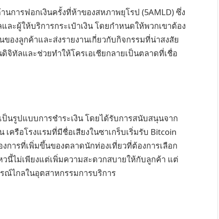
ต้านการฟอกเงินครั้งที่ห้าของสหภาพยุโรป (5AMLD) ซึ่ง
ลและผู้ให้บริการกระเป๋าเงิน โดยกำหนดให้พวกเขาต้อง
ลูกค้าและส่งรายงานเกี่ยวกับกิจกรรมที่น่าสงสัย
งินดิจิทัลและช่วยทำให้โครเอเชียกลายเป็นตลาดที่เชื่อ
ทัลเป็นรูปแบบการชำระเงิน โดยได้รับการสนับสนุนจาก
เครือโรงแรมที่มีชื่อเสียงในซาเกร็บเริ่มรับ Bitcoin
รที่เพิ่มขึ้นของตลาดนักท่องเที่ยวที่ต้องการเลือก
หวนี้ไม่เพียงแต่เพิ่มความสะดวกสบายให้กับลูกค้า แต่
องการณ์ไกลในอุตสาหกรรมการบริการ