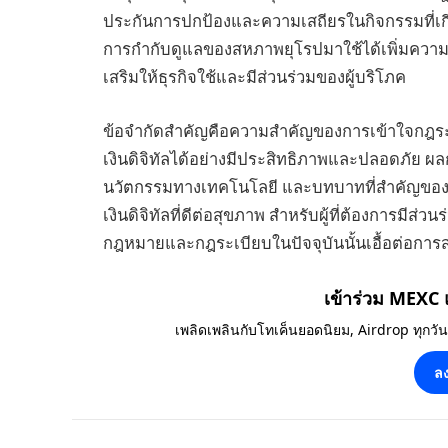
ประกันการปกป้องและความเสถียรในกิจกรรมที่เกี
การกำกับดูแลของสหภาพยุโรปมาใช้ได้เพิ่มความ
เสริมให้ธุรกิจใช้และมีส่วนร่วมของผู้บริโภค
ข้อจำกัดสำคัญคือความสำคัญของการเข้าใจกฎระเบ
เงินดิจิทัลได้อย่างมีประสิทธิภาพและปลอดภัย
นวัตกรรมทางเทคโนโลยี และบทบาทที่สำคัญของก
เงินดิจิทัลที่ดีต่อสุขภาพ สำหรับผู้ที่ต้องการมีส
กฎหมายและกฎระเบียบในปัจจุบันนั้นเอื้อต่อการ
เข้าร่วม MEXC
เพลิดเพลินกับโทเค็นยอดนิยม, Airdrop ทุกวั
ลง