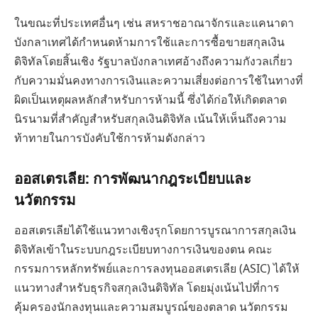
ในขณะที่ประเทศอื่นๆ เช่น สหราชอาณาจักรและแคนาดา
บังกลาเทศได้กำหนดห้ามการใช้และการซื้อขายสกุลเงิน
ดิจิทัลโดยสิ้นเชิง รัฐบาลบังกลาเทศอ้างถึงความกังวลเกี่ยว
กับความมั่นคงทางการเงินและความเสี่ยงต่อการใช้ในทางที่
ผิดเป็นเหตุผลหลักสำหรับการห้ามนี้ ซึ่งได้ก่อให้เกิดตลาด
นิรนามที่สำคัญสำหรับสกุลเงินดิจิทัล เน้นให้เห็นถึงความ
ท้าทายในการบังคับใช้การห้ามดังกล่าว
ออสเตรเลีย: การพัฒนากฎระเบียบและ
นวัตกรรม
ออสเตรเลียได้ใช้แนวทางเชิงรุกโดยการบูรณาการสกุลเงิน
ดิจิทัลเข้าในระบบกฎระเบียบทางการเงินของตน คณะ
กรรมการหลักทรัพย์และการลงทุนออสเตรเลีย (ASIC) ได้ให้
แนวทางสำหรับธุรกิจสกุลเงินดิจิทัล โดยมุ่งเน้นไปที่การ
คุ้มครองนักลงทุนและความสมบูรณ์ของตลาด นวัตกรรม