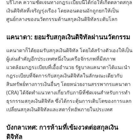
บริโภค ความชัดเจนทางกฎระเบียบนี้ได้ก่อให้เกิดตลาดสกุล
เงินดิจิทัลที่เจริญรุ่งเรือง โดยลอนดอนมักถูกยกให้เป็น
ศูนย์กลางของนวัตกรรมด้านสกุลเงินดิจิทัลระดับโลก
แคนาดา: ยอมรับสกุลเงินดิจิทัลผ่านนวัตกรรม
แคนาดาก็ได้ยอมรับสกุลเงินดิจิทัล โดยได้สร้างตัวเองให้เป็น
ผู้เล่นสำคัญอีกประเทศหนึ่งในเครือจักรภพที่มีสภาพ
แวดล้อมกฎระเบียบที่เอื้ออำนวย รัฐบาลแคนาดาได้แนะนำ
กฎระเบียบที่จัดการกับสกุลเงินดิจิทัลในลักษณะเดียวกับ
สินทรัพย์ทางการเงินอื่นๆ โดยหน่วยงานสรรพากรแคนาดา
(CRA) ได้จัดทำแนวทางเกี่ยวกับภาษีที่ชัดเจนสำหรับการทำ
ธุรกรรมสกุลเงินดิจิทัล ซึ่งได้กระตุ้นการเติบโตของการแลก
เปลี่ยนสกุลเงินดิจิทัลและสตาร์ทอัพภายในประเทศ
บังกลาเทศ: การห้ามที่เข้มงวดต่อสกุลเงิน
ดิจิทัล