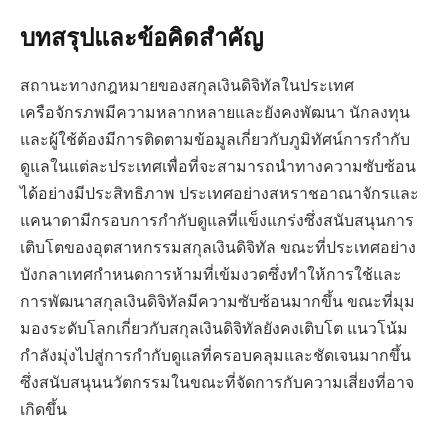
บทสรุปและข้อคิดสำคัญ
สถานะทางกฎหมายของสกุลเงินดิจิทัลในประเทศ
เครือจักรภพมีความหลากหลายและยังคงพัฒนา นักลงทุน
และผู้ใช้ต้องมีการติดตามข้อมูลเกี่ยวกับภูมิทัศน์การกำกับ
ดูแลในแต่ละประเทศเพื่อที่จะสามารถนำทางความซับซ้อน
ได้อย่างมีประสิทธิภาพ ประเทศอย่างสหราชอาณาจักรและ
แคนาดามีกรอบการกำกับดูแลที่แข็งแกร่งซึ่งสนับสนุนการ
เติบโตของอุตสาหกรรมสกุลเงินดิจิทัล ขณะที่ประเทศอย่าง
บังกลาเทศกำหนดการห้ามที่เข้มงวดซึ่งทำให้การใช้และ
การพัฒนาสกุลเงินดิจิทัลมีความซับซ้อนมากขึ้น ขณะที่มุม
มองระดับโลกเกี่ยวกับสกุลเงินดิจิทัลยังคงเติบโต แนวโน้ม
กำลังมุ่งไปสู่การกำกับดูแลที่ครอบคลุมและชัดเจนมากขึ้น
ซึ่งสนับสนุนนวัตกรรมในขณะที่จัดการกับความเสี่ยงที่อาจ
เกิดขึ้น