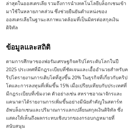
ล่าสุดในออสเตรเลีย รวมถึงการนำเทคโนโลยีบล็อกเชนเข้า
มาใช้ในหลายภาคส่วน ซึ่งช่วยยืนยันตำแหน่งของ
ออสเตรเลียในฐานะสภาพแวดล้อมที่เป็นมิตรต่อสกุลเงิน
ดิจิทัล
ข้อมูลและสถิติ
ตามการศึกษาของฟอรัมเศรษฐกิจคริปโตระดับโลกในปี
2025 ประเทศที่มีกฎระเบียบที่ชัดเจนและเอื้ออำนวยสำหรับค
ริปโตรายงานการเติบโตที่สูงขึ้น 20% ในธุรกิจที่เกี่ยวกับคริป
โตและการลงทุนที่เพิ่มขึ้น 15% เมื่อเปรียบเทียบกับประเทศที่
มีกฎระเบียบที่เข้มงวด ตัวอย่างเช่น สหราชอาณาจักรและ
แคนาดาได้รายงานการเพิ่มขึ้นอย่างมีนัยสำคัญในสตาร์ท
อัพบล็อกเชนและปริมาณการแลกเปลี่ยนสกุลเงินดิจิทัล ซึ่ง
แสดงให้เห็นถึงผลกระทบเชิงบวกของกรอบกฎหมายที่
สนับสนุน