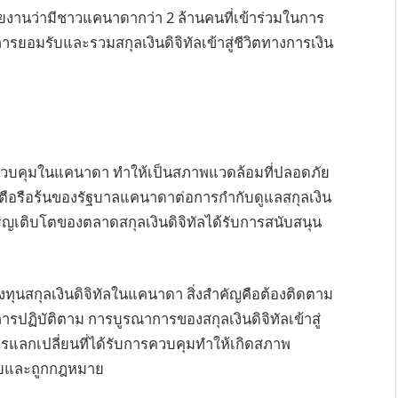
งานว่ามีชาวแคนาดากว่า 2 ล้านคนที่เข้าร่วมในการ
งการยอมรับและรวมสกุลเงินดิจิทัลเข้าสู่ชีวิตทางการเงิน
ะควบคุมในแคนาดา ทำให้เป็นสภาพแวดล้อมที่ปลอดภัย
ะตือรือร้นของรัฐบาลแคนาดาต่อการกำกับดูแลสกุลเงิน
ิญเติบโตของตลาดสกุลเงินดิจิทัลได้รับการสนับสนุน
งทุนสกุลเงินดิจิทัลในแคนาดา สิ่งสำคัญคือต้องติดตาม
รปฏิบัติตาม การบูรณาการของสกุลเงินดิจิทัลเข้าสู่
รแลกเปลี่ยนที่ได้รับการควบคุมทำให้เกิดสภาพ
ดภัยและถูกกฎหมาย