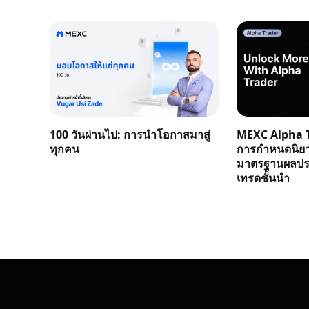
100 วันผ่านไป: การนำโอกาสมาสู่
MEXC Alpha T
ทุกคน
การกำหนดนิย
มาตรฐานผลประ
เทรดชั้นนำ