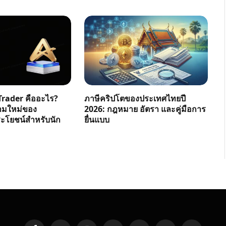
rader คืออะไร?
ภาษีคริปโตของประเทศไทยปี
ามใหม่ของ
2026: กฎหมาย อัตรา และคู่มือการ
โยชน์สำหรับนัก
ยื่นแบบ