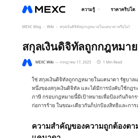
ความรู้
ราคาคริปโต
MEXC Blog
Wiki
สกุลเงินดิจิทัลถูกกฎหมายในแคนาดาหรือไม่?
-
-
สกุลเงินดิจิทัลถูกกฎหม
MEXC Wiki
กรกฎาคม 17, 2025
1 Min Read
ใช่ สกุลเงินดิจิทัลถูกกฎหมายในแคนาดา รัฐบาลแ
หนึ่งของสกุลเงินดิจิทัล และได้มีการบังคับใช้กฎ
ภาษี กรอบกฎหมายนี้มีเป้าหมายเพื่อป้องกันกิจ
ก่อการร้าย ในขณะเดียวกันก็ปกป้องสิทธิและการลงท
ความสำคัญของความถูกต้องตามก
แคนาดา