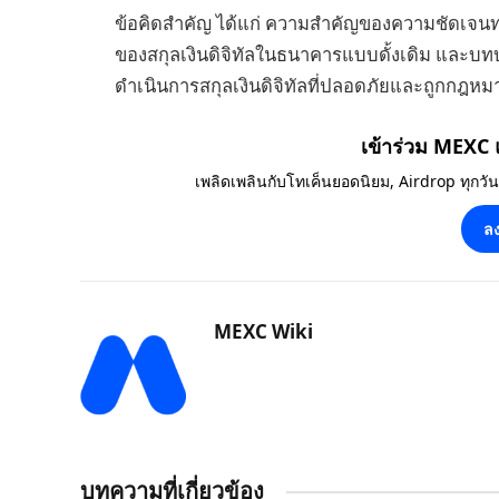
ข้อคิดสำคัญ ได้แก่ ความสำคัญของความชัดเจน
ของสกุลเงินดิจิทัลในธนาคารแบบดั้งเดิม และบ
ดำเนินการสกุลเงินดิจิทัลที่ปลอดภัยและถูกกฎ
เข้าร่วม MEXC
เพลิดเพลินกับโทเค็นยอดนิยม, Airdrop ทุกวั
ลง
MEXC Wiki
บทความที่เกี่ยวข้อง