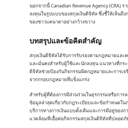
นอกจากนี้ Canadian Revenue Agency (CRA) ราย
ลงทุนในรูปแบบของสกุลเงินดิจิทัล ซึ่งชี้ให้เห็นถึ
ของชาวแคนาดาอย่างกว้างขวาง
บทสรุปและข้อคิดสำคัญ
สกุลเงินดิจิทัลได้รับการรับรองตามกฎหมายแล
และมั่นคงสำหรับผู้ใช้และนักลงทุน แนวทางที่กร
ดิจิทัลช่วยป้องกันกิจกรรมผิดกฎหมายและการเจร
จากกรอบกฎหมายที่แข็งแกร่ง
สำหรับผู้ที่ต้องการมีส่วนร่วมในธุรกรรมหรือการล
ข้อมูลล่าสุดเกี่ยวกับกฎระเบียบและข้อกำหนดในกา
บริการทางการเงินแบบดั้งเดิมและการมีอยู่ของกา
แวดล้อมที่เอื้อต่อกิจกรรมสกุลเงินดิจิทัลที่ปลอ