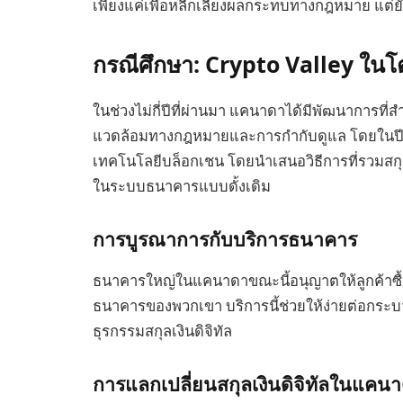
เพียงแค่เพื่อหลีกเลี่ยงผลกระทบทางกฎหมาย แต่ยัง
กรณีศึกษา: Crypto Valley ใน
ในช่วงไม่กี่ปีที่ผ่านมา แคนาดาได้มีพัฒนาการที่สำค
แวดล้อมทางกฎหมายและการกำกับดูแล โดยในปี
เทคโนโลยีบล็อกเชน โดยนำเสนอวิธีการที่รวมสกุลเงิ
ในระบบธนาคารแบบดั้งเดิม
การบูรณาการกับบริการธนาคาร
ธนาคารใหญ่ในแคนาดาขณะนี้อนุญาตให้ลูกค้าซื้
ธนาคารของพวกเขา บริการนี้ช่วยให้ง่ายต่อกระ
ธุรกรรมสกุลเงินดิจิทัล
การแลกเปลี่ยนสกุลเงินดิจิทัลในแคน