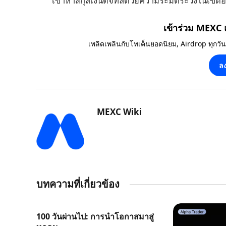
เข้าหาสกุลเงินดิจิทัลด้วยความระมัดระวังในเขต
เข้าร่วม MEXC
เพลิดเพลินกับโทเค็นยอดนิยม, Airdrop ทุกวั
ลง
MEXC Wiki
บทความที่เกี่ยวข้อง
100 วันผ่านไป: การนำโอกาสมาสู่