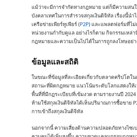
แม้ว่าจะมีการจำกัดทางกฎหมาย แต่ก็มีความสนใจที
บังคลาเทศในการสำรวจสกุลเงินดิจิทัล เรื่องนี้
เครือข่ายเพียร์ทูเพียร์ (
P2P
) และแพลตฟอร์มที่ไม่เ
หน่วยงานกำกับดูแล อย่างไรก็ตาม กิจกรรมเหล่าน
กฎหมายและความเป็นไปได้ในการถูกลงโทษอย่า
ข้อมูลและสถิติ
ในขณะที่ข้อมูลที่ละเอียดเกี่ยวกับตลาดคริปโตใ
สถานะที่ผิดกฎหมาย แนวโน้มระดับโลกแสดงให้เห็น
พื้นที่ที่มีกฎระเบียบที่เข้มงวด ตามรายงานปี 20
ห้ามใช้สกุลเงินดิจิทัลได้เห็นปริมาณการซื้อขาย P
การเข้าถึงสกุลเงินดิจิทัล
นอกจากนี้ ความเสี่ยงด้านความปลอดภัยทางไซเบอร์
ควบคุมได้เพิ่มสูงขึ้น ความขาดแคลนกรอบกฎหมา