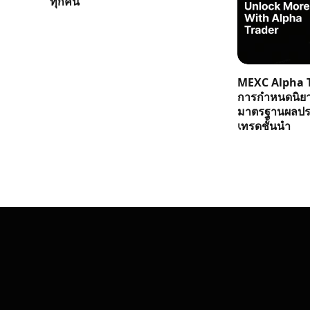
ทุกคน
MEXC Alpha T
การกำหนดนิย
มาตรฐานผลประ
เทรดชั้นนำ