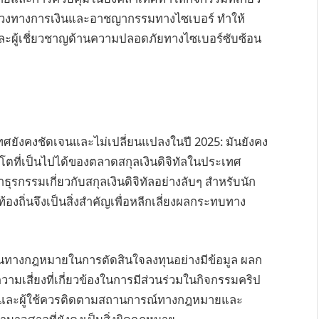
วงทางการเงินและอาชญากรรมทางไซเบอร์ ทำให้
ะผู้เชี่ยวชาญด้านความปลอดภัยทางไซเบอร์ซับซ้อน
ยังคงชัดเจนและไม่เปลี่ยนแปลงในปี 2025: มันยังคง
ิบโตที่เป็นไปได้ของตลาดสกุลเงินดิจิทัลในประเทศ
ธุรกรรมเกี่ยวกับสกุลเงินดิจิทัลอย่างลับๆ สำหรับนัก
งถิ่นจึงเป็นสิ่งสำคัญเพื่อหลีกเลี่ยงผลกระทบทาง
นทางกฎหมายในการตัดสินใจลงทุนอย่างมีข้อมูล ผลก
เสี่ยงที่เกี่ยวข้องในการมีส่วนร่วมในกิจกรรมคริป
ุนและผู้ใช้ควรติดตามสถานการณ์ทางกฎหมายและ