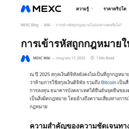
ความรู้
ราคาคริปโต
MEXC Blog
Wiki
การเข้ารหัสถูกกฎหมายในบังกลาเทศหรือไม่?
-
-
การเข้ารหัสถูกกฎหมายใ
MEXC Wiki
กรกฎาคม 17, 2025
1 Min Read
ณ ปี 2025 สกุลเงินดิจิทัลยังคงไม่เป็นที่ถูกก
ว่าห้ามการใช้สกุลเงินดิจิทัล รวมถึง
Bitcoin
เป็นส
การลงทุน ธนาคารบังคลาเทศได้ยืนยันจุดยืนของ
เป็นสิ่งผิดกฎหมาย โดยอ้างถึงความเสี่ยงทางการเง
กฎหมาย
ความสำคัญของความชัดเจนทางกฎ