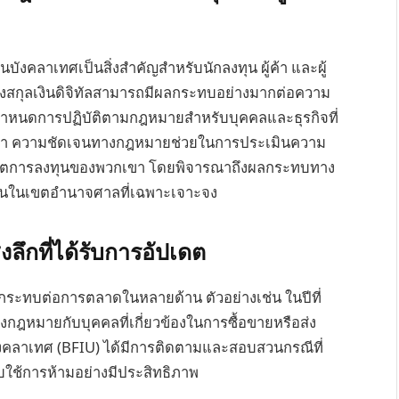
งคลาเทศเป็นสิ่งสำคัญสำหรับนักลงทุน ผู้ค้า และผู้
งสกุลเงินดิจิทัลสามารถมีผลกระทบอย่างมากต่อความ
อกำหนดการปฏิบัติตามกฎหมายสำหรับบุคคลและธุรกิจที่
ู้ค้า ความชัดเจนทางกฎหมายช่วยในการประเมินความ
อร์ตการลงทุนของพวกเขา โดยพิจารณาถึงผลกระทบทาง
ุนในเขตอำนาจศาลที่เฉพาะเจาะจง
ลึกที่ได้รับการอัปเดต
ลกระทบต่อการตลาดในหลายด้าน ตัวอย่างเช่น ในปีที่
ฎหมายกับบุคคลที่เกี่ยวข้องในการซื้อขายหรือส่ง
บังคลาเทศ (BFIU) ได้มีการติดตามและสอบสวนกรณีที่
คับใช้การห้ามอย่างมีประสิทธิภาพ