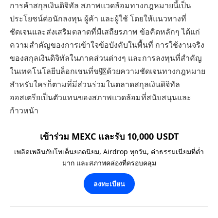
การค้าสกุลเงินดิจิทัล สภาพแวดล้อมทางกฎหมายนี้เป็น
ประโยชน์ต่อนักลงทุน ผู้ค้า และผู้ใช้ โดยให้แนวทางที่
ชัดเจนและส่งเสริมตลาดที่มีเสถียรภาพ ข้อคิดหลักๆ ได้แก่
ความสำคัญของการเข้าใจข้อบังคับในพื้นที่ การใช้งานจริง
ของสกุลเงินดิจิทัลในภาคส่วนต่างๆ และการลงทุนที่สำคัญ
ในเทคโนโลยีบล็อกเชนที่ข驱ด้วยความชัดเจนทางกฎหมาย
สำหรับใครก็ตามที่มีส่วนร่วมในตลาดสกุลเงินดิจิทัล
ออสเตรียเป็นตัวแทนของสภาพแวดล้อมที่สนับสนุนและ
ก้าวหน้า
เข้าร่วม MEXC และรับ 10,000 USDT
เพลิดเพลินกับโทเค็นยอดนิยม, Airdrop ทุกวัน, ค่าธรรมเนียมที่ต่ำ
มาก และสภาพคล่องที่ครอบคลุม
ลงทะเบียน