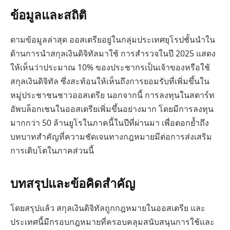
ข้อมูลและสถิติ
ตามข้อมูลล่าสุด ออสเตรียอยู่ในกลุ่มประเทศยุโรปชั้นนำใน
ด้านการนำสกุลเงินดิจิทัลมาใช้ การสำรวจในปี 2025 แสดง
ให้เห็นว่าประมาณ 10% ของประชากรเป็นเจ้าของหรือใช้
สกุลเงินดิจิทัล ซึ่งสะท้อนให้เห็นถึงการยอมรับที่เพิ่มขึ้นใน
หมู่ประชาชนชาวออสเตรีย นอกจากนี้ การลงทุนในสตาร์ท
อัพบล็อกเชนในออสเตรียเพิ่มขึ้นอย่างมาก โดยมีการลงทุน
มากกว่า 50 ล้านยูโรในภาคนี้ในปีที่ผ่านมา เพื่อตอกย้ำถึง
บทบาทสำคัญที่ความชัดเจนทางกฎหมายมีต่อการส่งเสริม
การเติบโตในภาคส่วนนี้
บทสรุปและข้อคิดสำคัญ
โดยสรุปแล้ว สกุลเงินดิจิทัลถูกกฎหมายในออสเตรีย และ
ประเทศนี้มีกรอบกฎหมายที่ครอบคลุมสนับสนุนการใช้และ