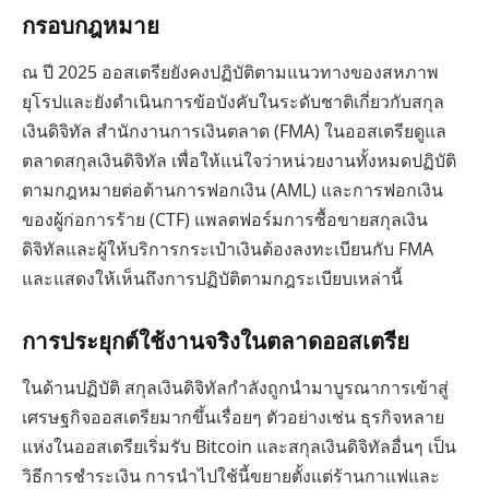
กรอบกฎหมาย
ณ ปี 2025 ออสเตรียยังคงปฏิบัติตามแนวทางของสหภาพ
ยุโรปและยังดำเนินการข้อบังคับในระดับชาติเกี่ยวกับสกุล
เงินดิจิทัล สำนักงานการเงินตลาด (FMA) ในออสเตรียดูแล
ตลาดสกุลเงินดิจิทัล เพื่อให้แน่ใจว่าหน่วยงานทั้งหมดปฏิบัติ
ตามกฎหมายต่อต้านการฟอกเงิน (AML) และการฟอกเงิน
ของผู้ก่อการร้าย (CTF) แพลตฟอร์มการซื้อขายสกุลเงิน
ดิจิทัลและผู้ให้บริการกระเป๋าเงินต้องลงทะเบียนกับ FMA
และแสดงให้เห็นถึงการปฏิบัติตามกฎระเบียบเหล่านี้
การประยุกต์ใช้งานจริงในตลาดออสเตรีย
ในด้านปฏิบัติ สกุลเงินดิจิทัลกำลังถูกนำมาบูรณาการเข้าสู่
เศรษฐกิจออสเตรียมากขึ้นเรื่อยๆ ตัวอย่างเช่น ธุรกิจหลาย
แห่งในออสเตรียเริ่มรับ Bitcoin และสกุลเงินดิจิทัลอื่นๆ เป็น
วิธีการชำระเงิน การนำไปใช้นี้ขยายตั้งแต่ร้านกาแฟและ