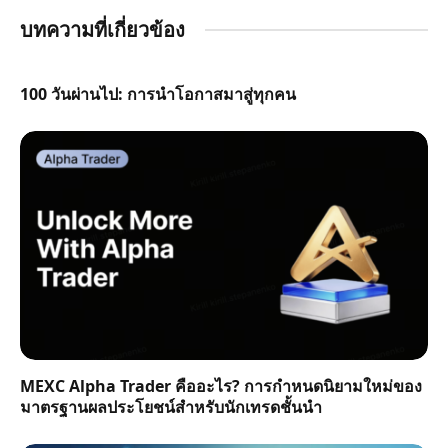
บทความที่เกี่ยวข้อง
100 วันผ่านไป: การนำโอกาสมาสู่ทุกคน
MEXC Alpha Trader คืออะไร? การกำหนดนิยามใหม่ของ
มาตรฐานผลประโยชน์สำหรับนักเทรดชั้นนำ