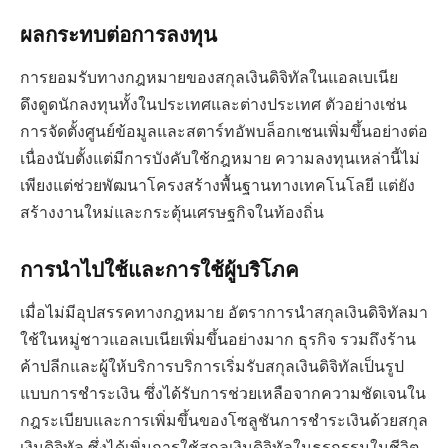
ผลกระทบต่อการลงทุน
การยอมรับทางกฎหมายของสกุลเงินดิจิทัลในแอลเบเนีย
ดึงดูดนักลงทุนทั้งในประเทศและต่างประเทศ ตัวอย่างเช่น
การจัดตั้งศูนย์ข้อมูลและสตาร์ทอัพบล็อกเชนเพิ่มขึ้นอย่างต่อ
เนื่องนับตั้งแต่มีการบังคับใช้กฎหมาย ความลงทุนเหล่านี้ไม่
เพียงแต่ช่วยพัฒนาโครงสร้างพื้นฐานทางเทคโนโลยี แต่ยัง
สร้างงานใหม่และกระตุ้นเศรษฐกิจในท้องถิ่น
การนำไปใช้และการใช้ผู้บริโภค
เมื่อไม่มีอุปสรรคทางกฎหมาย อัตราการนำสกุลเงินดิจิทัลมา
ใช้ในหมู่ชาวแอลเบเนียเพิ่มขึ้นอย่างมาก ธุรกิจ รวมถึงร้าน
ค้าปลีกและผู้ให้บริการบริการเริ่มรับสกุลเงินดิจิทัลเป็นรูป
แบบการชำระเงิน ซึ่งได้รับการช่วยเหลือจากความชัดเจนใน
กฎระเบียบและการเพิ่มขึ้นของโซลูชันการชำระเงินด้วยสกุล
เงินดิจิทัล ซึ่งได้เพิ่มการใช้สกุลเงินดิจิทัลในธุรกรรมในชีวิต