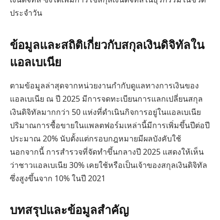
ประจำวัน
ข้อมูลและสถิติเกี่ยวกับสกุลเงินดิจิทัลใน
แอลเบเนีย
ตามข้อมูลล่าสุดจากหน่วยงานกำกับดูแลทางการเงินของ
แอลเบเนีย ณ ปี 2025 มีการจดทะเบียนการแลกเปลี่ยนสกุล
เงินดิจิทัลมากกว่า 50 แห่งที่ดำเนินกิจการอยู่ในแอลเบเนีย
ปริมาณการซื้อขายในแพลตฟอร์มเหล่านี้มีการเพิ่มขึ้นปีต่อปี
ประมาณ 20% นับตั้งแต่กรอบกฎหมายมีผลบังคับใช้
นอกจากนี้ การสำรวจที่จัดทำขึ้นกลางปี 2025 แสดงให้เห็น
ว่าชาวแอลเบเนีย 30% เคยใช้หรือเป็นเจ้าของสกุลเงินดิจิทัล
ซึ่งสูงขึ้นจาก 10% ในปี 2021
บทสรุปและข้อมูลสำคัญ