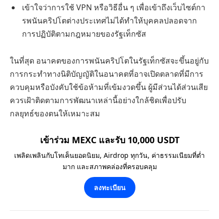
เข้าใจว่าการใช้ VPN หรือวิธีอื่น ๆ เพื่อเข้าถึงเว็บไซต์กา
รพนันคริปโตต่างประเทศไม่ได้ทำให้บุคคลปลอดจาก
การปฏิบัติตามกฎหมายของรัฐเท็กซัส
ในที่สุด อนาคตของการพนันคริปโตในรัฐเท็กซัสจะขึ้นอยู่กับ
การกระทำทางนิติบัญญัติในอนาคตที่อาจเปิดตลาดที่มีการ
ควบคุมหรือบังคับใช้ข้อห้ามที่เข้มงวดขึ้น ผู้มีส่วนได้ส่วนเสีย
ควรเฝ้าติดตามการพัฒนาเหล่านี้อย่างใกล้ชิดเพื่อปรับ
กลยุทธ์ของตนให้เหมาะสม
เข้าร่วม MEXC และรับ 10,000 USDT
เพลิดเพลินกับโทเค็นยอดนิยม, Airdrop ทุกวัน, ค่าธรรมเนียมที่ต่ำ
มาก และสภาพคล่องที่ครอบคลุม
ลงทะเบียน