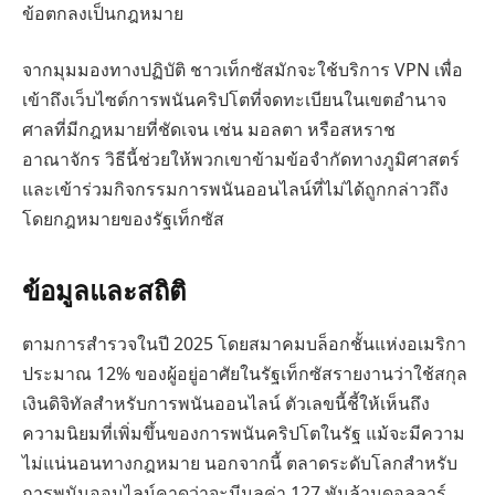
ข้อตกลงเป็นกฎหมาย
จากมุมมองทางปฏิบัติ ชาวเท็กซัสมักจะใช้บริการ VPN เพื่อ
เข้าถึงเว็บไซต์การพนันคริปโตที่จดทะเบียนในเขตอำนาจ
ศาลที่มีกฎหมายที่ชัดเจน เช่น มอลตา หรือสหราช
อาณาจักร วิธีนี้ช่วยให้พวกเขาข้ามข้อจำกัดทางภูมิศาสตร์
และเข้าร่วมกิจกรรมการพนันออนไลน์ที่ไม่ได้ถูกกล่าวถึง
โดยกฎหมายของรัฐเท็กซัส
ข้อมูลและสถิติ
ตามการสำรวจในปี 2025 โดยสมาคมบล็อกชั้นแห่งอเมริกา
ประมาณ 12% ของผู้อยู่อาศัยในรัฐเท็กซัสรายงานว่าใช้สกุล
เงินดิจิทัลสำหรับการพนันออนไลน์ ตัวเลขนี้ชี้ให้เห็นถึง
ความนิยมที่เพิ่มขึ้นของการพนันคริปโตในรัฐ แม้จะมีความ
ไม่แน่นอนทางกฎหมาย นอกจากนี้ ตลาดระดับโลกสำหรับ
การพนันออนไลน์คาดว่าจะมีมูลค่า 127 พันล้านดอลลาร์