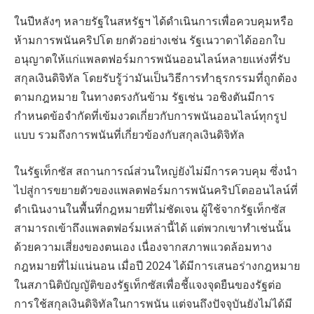
ในปีหลังๆ หลายรัฐในสหรัฐฯ ได้ดำเนินการเพื่อควบคุมหรือ
ห้ามการพนันคริปโต ยกตัวอย่างเช่น รัฐเนวาดาได้ออกใบ
อนุญาตให้แก่แพลตฟอร์มการพนันออนไลน์หลายแห่งที่รับ
สกุลเงินดิจิทัล โดยรับรู้ว่ามันเป็นวิธีการทำธุรกรรมที่ถูกต้อง
ตามกฎหมาย ในทางตรงกันข้าม รัฐเช่น วอชิงตันมีการ
กำหนดข้อจำกัดที่เข้มงวดเกี่ยวกับการพนันออนไลน์ทุกรูป
แบบ รวมถึงการพนันที่เกี่ยวข้องกับสกุลเงินดิจิทัล
ในรัฐเท็กซัส สถานการณ์ส่วนใหญ่ยังไม่มีการควบคุม ซึ่งนำ
ไปสู่การขยายตัวของแพลตฟอร์มการพนันคริปโตออนไลน์ที่
ดำเนินงานในพื้นที่กฎหมายที่ไม่ชัดเจน ผู้ใช้จากรัฐเท็กซัส
สามารถเข้าถึงแพลตฟอร์มเหล่านี้ได้ แต่พวกเขาทำเช่นนั้น
ด้วยความเสี่ยงของตนเอง เนื่องจากสภาพแวดล้อมทาง
กฎหมายที่ไม่แน่นอน เมื่อปี 2024 ได้มีการเสนอร่างกฎหมาย
ในสภานิติบัญญัติของรัฐเท็กซัสเพื่อชี้แจงจุดยืนของรัฐต่อ
การใช้สกุลเงินดิจิทัลในการพนัน แต่จนถึงปัจจุบันยังไม่ได้มี