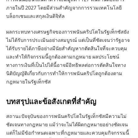
ภายในปี 2027 โดยมีส่วนสำคัญจากการรวมเทคโนโลยี
บล็อกเชนและสกุลเงินดิจิทัล
ผลกระทบทางเศรษฐกิจของการพนันคริปโตในรัฐเท็กซัสยัง
ไม่ได้รับการประเมินอย่างสมบูรณ์ แต่เป็นที่ชัดเจนว่ารัฐอาจ
ได้รับรายได้ภาษีอย่างมีนัยสำคัญหากตัดสินใจที่จะควบคุม
และทำให้กิจกรรมนี้ถูกต้องตามกฎหมาย ผลประโยชน์
ทางการเงินที่เป็นไปได้นี้อาจมีอิทธิพลต่อการตัดสินใจทาง
นิติบัญญัติเกี่ยวกับการทำให้การพนันคริปโตถูกต้องตาม
กฎหมายในรัฐเท็กซัส
บทสรุปและข้อสังเกตที่สำคัญ
สถานะปัจจุบันของการพนันคริปโตในรัฐเท็กซัสมีความไม่
ชัดเจนทางกฎหมาย แม้ว่าจะไม่ได้ผิดกฎหมายอย่างชัดเจน
แต่ก็ไม่มีข้อกำหนดเฉพาะที่กฎหมายและควบคุมกิจกรรมนี้