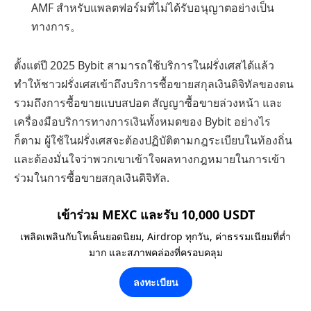
AMF สำหรับแพลตฟอร์มที่ไม่ได้รับอนุญาตอย่างเป็น
ทางการ。
ตั้งแต่ปี 2025 Bybit สามารถใช้บริการในฝรั่งเศสได้แล้ว
ทำให้ชาวฝรั่งเศสเข้าถึงบริการซื้อขายสกุลเงินดิจิทัลของตน
รวมถึงการซื้อขายแบบสปอต สัญญาซื้อขายล่วงหน้า และ
เครื่องมือบริการทางการเงินทั้งหมดของ Bybit อย่างไร
ก็ตาม ผู้ใช้ในฝรั่งเศสจะต้องปฏิบัติตามกฎระเบียบในท้องถิ่น
และต้องมั่นใจว่าพวกเขาเข้าใจผลทางกฎหมายในการเข้า
ร่วมในการซื้อขายสกุลเงินดิจิทัล.
เข้าร่วม MEXC และรับ 10,000 USDT
เพลิดเพลินกับโทเค็นยอดนิยม, Airdrop ทุกวัน, ค่าธรรมเนียมที่ต่ำ
มาก และสภาพคล่องที่ครอบคลุม
ลงทะเบียน