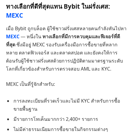
ทางเลือกที่ดีที่สุดแทน Bybit ในฝรั่งเศส:
MEXC
เมื่อ Bybit ถูกบล็อค ผู้ใช้ชาวฝรั่งเศสหลายคนกำลังหันไปหา
MEXC
— หนึ่งใน
ทางเลือกที่มีการควบคุมและฟีเจอร์ที่ดี
ที่สุด
ซึ่งมีอยู่ MEXC รองรับเครื่องมือการซื้อขายที่หลาก
หลาย ตลาดฟิวเจอร์ส และตลาดสปอต และยังคงให้การ
ต้อนรับผู้ใช้ชาวฝรั่งเศสด้วยการปฏิบัติตามมาตรฐานระดับ
โลกที่เกี่ยวข้องสำหรับการตรวจสอบ AML และ KYC.
MEXC เป็นที่รู้จักสำหรับ:
การลงทะเบียนที่รวดเร็วและไม่มี KYC สำหรับการซื้อ
ขายพื้นฐาน
มีรายการโทเค็นมากกว่า 2,400+ รายการ
ไม่มีค่าธรรมเนียมการซื้อขายในกิจกรรมต่างๆ