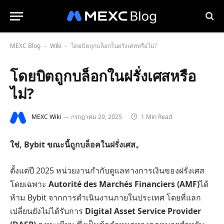
MEXC Blog
Wiki
โดยบิตถูกบล็อกในฝรั่งเศสหรือไม่?
-
-
โดยบิตถูกบล็อกในฝรั่งเศสหรือ
ไม่?
MEXC Wiki
กรกฎาคม 29, 2025
1 Min Read
ใช่, Bybit ขณะนี้ถูกบล็อคในฝรั่งเศส。
ตั้งแต่ปี 2025 หน่วยงานกำกับดูแลทางการเงินของฝรั่งเศส
โดยเฉพาะ
Autorité des Marchés Financiers (AMF)
ได้
ห้าม Bybit จากการดำเนินงานภายในประเทศ โดยที่แลก
เปลี่ยนยังไม่ได้รับการ
Digital Asset Service Provider