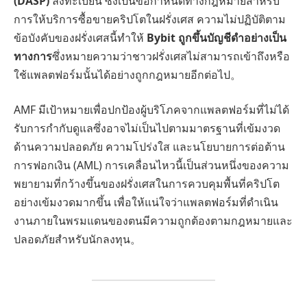
(DASP)
ลงทะเบียน ซึ่งเป็นข้อกำหนดทางกฎหมายสำหรับ
การให้บริการซื้อขายคริปโตในฝรั่งเศส ความไม่ปฏิบัติตาม
ข้อบังคับของฝรั่งเศสนี้ทำให้
Bybit ถูกขึ้นบัญชีดำอย่างเป็น
ทางการ
ซึ่งหมายความว่าชาวฝรั่งเศสไม่สามารถเข้าถึงหรือ
ใช้แพลตฟอร์มนั้นได้อย่างถูกกฎหมายอีกต่อไป。
AMF มีเป้าหมายเพื่อปกป้องผู้บริโภคจากแพลตฟอร์มที่ไม่ได้
รับการกำกับดูแลซึ่งอาจไม่เป็นไปตามมาตรฐานที่เข้มงวด
ด้านความปลอดภัย ความโปร่งใส และนโยบายการต่อต้าน
การฟอกเงิน (AML) การเคลื่อนไหวนี้เป็นส่วนหนึ่งของความ
พยายามที่กว้างขึ้นของฝรั่งเศสในการควบคุมพื้นที่คริปโต
อย่างเข้มงวดมากขึ้น เพื่อให้แน่ใจว่าแพลตฟอร์มที่ดำเนิน
งานภายในพรมแดนของตนมีความถูกต้องตามกฎหมายและ
ปลอดภัยสำหรับนักลงทุน。