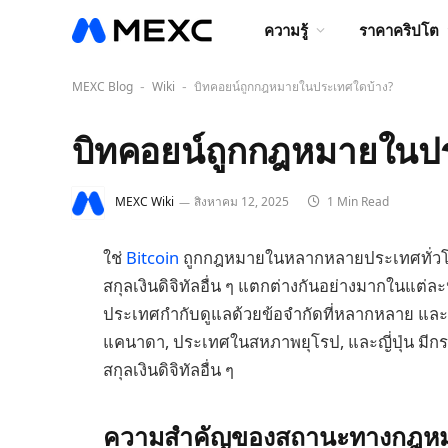
ความรู้
ราคาคริปโต
MEXC Blog
Wiki
บิทคอยน์ถูกกฎหมายในประเทศใดบ้าง?
-
-
บิทคอยน์ถูกกฎหมายในป
MEXC Wiki
สิงหาคม 12, 2025
1 Min Read
ใช่
Bitcoin
ถูกกฎหมายในหลากหลายประเทศทั่วโ
สกุลเงินดิจิทัลอื่น ๆ แตกต่างกันอย่างมากในแต่
ประเทศกำกับดูแลด้วยข้อจำกัดที่หลากหลาย และ
แคนาดา, ประเทศในสหภาพยุโรป, และญี่ปุ่น มีกร
สกุลเงินดิจิทัลอื่น ๆ
ความสำคัญของสถานะทางกฎหมายส