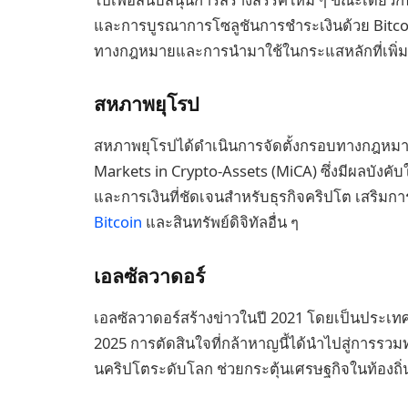
และการบูรณาการโซลูชันการชำระเงินด้วย Bitcoi
ทางกฎหมายและการนำมาใช้ในกระแสหลักที่เพิ่มข
สหภาพยุโรป
สหภาพยุโรปได้ดำเนินการจัดตั้งกรอบทางกฎหมายท
Markets in Crypto-Assets (MiCA) ซึ่งมีผลบังคั
และการเงินที่ชัดเจนสำหรับธุรกิจคริปโต เสริมก
Bitcoin
และสินทรัพย์ดิจิทัลอื่น ๆ
เอลซัลวาดอร์
เอลซัลวาดอร์สร้างข่าวในปี 2021 โดยเป็นประเทศแ
2025 การตัดสินใจที่กล้าหาญนี้ได้นำไปสู่การรว
นคริปโตระดับโลก ช่วยกระตุ้นเศรษฐกิจในท้องถิ่