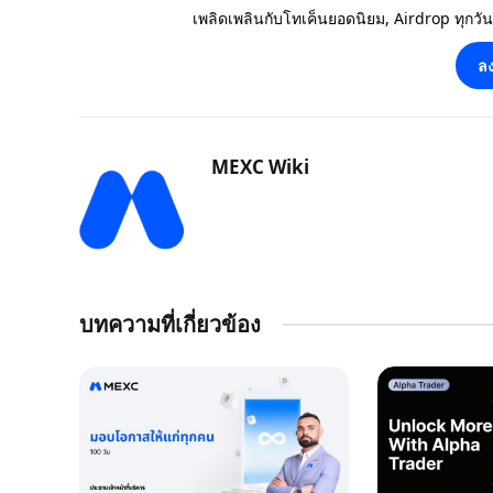
เพลิดเพลินกับโทเค็นยอดนิยม, Airdrop ทุกวั
ลง
MEXC Wiki
บทความที่เกี่ยวข้อง