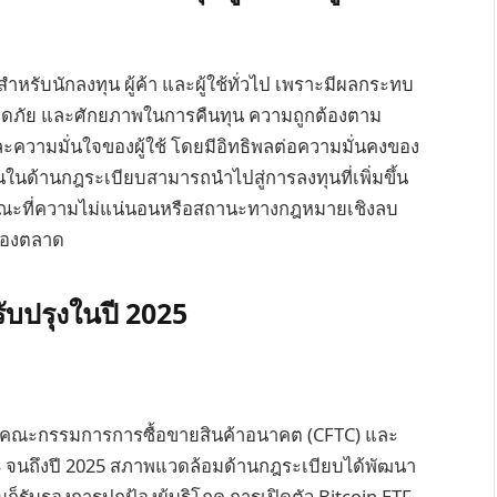
ำหรับนักลงทุน ผู้ค้า และผู้ใช้ทั่วไป เพราะมีผลกระทบ
ภัย และศักยภาพในการคืนทุน ความถูกต้องตาม
วามมั่นใจของผู้ใช้ โดยมีอิทธิพลต่อความมั่นคงของ
้านกฎระเบียบสามารถนำไปสู่การลงทุนที่เพิ่มขึ้น
ขณะที่ความไม่แน่นอนหรือสถานะทางกฎหมายเชิงลบ
ของตลาด
รับปรุงในปี 2025
ดยคณะกรรมการการซื้อขายสินค้าอนาคต (CFTC) และ
RS จนถึงปี 2025 สภาพแวดล้อมด้านกฎระเบียบได้พัฒนา
นก็รับรองการปกป้องผู้บริโภค การเปิดตัว Bitcoin ETF