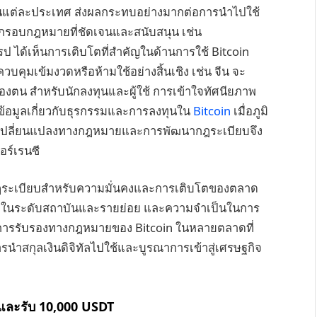
แต่ละประเทศ ส่งผลกระทบอย่างมากต่อการนำไปใช้
ีกรอบกฎหมายที่ชัดเจนและสนับสนุน เช่น
ได้เห็นการเติบโตที่สำคัญในด้านการใช้ Bitcoin
คุมเข้มงวดหรือห้ามใช้อย่างสิ้นเชิง เช่น จีน จะ
ตน สำหรับนักลงทุนและผู้ใช้ การเข้าใจทัศนียภาพ
ข้อมูลเกี่ยวกับธุรกรรมและการลงทุนใน
Bitcoin
เมื่อภูมิ
การเปลี่ยนแปลงทางกฎหมายและการพัฒนากฎระเบียบจึง
คอร์เรนซี
ฎระเบียบสำหรับความมั่นคงและการเติบโตของตลาด
ในระดับสถาบันและรายย่อย และความจำเป็นในการ
ง การรับรองทางกฎหมายของ Bitcoin ในหลายตลาดที่
นำสกุลเงินดิจิทัลไปใช้และบูรณาการเข้าสู่เศรษฐกิจ
 และรับ 10,000 USDT