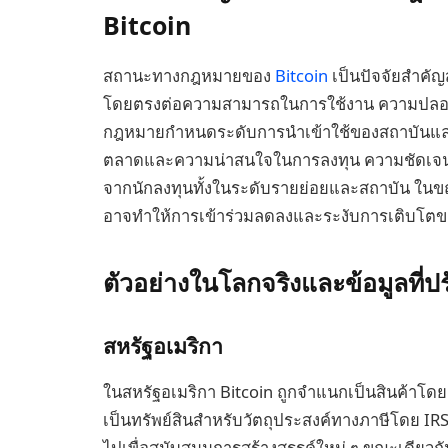
Bitcoin
สถานะทางกฎหมายของ
Bitcoin
เป็นปัจจัยสำคัญส
โดยตรงต่อความสามารถในการใช้งาน ความปลอด
กฎหมายกำหนดระดับการนำเข้าใช้ของสถาบันและค
ตลาดและความน่าสนใจในการลงทุน ความชัดเจนในด
จากนักลงทุนทั้งในระดับรายย่อยและสถาบัน ใน
อาจทำให้การเข้าร่วมลดลงและระงับการเติบโต
ตัวอย่างในโลกจริงและข้อมูลที่ป
สหรัฐอเมริกา
ในสหรัฐอเมริกา Bitcoin ถูกจำแนกเป็นสินค้าโ
เป็นทรัพย์สินสำหรับวัตถุประสงค์ทางภาษีโดย I
ไปเพื่อสนับสนุนการสร้างสรรค์ใหม่ ๆ ขณะเดียวกั