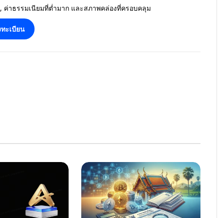
น, ค่าธรรมเนียมที่ต่ำมาก และสภาพคล่องที่ครอบคลุม
ทะเบียน