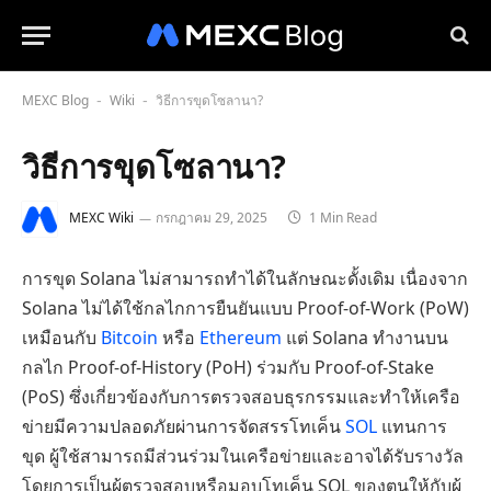
MEXC Blog
Wiki
วิธีการขุดโซลานา?
-
-
วิธีการขุดโซลานา?
MEXC Wiki
กรกฎาคม 29, 2025
1 Min Read
การขุด Solana ไม่สามารถทำได้ในลักษณะดั้งเดิม เนื่องจาก
Solana ไม่ได้ใช้กลไกการยืนยันแบบ Proof-of-Work (PoW)
เหมือนกับ
Bitcoin
หรือ
Ethereum
แต่ Solana ทำงานบน
กลไก Proof-of-History (PoH) ร่วมกับ Proof-of-Stake
(PoS) ซึ่งเกี่ยวข้องกับการตรวจสอบธุรกรรมและทำให้เครือ
ข่ายมีความปลอดภัยผ่านการจัดสรรโทเค็น
SOL
แทนการ
ขุด ผู้ใช้สามารถมีส่วนร่วมในเครือข่ายและอาจได้รับรางวัล
โดยการเป็นผู้ตรวจสอบหรือมอบโทเค็น SOL ของตนให้กับผู้