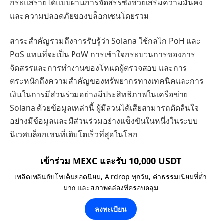
กระแสรายได้แบบผ่านการจัดสรรซึ่งช่วยเสริมความมั่นคง
และความปลอดภัยของบล็อกเชนโดยรวม
สาระสำคัญรวมถึงการรับรู้ว่า Solana ใช้กลไก PoH และ
PoS แทนที่จะเป็น PoW การเข้าใจกระบวนการของการ
จัดสรรและการทำงานของโหนดผู้ตรวจสอบ และการ
ตระหนักถึงความสำคัญของทรัพยากรทางเทคนิคและการ
เงินในการมีส่วนร่วมอย่างมีประสิทธิภาพในเครือข่าย
Solana ด้วยข้อมูลเหล่านี้ ผู้มีส่วนได้เสียสามารถตัดสินใจ
อย่างมีข้อมูลและมีส่วนร่วมอย่างแข็งขันในหนึ่งในระบบ
นิเวศบล็อกเชนที่เติบโตเร็วที่สุดในโลก
เข้าร่วม MEXC และรับ 10,000 USDT
เพลิดเพลินกับโทเค็นยอดนิยม, Airdrop ทุกวัน, ค่าธรรมเนียมที่ต่ำ
มาก และสภาพคล่องที่ครอบคลุม
ลงทะเบียน