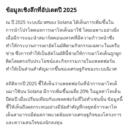
ข้อมูลเชิงลึกที่อัปเดตปี 2025
ณ ปี 2025 ระบบนิเวศของ Solana ได้เห็นการเพิ่มขึ้นใน
การนำโปรโตคอลการเผาโทเค็นมาใช้ โดยเฉพาะอย่างยิ่ง
เมื่อมีการแนะนำสมาร์ตคอนแทรคที่มีความก้าวหน้าซึ่ง
ทำให้กระบวนการเผาอัตโนมัติตามกิจกรรมเฉพาะในเครือ
ข่าย ซึ่งการทำให้เป็นอัตโนมัตินี้ช่วยให้การเผาโทเค็นถูกผูก
ติดโดยตรงกับประโยชน์และกิจกรรมภายในแพลตฟอร์ม
ทำให้เป็นส่วนสำคัญมากขึ้นของเศรษฐกิจของระบบนิเวศ
สถิติจากปี 2025 ชี้ให้เห็นว่าแพลตฟอร์มที่นำการเผาโทเค็
นมาใช้บน Solana มีการเพิ่มขึ้นเฉลี่ย 20% ในมูลค่าโทเค็น
ปีต่อปี เมื่อเปรียบเทียบกับแพลตฟอร์มที่ไม่ทำเช่นนั้น ข้อมูลนี้
ชี้ให้เห็นถึงผลกระทบอย่างมีนัยสำคัญที่กลยุทธ์การเผาโท
เค็นสามารถมีต่อสภาพแวดล้อมทางเศรษฐกิจของโครงการ
และความสนใจของนักลงทุน