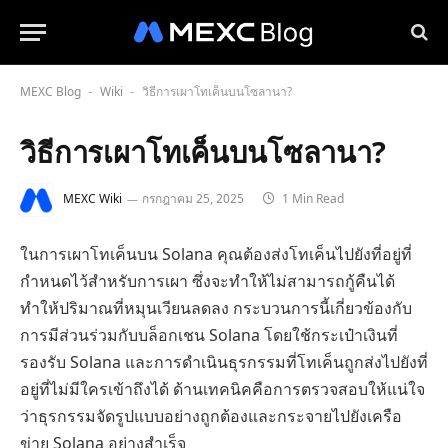
MEXC Blog
Wiki
วิธีการเผาโทเค็นบนโซลานา?
-
-
วิธีการเผาโทเค็นบนโซลานา?
MEXC Wiki
กรกฎาคม 25, 2025
1 Min Read
ในการเผาโทเค็นบน Solana คุณต้องส่งโทเค็นไปยังที่อยู่ที่
กำหนดไว้สำหรับการเผา ซึ่งจะทำให้ไม่สามารถกู้คืนได้
ทำให้ปริมาณที่หมุนเวียนลดลง กระบวนการนี้เกี่ยวข้องกับ
การมีส่วนร่วมกับบล็อกเชน Solana โดยใช้กระเป๋าเงินที่
รองรับ Solana และการดำเนินธุรกรรมที่โทเค็นถูกส่งไปยังที่
อยู่ที่ไม่มีใครเข้าถึงได้ ด้านเทคนิคคือการตรวจสอบให้แน่ใจ
ว่าธุรกรรมจัดรูปแบบอย่างถูกต้องและกระจายไปยังเครือ
ข่าย Solana อย่างสำเร็จ