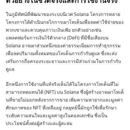
ตัวอย่างในชีวิตจริงและการใช้งานจริง
ในภูมิทัศน์ที่พัฒนาของระบบนิเวศ Solana โครงการหลาย
โครงการได้ดำเนินกลไกการเผาโทเค็นเพื่อลดค่าใช้จ่ายของ
พวกเขาและควบคุมภาวะเงินเฟ้อ ยกตัวอย่างเช่น
แพลตฟอร์มการเงินไร้ตัวกลาง (DeFi) ที่มีชื่อเสียงบน
Solana อาจเผาส่วนหนึ่งของค่าธรรมเนียมการทำธุรกรรม
เพื่อลดปริมาณทั้งหมดของโทเค็นการกำกับดูแล ซี่งจะส่ง
เสริมการถือครองระยะยาวและการมีส่วนร่วมในการกำกับ
ดูแล
อีกหนึ่งการใช้งานที่แท้จริงเห็นได้ในโครงการโทเค็นที่ไม่
สามารถทดแทนได้ (NFT) บน Solana ซึ่งผู้สร้างอาจเผาโทเค็
นที่ขายไม่ออกหลังจากการขาย เพิ่มความหายากและมูลค่า
ศักยภาพของ NFT ที่เหลืออยู่ กลยุทธ์นี้มักถูกใช้เพื่อรักษา
ระดับความสนใจและมูลค่าสูงในคอลเลกชัน ซึ่งเป็น
ประโยชน์ทั้งต่อผู้สร้างและผู้สะสม