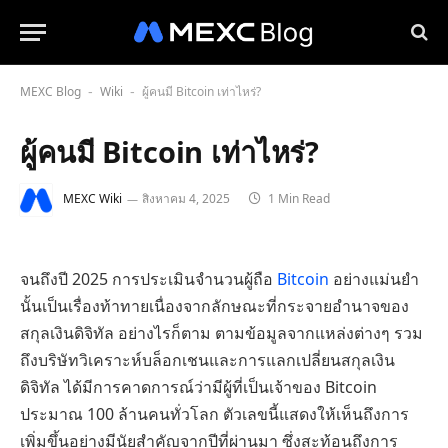
MEXC Blog
Wiki
ผู้คนมี Bitcoin เท่าไหร่?
-
-
ผู้คนมี Bitcoin เท่าไหร่?
MEXC Wiki
สิงหาคม 4, 2025
1 Min Read
จนถึงปี 2025 การประเมินจำนวนผู้ถือ
Bitcoin
อย่างแม่นยำ
นั้นเป็นเรื่องท้าทายเนื่องจากลักษณะที่กระจายอำนาจของ
สกุลเงินดิจิทัล อย่างไรก็ตาม ตามข้อมูลจากแหล่งต่างๆ รวม
ถึงบริษัทวิเคราะห์บล็อกเชนและการแลกเปลี่ยนสกุลเงิน
ดิจิทัล ได้มีการคาดการณ์ว่ามีผู้ที่เป็นเจ้าของ Bitcoin
ประมาณ 100 ล้านคนทั่วโลก ตัวเลขนี้แสดงให้เห็นถึงการ
เพิ่มขึ้นอย่างมีนัยสำคัญจากปีที่ผ่านมา ซึ่งสะท้อนถึงการ