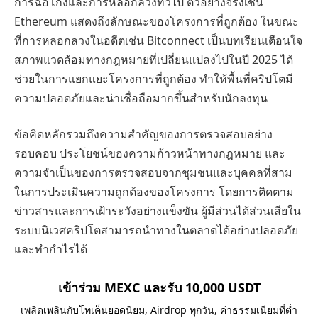
การฉ้อโกงและการหลอกลวงทั่วไป ตัวอย่างจริงเช่น
Ethereum แสดงถึงลักษณะของโครงการที่ถูกต้อง ในขณะ
ที่การหลอกลวงในอดีตเช่น Bitconnect เป็นบทเรียนเตือนใจ
สภาพแวดล้อมทางกฎหมายที่เปลี่ยนแปลงไปในปี 2025 ได้
ช่วยในการแยกแยะโครงการที่ถูกต้อง ทำให้พื้นที่คริปโตมี
ความปลอดภัยและน่าเชื่อถือมากขึ้นสำหรับนักลงทุน
ข้อคิดหลักรวมถึงความสำคัญของการตรวจสอบอย่าง
รอบคอบ ประโยชน์ของความก้าวหน้าทางกฎหมาย และ
ความจำเป็นของการตรวจสอบจากชุมชนและบุคคลที่สาม
ในการประเมินความถูกต้องของโครงการ โดยการติดตาม
ข่าวสารและการเฝ้าระวังอย่างแข็งขัน ผู้มีส่วนได้ส่วนเสียใน
ระบบนิเวศคริปโตสามารถนำทางในตลาดได้อย่างปลอดภัย
และทำกำไรได้
เข้าร่วม MEXC และรับ 10,000 USDT
เพลิดเพลินกับโทเค็นยอดนิยม, Airdrop ทุกวัน, ค่าธรรมเนียมที่ต่ำ