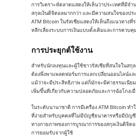
การวิเคราะห์ตลาดแสดงให้เห็นว่าประเทศที่มีจำนวน
สกุลเงินดิจิตอลมากกว่า และมีความสนใจของประชาช
ATM Bitcoin ในรัสเซียแสดงให้เห็นถึงแนวทางท
หลีกเลี่ยงระบบการเงินแบบดั้งเดิมและการควบคุ
การประยุกต์ใช้งาน
สำหรับนักลงทุนและผู้ใช้ชาวรัสเซียที่สนใจในสกุ
ต้องพึ่งพาแพลตฟอร์มการแลกเปลี่ยนออนไลน์และแพ
แม้ว่าจะมีประสิทธิภาพ แต่ก็มักจะมีค่าธรรมเนียมท
เพิ่มขึ้นที่เกี่ยวกับความปลอดภัยและการฉ้อโกงเมื่อ
ในระดับนานาชาติ การมีเครื่อง ATM Bitcoin ทำให
ที่ง่ายสำหรับบุคคลที่ไม่มีบัญชีธนาคารหรือมีบั
ทางกายภาพของการบูรณาการของสกุลเงินดิจิตอล
การยอมรับจากผู้ใช้