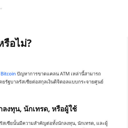
หรือไม่?
ล
Bitcoin
ปัญหาการขาดแคลน ATM เหล่านี้สามารถ
โดยรัฐบาลรัสเซียต่อสกุลเงินดิจิตอลแบบกระจายศูนย์
ุน, นักเทรด, หรือผู้ใช้
เซียนั้นมีความสำคัญต่อทั้งนักลงทุน, นักเทรด, และผู้