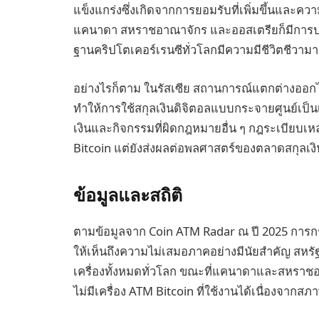
แข็งแกร่งซึ่งเกิดจากการยอมรับที่เพิ่มขึ้นและควา
แคนาดา สหราชอาณาจักร และออสเตรียก็มีการปรับ
ฐานคริปโตเคอร์เรนซีทั่วโลกมีความมีชีวิตชีวามา
อย่างไรก็ตาม ในรัสเซีย สถานการณ์แตกต่างออกไป
ทำให้การใช้สกุลเงินดิจิตอลแบบกระจายศูนย์เป็นเร
เงินและกิจกรรมที่ผิดกฎหมายอื่น ๆ กฎระเบียบเหล่าน
Bitcoin แต่ยังส่งผลต่อพลศาสตร์ของตลาดสกุล
ข้อมูลและสถิติ
ตามข้อมูลจาก Coin ATM Radar ณ ปี 2025 การก
ให้เห็นถึงความไม่เสมอภาคอย่างมีนัยสำคัญ สหรั
เครื่องทั้งหมดทั่วโลก ขณะที่แคนาดาและสหราชอ
ไม่มีเครื่อง ATM Bitcoin ที่ใช้งานได้เนื่องจา