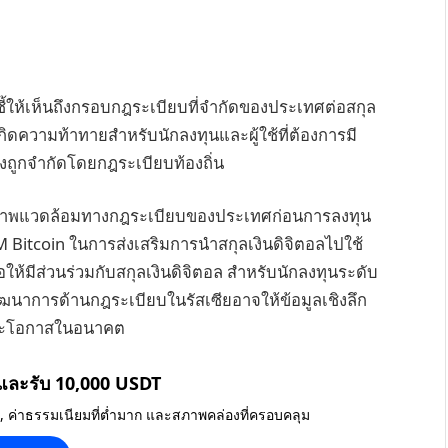
 ชี้ให้เห็นถึงกรอบกฎระเบียบที่จำกัดของประเทศต่อสกุล
กิดความท้าทายสำหรับนักลงทุนและผู้ใช้ที่ต้องการมี
องถูกจำกัดโดยกฎระเบียบท้องถิ่น
สภาพแวดล้อมทางกฎระเบียบของประเทศก่อนการลงทุน
 Bitcoin ในการส่งเสริมการนำสกุลเงินดิจิตอลไปใช้
ื่อให้มีส่วนร่วมกับสกุลเงินดิจิตอล สำหรับนักลงทุนระดับ
ัฒนาการด้านกฎระเบียบในรัสเซียอาจให้ข้อมูลเชิงลึก
ดและโอกาสในอนาคต
 และรับ 10,000 USDT
น, ค่าธรรมเนียมที่ต่ำมาก และสภาพคล่องที่ครอบคลุม