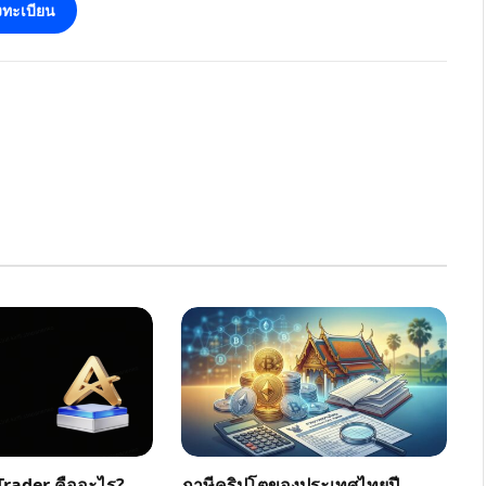
ทะเบียน
rader คืออะไร?
ภาษีคริปโตของประเทศไทยปี