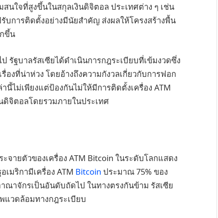
มสนใจที่สูงขึ้นในสกุลเงินดิจิตอล ประเทศต่าง ๆ เช่น
การติดตั้งอย่างมีนัยสำคัญ ส่งผลให้โครงสร้างพื้น
กขึ้น
 รัฐบาลรัสเซียได้ดำเนินการกฎระเบียบที่เข้มงวดซึ่ง
ื่องที่น่าห่วง โดยอ้างถึงความกังวลเกี่ยวกับการฟอก
ี้ไม่เพียงแต่ป้องกันไม่ให้มีการติดตั้งเครื่อง ATM
เงินดิจิตอลโดยรวมภายในประเทศ
ระจายตัวของเครื่อง ATM Bitcoin ในระดับโลกแสดง
ฐอเมริกามีเครื่อง ATM
Bitcoin
ประมาณ 75% ของ
าณาจักรเป็นอันดับถัดไป ในทางตรงกันข้าม รัสเซีย
กสภาพแวดล้อมทางกฎระเบียบ