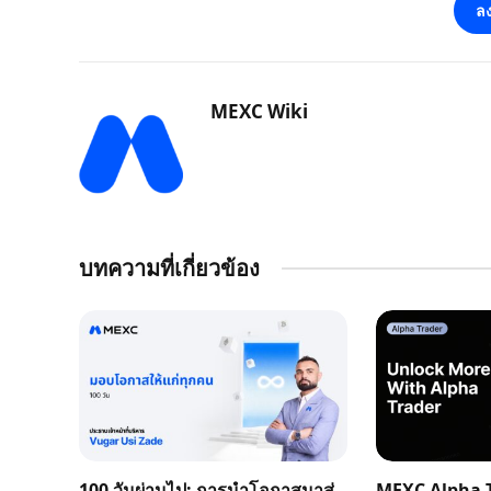
ลง
MEXC Wiki
บทความที่เกี่ยวข้อง
100 วันผ่านไป: การนำโอกาสมาสู่
MEXC Alpha T