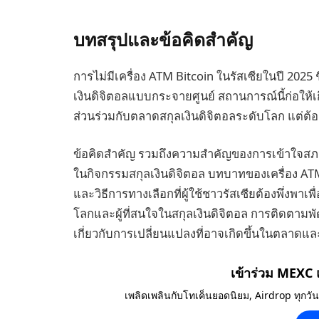
บทสรุปและข้อคิดสำคัญ
การไม่มีเครื่อง ATM Bitcoin ในรัสเซียในปี 2025
เงินดิจิตอลแบบกระจายศูนย์ สถานการณ์นี้ก่อให้เ
ส่วนร่วมกับตลาดสกุลเงินดิจิตอลระดับโลก แต่ต้
ข้อคิดสำคัญ รวมถึงความสำคัญของการเข้าใจ
ในกิจกรรมสกุลเงินดิจิตอล บทบาทของเครื่อง ATM
และวิธีการทางเลือกที่ผู้ใช้ชาวรัสเซียต้องพึ่งพาเพ
โลกและผู้ที่สนใจในสกุลเงินดิจิตอล การติดตามพ
เกี่ยวกับการเปลี่ยนแปลงที่อาจเกิดขึ้นในตลา
เข้าร่วม MEXC
เพลิดเพลินกับโทเค็นยอดนิยม, Airdrop ทุกวั