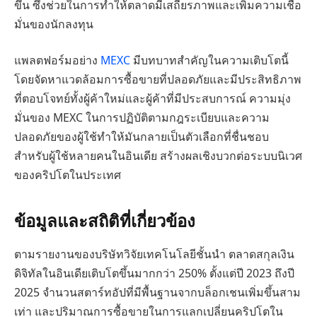
ขึ้น ซึ่งช่วยในการทำให้ตลาดมีเสถียรภาพและเพิ่มความเชื่อ
มั่นของนักลงทุน
แพลตฟอร์มอย่าง
MEXC
มีบทบาทสำคัญในความเติบโตนี้
โดยจัดหาแวดล้อมการซื้อขายที่ปลอดภัยและมีประสิทธิภาพ
ที่ตอบโจทย์ทั้งผู้ค้าใหม่และผู้ค้าที่มีประสบการณ์ ความมุ่ง
มั่นของ MEXC ในการปฏิบัติตามกฎระเบียบและความ
ปลอดภัยของผู้ใช้ทำให้มันกลายเป็นตัวเลือกที่ชื่นชอบ
สำหรับผู้ใช้หลายคนในอินเดีย สร้างผลเชิงบวกต่อระบบนิเวศ
ของคริปโตในประเทศ
ข้อมูลและสถิติที่เกี่ยวข้อง
ตามรายงานของบริษัทวิจัยเทคโนโลยีชั้นนำ ตลาดสกุลเงิน
ดิจิทัลในอินเดียเติบโตขึ้นมากกว่า 250% ตั้งแต่ปี 2023 ถึงปี
2025 จำนวนสตาร์ทอัปที่มีพื้นฐานจากบล็อกเชนเพิ่มขึ้นสาม
เท่า และปริมาณการซื้อขายในการแลกเปลี่ยนคริปโตใน