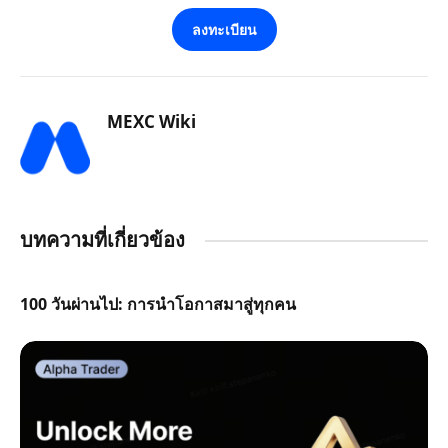
ลงทะเบียน
MEXC Wiki
บทความที่เกี่ยวข้อง
100 วันผ่านไป: การนำโอกาสมาสู่ทุกคน