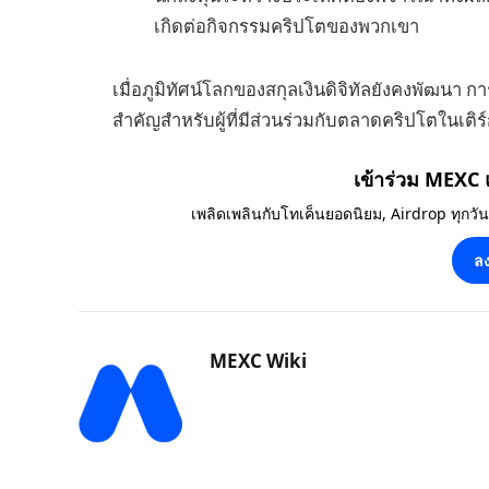
เกิดต่อกิจกรรมคริปโตของพวกเขา
เมื่อภูมิทัศน์โลกของสกุลเงินดิจิทัลยังคงพัฒนา ก
สำคัญสำหรับผู้ที่มีส่วนร่วมกับตลาดคริปโตในเติร์
เข้าร่วม MEXC
เพลิดเพลินกับโทเค็นยอดนิยม, Airdrop ทุกวั
ลง
MEXC Wiki