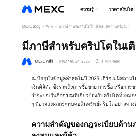
ความรู้
ราคาคริปโต
MEXC Blog
Wiki
มีภาษีสำหรับคริปโตในเติร์กเมนิสถานหรือไม่?
-
-
มีภาษีสำหรับคริปโตในเติ
MEXC Wiki
กรกฎาคม 24, 2025
1 Min Read
ณ ปัจจุบันข้อมูลล่าสุดในปี 2025 เติร์กเมนิสถาน
เงินดิจิทัล ซึ่งรวมถึงการซื้อขาย การซื้อ หรือการข
ว่าจะยกเว้นกิจกรรมที่เกี่ยวข้องกับคริปโตทั้งห
ๆ ที่อาจส่งผลกระทบต่อสินทรัพย์คริปโตอย่างทาง
ความสำคัญของกฎระเบียบด้านภาษี
ลงทุนและผู้ค้า