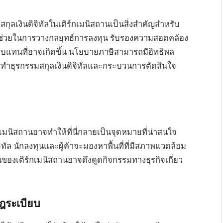
ลเงินดิจิทัลในเติร์กเมนิสถานเป็นสิ่งสำคัญสำหรับ
ู้นี้ช่วยในการวางกลยุทธ์การลงทุน รับรองความสอดคล้อง
บแทนที่อาจเกิดขึ้น นโยบายภาษีสามารถมีอิทธิพล
ธุรกรรมสกุลเงินดิจิทัลและกระบวนการตัดสินใจ
์กเมนิสถานอาจทำให้ที่นี่กลายเป็นจุดหมายที่น่าสนใจ
ล นักลงทุนและผู้ค้าจะมองหาพื้นที่ที่มีสภาพแวดล้อม
ันของเติร์กเมนิสถานอาจดึงดูดกิจกรรมทางธุรกิจเกี่ยว
ฎระเบียบ