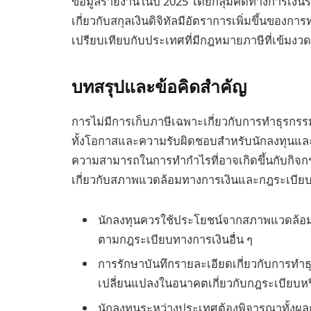
ข้อมูลรายงานในปี 2025 โดยกลุ่มคิดทางการเงินระ
เกี่ยวกับสกุลเงินดิจิทัลมีอัตราการเพิ่มขึ้นของ
เปรียบเทียบกับประเทศที่มีกฎหมายภาษีที่เข้มงวด
บทสรุปและข้อคิดสำคัญ
การไม่มีการเก็บภาษีเฉพาะเกี่ยวกับการทำธุรกรรม
ทั้งโอกาสและความรับผิดชอบสำหรับนักลงทุนและผู้ค้
ความสามารถในการทำกำไรที่อาจเกิดขึ้นกับกิจกร
เกี่ยวกับสภาพแวดล้อมทางการเงินและกฎระเบียบ
นักลงทุนควรใช้ประโยชน์จากสภาพแวดล้อมภาษีท
ตามกฎระเบียบทางการเงินอื่น ๆ
การรักษาบันทึกรายละเอียดเกี่ยวกับการทำธุ
เปลี่ยนแปลงในอนาคตเกี่ยวกับกฎระเบียบหร
นักลงทุนระหว่างประเทศต้องพิจารณาทั้งผ