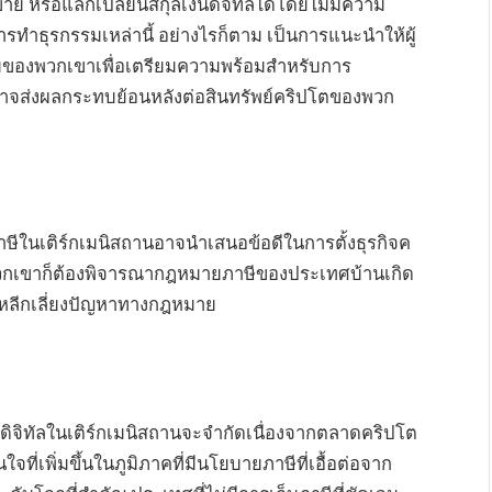
าย หรือแลกเปลี่ยนสกุลเงินดิจิทัลได้โดยไม่มีความ
ารทำธุรกรรมเหล่านี้ อย่างไรก็ตาม เป็นการแนะนำให้ผู้
รมของพวกเขาเพื่อเตรียมความพร้อมสำหรับการ
อาจส่งผลกระทบย้อนหลังต่อสินทรัพย์คริปโตของพวก
ีในเติร์กเมนิสถานอาจนำเสนอข้อดีในการตั้งธุรกิจค
พวกเขาก็ต้องพิจารณากฎหมายภาษีของประเทศบ้านเกิด
อหลีกเลี่ยงปัญหาทางกฎหมาย
นดิจิทัลในเติร์กเมนิสถานจะจำกัดเนื่องจากตลาดคริปโต
จที่เพิ่มขึ้นในภูมิภาคที่มีนโยบายภาษีที่เอื้อต่อจาก