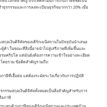
ดับโลกที่สำคัญ ประเทศที่ไม่มีการเก็บภาษีที่ชัดเจน
การทำธุรกรรมและการลงทะเบียนธุรกิจมากกว่า 20% เมื่อ
สกุลเงินดิจิทัลของเติร์กเมนิสถานในปัจจุบันนำเสนอ
า ในขณะที่สิ่งนี้อาจนำไปสู่เสรีภาพที่เพิ่มขึ้นและ
รมคริปโต แต่มันยังต้องการความเข้าใจอย่างละเอียด
โดยรวม ข้อคิดสำคัญรวมถึง:
ี่เอื้อต่อ แต่ต้องระมัดระวังเกี่ยวกับการปฏิบัติ
รกรรมสกุลเงินดิจิทัลทั้งหมดเป็นสิ่งสำคัญสำหรับการ
ือภาษี
ลกระทบด้านภาษีของเติร์กเมนิสถานและประเทศบ้าน