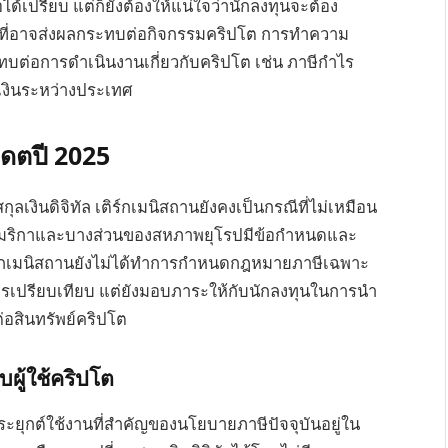
้เปรียบ แต่ก็ยังต้องให้แน่ใจว่านักลงทุนจะต้อง
มดที่อาจส่งผลกระทบต่อกิจกรรมคริปโต การทำความ
ทบต่อการดำเนินงานเกี่ยวกับคริปโต เช่น ภาษีกำไร
เงินระหว่างประเทศ
เดตปี 2025
กุลเงินดิจิทัล เติร์กเมนิสถานยังคงเป็นกรณีที่ไม่เหมือน
ฐอเมริกาและบางส่วนของสหภาพยุโรปมีข้อกำหนดและ
เติร์กเมนิสถานยังไม่ได้ทำการกำหนดกฎหมายภาษีเฉพาะ
ในการเปรียบเทียบ แต่ยังมอบภาระให้กับนักลงทุนในการนำ
อสินทรัพย์คริปโต
ผู้ใช้คริปโต
รประยุกต์ใช้งานที่สำคัญของนโยบายภาษีปัจจุบันอยู่ใน