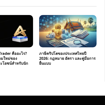
rader คืออะไร?
ภาษีคริปโตของประเทศไทยปี
ามใหม่ของ
2026: กฎหมาย อัตรา และคู่มือการ
โยชน์สำหรับนัก
ยื่นแบบ