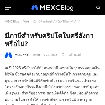
MEXC Blog
Wiki
มีภาษีสำหรับคริปโตในศรีลังกาหรือไม่?
-
-
มีภาษีสำหรับคริปโตในศรีลังกา
หรือไม่?
MEXC Wiki
กรกฎาคม 22, 2025
1 Min Read
ณ ปี 2025 ศรีลังกาได้กำหนดภาษีเฉพาะในธุรกรรมสกุลเงิน
ดิจิทัล ซึ่งสอดคล้องกับกลยุทธ์ที่กว้างขึ้นในการควบคุมและ
บูรณาการทรัพย์สินดิจิทัลเข้ากับระบบการเงินของประเทศ
โครงสร้างภาษีรวมถึงภาษีกำไรจากการขายและภาษีมูลค่า
เพิ่ม (VAT) สำหรับธุรกรรมสกุลเงินดิจิทัล ซึ่งสะท้อนถึงความ
พยายามในการทำให้การเข้าถึงทางการเงินมีมาตรฐาน