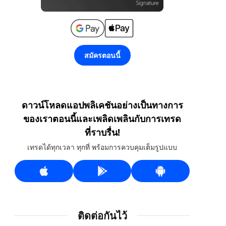
สมัครตอนนี้
ดาวน์โหลดแอปพลิเคชันอย่างเป็นทางการ
ของเราตอนนี้และเพลิดเพลินกับการเทรด
ที่ราบรื่น!
เทรดได้ทุกเวลา ทุกที่ พร้อมการควบคุมเต็มรูปแบบ
ติดต่อกันไว้