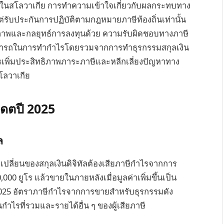
ทั่วไปในสโลวาเกีย การทำความเข้าใจเกี่ยวกับผลกระทบทาง
แต่รับประกันการปฏิบัติตามกฎหมายภาษีท้องถิ่นเท่านั้น
ิภาพและกลยุทธ์การลงทุนด้วย ความรับผิดชอบทางภาษี
มารถในการทำกำไรโดยรวมจากการทำธุรกรรมสกุลเงิน
การเพิ่มประสิทธิภาพภาระภาษีและหลีกเลี่ยงปัญหาทาง
โลวาเกีย
เดตปี 2025
ล
ปลี่ยนของสกุลเงินดิจิทัลต้องเสียภาษีกำไรจากการ
,000 ยูโร แล้วขายในภายหลังเมื่อมูลค่าเพิ่มขึ้นเป็น
ปี 2025 อัตราภาษีกำไรจากการขายสำหรับธุรกรรมดัง
นกำไรที่รวมและรายได้อื่น ๆ ของผู้เสียภาษี