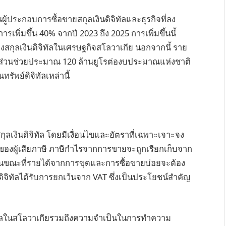
ประกอบการซื้อขายสกุลเงินดิจิทัลและธุรกิจที่ลง
รเพิ่มขึ้น 40% จากปี 2023 ถึง 2025 การเพิ่มขึ้นนี้
กุลเงินดิจิทัลในเศรษฐกิจสโลวาเกีย นอกจากนี้ ราย
มีส่วนช่วยประมาณ 120 ล้านยูโรต่องบประมาณแห่งชาติ
ัพย์ดิจิทัลเหล่านี้
ุลเงินดิจิทัล โดยมีเงื่อนไขและอัตราที่เฉพาะเจาะจง
องผู้เสียภาษี ภาษีกำไรจากการขายจะถูกเรียกเก็บจาก
ในขณะที่รายได้จากการขุดและการซื้อขายบ่อยจะต้อง
ดิจิทัลได้รับการยกเว้นจาก VAT ซึ่งเป็นประโยชน์สำคัญ
นดิจิทัลในสโลวาเกียรวมถึงความจำเป็นในการทำความ