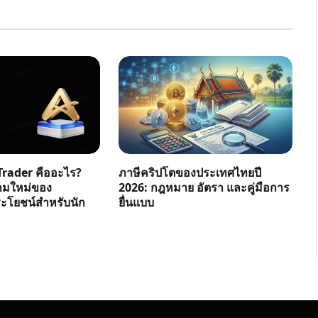
rader คืออะไร?
ภาษีคริปโตของประเทศไทยปี
ามใหม่ของ
2026: กฎหมาย อัตรา และคู่มือการ
โยชน์สำหรับนัก
ยื่นแบบ