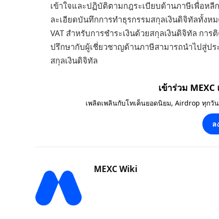
เข้าใจและปฏิบัติตามกฎระเบียบด้านภาษีเพื่อห
ละเอียดบันทึกการทำธุรกรรมสกุลเงินดิจิทัลทั้งห
VAT สำหรับการชำระเงินด้วยสกุลเงินดิจิทัล การ
ปรึกษากับผู้เชี่ยวชาญด้านภาษีสามารถนำไปสู่ป
สกุลเงินดิจิทัล
เข้าร่วม MEXC
เพลิดเพลินกับโทเค็นยอดนิยม, Airdrop ทุกวั
ลง
MEXC Wiki