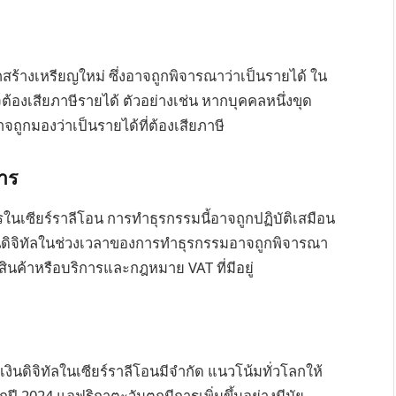
สร้างเหรียญใหม่ ซึ่งอาจถูกพิจารณาว่าเป็นรายได้ ใน
จต้องเสียภาษีรายได้ ตัวอย่างเช่น หากบุคคลหนึ่งขุด
าจถูกมองว่าเป็นรายได้ที่ต้องเสียภาษี
การ
ิการในเซียร์ราลีโอน การทำธุรกรรมนี้อาจถูกปฏิบัติเสมือน
งินดิจิทัลในช่วงเวลาของการทำธุรกรรมอาจถูกพิจารณา
งสินค้าหรือบริการและกฎหมาย VAT ที่มีอยู่
ินดิจิทัลในเซียร์ราลีโอนมีจำกัด แนวโน้มทั่วโลกให้
กปี 2024 แอฟริกาตะวันตกมีการเพิ่มขึ้นอย่างมีนัย