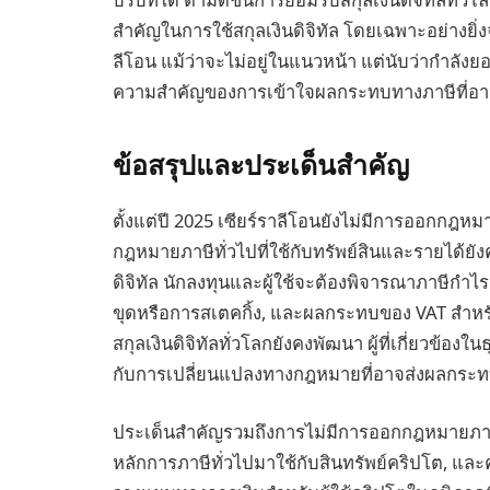
สำคัญในการใช้สกุลเงินดิจิทัล โดยเฉพาะอย่างยิ่
ลีโอน แม้ว่าจะไม่อยู่ในแนวหน้า แต่นับว่ากำลังยอมร
ความสำคัญของการเข้าใจผลกระทบทางภาษีที่อาจ
ข้อสรุปและประเด็นสำคัญ
ตั้งแต่ปี 2025 เซียร์ราลีโอนยังไม่มีการออกกฎหมาย
กฎหมายภาษีทั่วไปที่ใช้กับทรัพย์สินและรายได้ยังค
ดิจิทัล นักลงทุนและผู้ใช้จะต้องพิจารณาภาษีกำไ
ขุดหรือการสเตคกิ้ง, และผลกระทบของ VAT สำหรับก
สกุลเงินดิจิทัลทั่วโลกยังคงพัฒนา ผู้ที่เกี่ยวข้อ
กับการเปลี่ยนแปลงทางกฎหมายที่อาจส่งผลกระ
ประเด็นสำคัญรวมถึงการไม่มีการออกกฎหมายภาษีเ
หลักการภาษีทั่วไปมาใช้กับสินทรัพย์คริปโต,