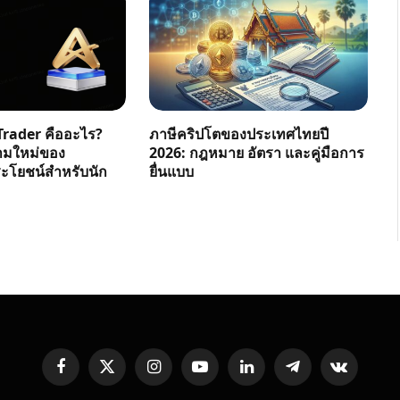
rader คืออะไร?
ภาษีคริปโตของประเทศไทยปี
ามใหม่ของ
2026: กฎหมาย อัตรา และคู่มือการ
โยชน์สำหรับนัก
ยื่นแบบ
Facebook
X
Instagram
YouTube
LinkedIn
Telegram
VKontakte
(Twitter)