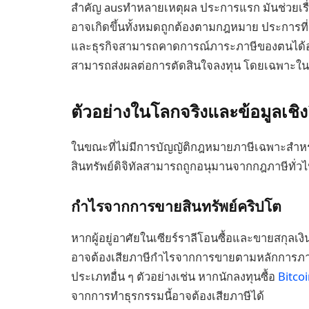
สำคัญ ausทำหลายเหตุผล ประการแรก มันช่วยเรื่
อาจเกิดขึ้นทั้งหมดถูกต้องตามกฎหมาย ประการท
และธุรกิจสามารถคาดการณ์ภาระภาษีของตนได้อย
สามารถส่งผลต่อการตัดสินใจลงทุน โดยเฉพาะในตลา
ตัวอย่างในโลกจริงและข้อมูลเชิง
ในขณะที่ไม่มีการบัญญัติกฎหมายภาษีเฉพาะสำหรับส
สินทรัพย์ดิจิทัลสามารถถูกอนุมานจากกฎภาษีทั่ว
กำไรจากการขายสินทรัพย์คริปโต
หากผู้อยู่อาศัยในเซียร์ราลีโอนซื้อและขายสกุลเง
อาจต้องเสียภาษีกำไรจากการขายตามหลักการภาษี
ประเภทอื่น ๆ ตัวอย่างเช่น หากนักลงทุนซื้อ
Bitco
จากการทำธุรกรรมนี้อาจต้องเสียภาษีได้