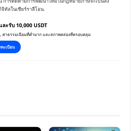
นี้ การติดตามการพัฒนาใหม่ในกฎหมายภาษีจะเป็นสิ่ง
ิจิทัลในเซียร์ราลีโอน.
 และรับ 10,000 USDT
น, ค่าธรรมเนียมที่ต่ำมาก และสภาพคล่องที่ครอบคลุม
ทะเบียน