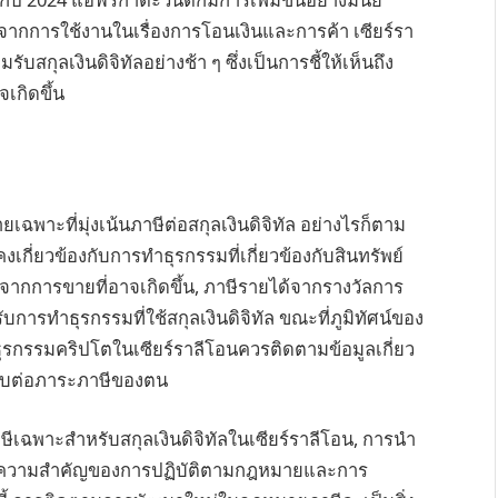
งจากการใช้งานในเรื่องการโอนเงินและการค้า เซียร์รา
ับสกุลเงินดิจิทัลอย่างช้า ๆ ซึ่งเป็นการชี้ให้เห็นถึง
เกิดขึ้น
เฉพาะที่มุ่งเน้นภาษีต่อสกุลเงินดิจิทัล อย่างไรก็ตาม
งเกี่ยวข้องกับการทำธุรกรรมที่เกี่ยวข้องกับสินทรัพย์
รจากการขายที่อาจเกิดขึ้น, ภาษีรายได้จากรางวัลการ
ารทำธุรกรรมที่ใช้สกุลเงินดิจิทัล ขณะที่ภูมิทัศน์ของ
งในธุรกรรมคริปโตในเซียร์ราลีโอนควรติดตามข้อมูลเกี่ยว
ทบต่อภาระภาษีของตน
ฉพาะสำหรับสกุลเงินดิจิทัลในเซียร์ราลีโอน, การนำ
 และความสำคัญของการปฏิบัติตามกฎหมายและการ