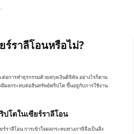
ยร์ราลีโอนหรือไม่?
พาะต่อการทำธุรกรรมด้วยสกุลเงินดิจิทัล อย่างไรก็ตาม
จมีผลกระทบต่อสินทรัพย์คริปโต ขึ้นอยู่กับการใช้งาน
ิปโตในเซียร์ราลีโอน
นเซียร์ราลีโอน การเข้าใจผลกระทบทางภาษีจึงเป็นสิ่ง